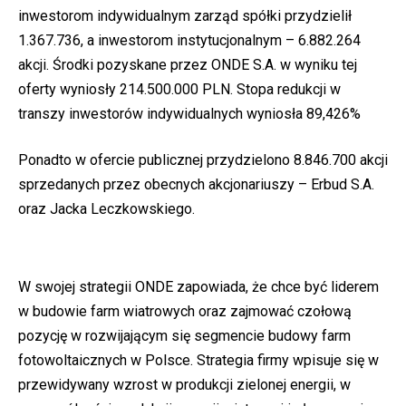
inwestorom indywidualnym zarząd spółki przydzielił
1.367.736, a inwestorom instytucjonalnym – 6.882.264
akcji. Środki pozyskane przez ONDE S.A. w wyniku tej
oferty wyniosły 214.500.000 PLN. Stopa redukcji w
transzy inwestorów indywidualnych wyniosła 89,426%
Ponadto w ofercie publicznej przydzielono 8.846.700 akcji
sprzedanych przez obecnych akcjonariuszy – Erbud S.A.
oraz Jacka Leczkowskiego.
W swojej strategii ONDE zapowiada, że chce być liderem
w budowie farm wiatrowych oraz zajmować czołową
pozycję w rozwijającym się segmencie budowy farm
fotowoltaicznych w Polsce. Strategia firmy wpisuje się w
przewidywany wzrost w produkcji zielonej energii, w