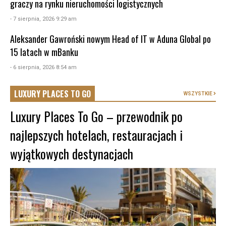
graczy na rynku nieruchomości logistycznych
- 7 sierpnia, 2026 9:29 am
Aleksander Gawroński nowym Head of IT w Aduna Global po
15 latach w mBanku
- 6 sierpnia, 2026 8:54 am
LUXURY PLACES TO GO
WSZYSTKIE
Luxury Places To Go – przewodnik po
najlepszych hotelach, restauracjach i
wyjątkowych destynacjach