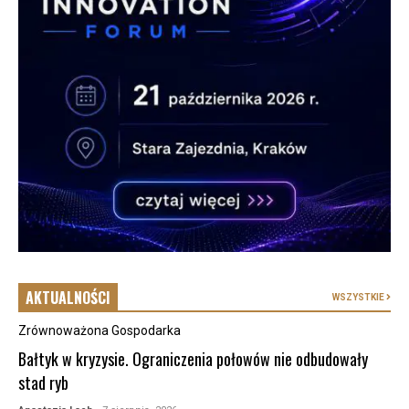
AKTUALNOŚCI
WSZYSTKIE
Zrównoważona Gospodarka
Bałtyk w kryzysie. Ograniczenia połowów nie odbudowały
stad ryb