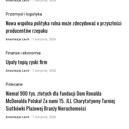
Anastazja Lach
- 7 sierpnia, 2026
Przemysł i logistyka
Nowa wspólna polityka rolna może zdecydować o przyszłości
producentów rzepaku
Anastazja Lach
- 7 sierpnia, 2026
Finanse i ekonomia
Upały topią zyski firm
Anastazja Lach
- 7 sierpnia, 2026
Polecane
Niemal 900 tys. złotych dla fundacji Dom Ronalda
McDonalda Polska! Za nami 15. JLL Charytatywny Turniej
Siatkówki Plażowej Branży Nieruchomości
Anastazja Lach
- 7 sierpnia, 2026