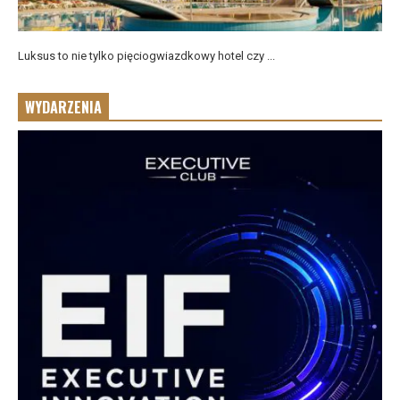
Luksus to nie tylko pięciogwiazdkowy hotel czy ...
WYDARZENIA