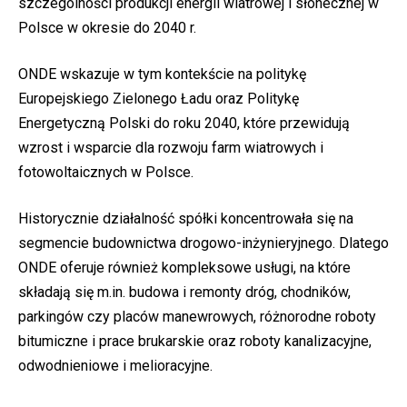
szczególności produkcji energii wiatrowej i słonecznej w
Polsce w okresie do 2040 r.
ONDE wskazuje w tym kontekście na politykę
Europejskiego Zielonego Ładu oraz Politykę
Energetyczną Polski do roku 2040, które przewidują
wzrost i wsparcie dla rozwoju farm wiatrowych i
fotowoltaicznych w Polsce.
Historycznie działalność spółki koncentrowała się na
segmencie budownictwa drogowo-inżynieryjnego. Dlatego
ONDE oferuje również kompleksowe usługi, na które
składają się m.in. budowa i remonty dróg, chodników,
parkingów czy placów manewrowych, różnorodne roboty
bitumiczne i prace brukarskie oraz roboty kanalizacyjne,
odwodnieniowe i melioracyjne.