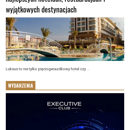
wyjątkowych destynacjach
Luksus to nie tylko pięciogwiazdkowy hotel czy ...
WYDARZENIA