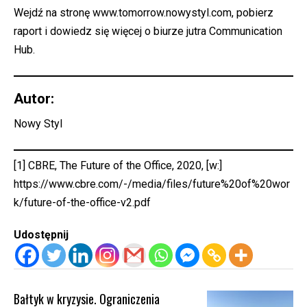
Wejdź na stronę
www.tomorrow.nowystyl.com
, pobierz
raport i dowiedz się więcej o biurze jutra Communication
Hub.
Autor:
Nowy Styl
[1]
CBRE, The Future of the Office, 2020, [w:]
https://www.cbre.com/-/media/files/future%20of%20wor
k/future-of-the-office-v2.pdf
Udostępnij
Bałtyk w kryzysie. Ograniczenia