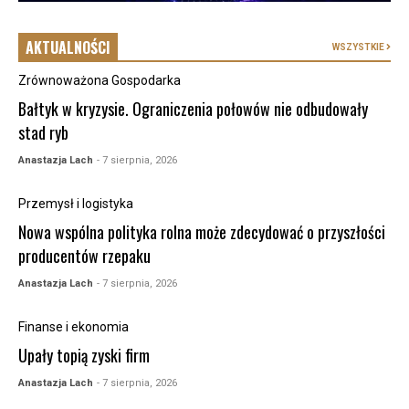
AKTUALNOŚCI
WSZYSTKIE
Zrównoważona Gospodarka
Bałtyk w kryzysie. Ograniczenia połowów nie odbudowały
stad ryb
Anastazja Lach
- 7 sierpnia, 2026
Przemysł i logistyka
Nowa wspólna polityka rolna może zdecydować o przyszłości
producentów rzepaku
Anastazja Lach
- 7 sierpnia, 2026
Finanse i ekonomia
Upały topią zyski firm
Anastazja Lach
- 7 sierpnia, 2026