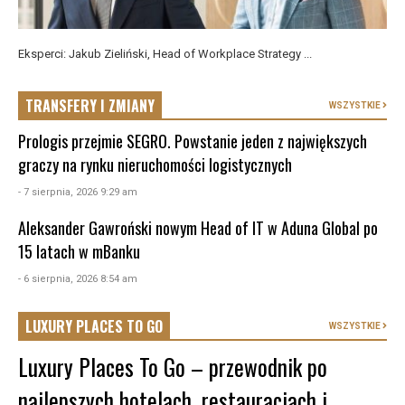
Eksperci: Jakub Zieliński, Head of Workplace Strategy ...
TRANSFERY I ZMIANY
WSZYSTKIE
Prologis przejmie SEGRO. Powstanie jeden z największych
graczy na rynku nieruchomości logistycznych
- 7 sierpnia, 2026 9:29 am
Aleksander Gawroński nowym Head of IT w Aduna Global po
15 latach w mBanku
- 6 sierpnia, 2026 8:54 am
LUXURY PLACES TO GO
WSZYSTKIE
Luxury Places To Go – przewodnik po
najlepszych hotelach, restauracjach i