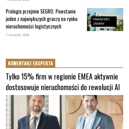
Prologis przejmie SEGRO. Powstanie
jeden z największych graczy na rynku
TRANSFERY I
ZMIANY
nieruchomości logistycznych
7 sierpnia, 2026
KOMENTARZ EKSPERTA
Tylko 15% firm w regionie EMEA aktywnie
dostosowuje nieruchomości do rewolucji AI