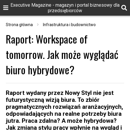
Executive Magazine - magazyn i portal biznesowy dla
przedsiębiorców
Strona główna
Infrastruktura i budownictwo
Raport: Workspace of
tomorrow. Jak może wyglądać
biuro hybrydowe?
Raport wydany przez Nowy Styl nie jest
futurystyczną wizją biura. To zbiór
pragmatycznych rozwiązań aranżacyjnych,
odpowiadających na realne potrzeby biura
jutra. Praca zdalna? A może hybrydowa?
Jak zmiana stylu pracy wpłynie na wygląd i