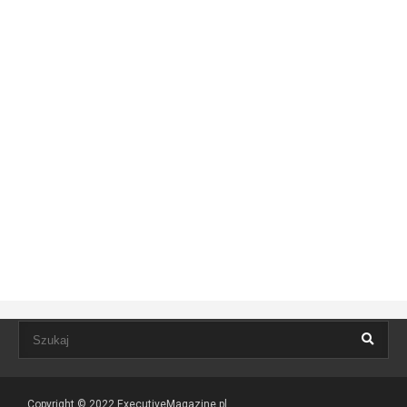
Copyright © 2022
ExecutiveMagazine.pl