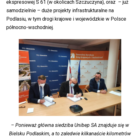
ekspresowej S 61 (w okolicach Szczuczyna), oraz – już
samodzielnie – duże projekty infrastrukturalne na
Podlasiu, w tym drogi krajowe i wojewódzkie w Polsce
północno-wschodniej.
– Ponieważ główna siedziba Unibep SA znajduje się w
Bielsku Podlaskim, a to zaledwie kilkanaście kilometrów