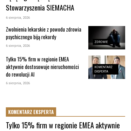
Stowarzyszenia SIEMACHA
6 sierpnia, 2026
Zwolnienia lekarskie z powodu zdrowia
psychicznego biją rekordy
ZDROWIE
6 sierpnia, 2026
Tylko 15% firm w regionie EMEA
aktywnie dostosowuje nieruchomości
KOMENTARZ
EKSPERTA
do rewolucji AI
6 sierpnia, 2026
KOMENTARZ EKSPERTA
Tylko 15% firm w regionie EMEA aktywnie