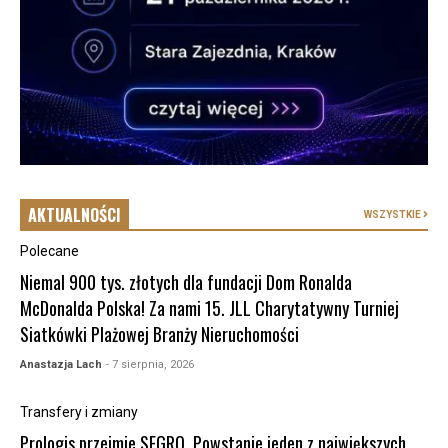
AKTUALNOŚCI
WSZYSTKIE
Polecane
Niemal 900 tys. złotych dla fundacji Dom Ronalda
McDonalda Polska! Za nami 15. JLL Charytatywny Turniej
Siatkówki Plażowej Branży Nieruchomości
Anastazja Lach
- 7 sierpnia, 2026
Transfery i zmiany
Prologis przejmie SEGRO. Powstanie jeden z największych