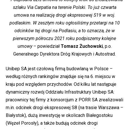
szlaku Via Carpatia na terenie Polski. To już czwarta
umowa na realizację drogi ekspresowej S19 w woj.
podlaskim. W zeszłym roku ogłosiliśmy przetargi na 10
odcinków tej drogi na Podlasiu, a to oznacza, że w
pierwszym półroczu 2021 roku podpiszemy kolejne
umowy
– powiedział
Tomasz Żuchowski
, p.o.
Generalnego Dyrektora Dróg Krajowych i Autostrad.
Unibep SA jest czołową firmą budowlaną w Polsce –
według różnych rankingów znajduje się na 6. miejscu w
kraju pod względem przychodów. Od kilku lat następuje
dynamiczny rozwój Oddziału Infrastruktury Unibep SA:
pracownicy tej firmy z konsorcjum z PORR SA zrealizowali
m.in. odcinek drogi ekspresowej S8 (na trasie Warszawa –
Białystok), dużą inwestycję w okolicach Białegostoku
(Węzeł Porosły), a także budują odcinek drogi