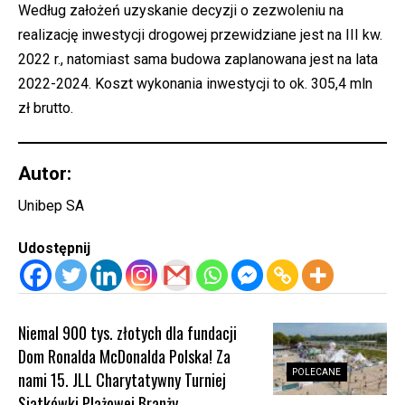
Według założeń uzyskanie decyzji o zezwoleniu na
realizację inwestycji drogowej przewidziane jest na III kw.
2022 r., natomiast sama budowa zaplanowana jest na lata
2022-2024. Koszt wykonania inwestycji to ok. 305,4 mln
zł brutto.
Autor:
Unibep SA
Udostępnij
Niemal 900 tys. złotych dla fundacji
Dom Ronalda McDonalda Polska! Za
POLECANE
nami 15. JLL Charytatywny Turniej
Siatkówki Plażowej Branży