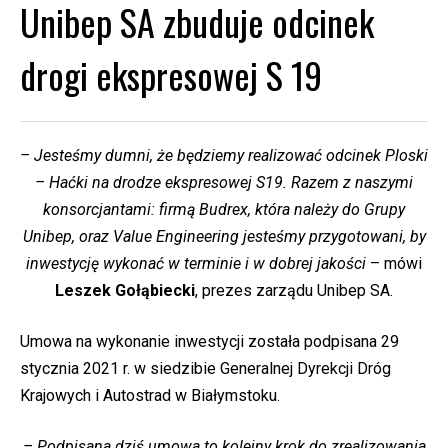
Unibep SA zbuduje odcinek
drogi ekspresowej S 19
– Jesteśmy dumni, że będziemy realizować odcinek Ploski
– Haćki na drodze ekspresowej S19. Razem z naszymi
konsorcjantami: firmą Budrex, która należy do Grupy
Unibep, oraz Value Engineering jesteśmy przygotowani, by
inwestycję wykonać w terminie i w dobrej jakości
– mówi
Leszek Gołąbiecki
, prezes zarządu Unibep SA.
Umowa na wykonanie inwestycji została podpisana 29
stycznia 2021 r. w siedzibie Generalnej Dyrekcji Dróg
Krajowych i Autostrad w Białymstoku.
– Podpisana dziś umowa to kolejny krok do zrealizowania