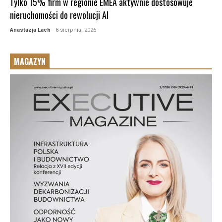
Tylko 15% firm w regionie EMEA aktywnie dostosowuje
nieruchomości do rewolucji AI
Anastazja Lach
- 6 sierpnia, 2026
MAGAZYN