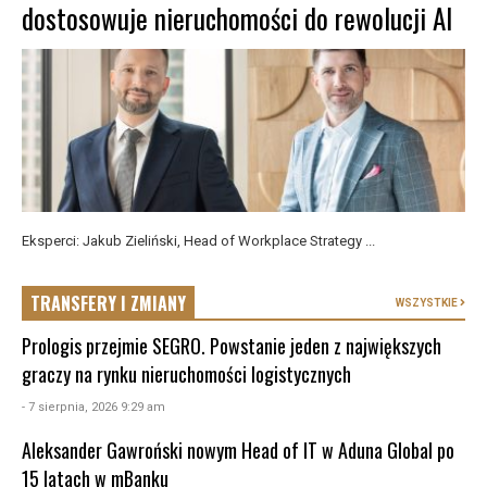
dostosowuje nieruchomości do rewolucji AI
Eksperci: Jakub Zieliński, Head of Workplace Strategy ...
TRANSFERY I ZMIANY
WSZYSTKIE
Prologis przejmie SEGRO. Powstanie jeden z największych
graczy na rynku nieruchomości logistycznych
- 7 sierpnia, 2026 9:29 am
Aleksander Gawroński nowym Head of IT w Aduna Global po
15 latach w mBanku