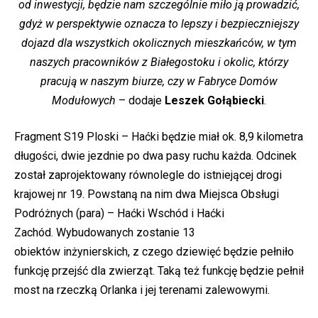
od inwestycji, będzie nam szczególnie miło ją prowadzić,
gdyż w perspektywie oznacza to lepszy i bezpieczniejszy
dojazd dla wszystkich okolicznych mieszkańców, w tym
naszych pracowników z Białegostoku i okolic, którzy
pracują w naszym biurze, czy w Fabryce Domów
Modułowych
– dodaje
Leszek Gołąbiecki
.
Fragment S19 Ploski – Haćki będzie miał ok. 8,9 kilometra
długości, dwie jezdnie po dwa pasy ruchu każda. Odcinek
został zaprojektowany równolegle do istniejącej drogi
krajowej nr 19. Powstaną na nim dwa Miejsca Obsługi
Podróżnych (para) – Haćki Wschód i Haćki
Zachód. Wybudowanych zostanie 13
obiektów inżynierskich, z czego dziewięć będzie pełniło
funkcję przejść dla zwierząt. Taką też funkcję będzie pełnił
most na rzeczką Orlanka i jej terenami zalewowymi.