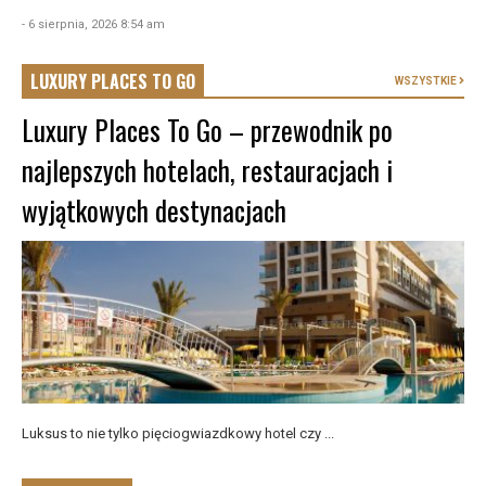
- 6 sierpnia, 2026 8:54 am
LUXURY PLACES TO GO
WSZYSTKIE
Luxury Places To Go – przewodnik po
najlepszych hotelach, restauracjach i
wyjątkowych destynacjach
Luksus to nie tylko pięciogwiazdkowy hotel czy ...