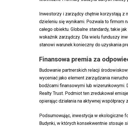
Inwestorzy i zarządcy chętnie korzystają z
dzieleniu się wynikami. Pozwala to firmom
całego obiektu. Globalne standardy, takie 
wskaźnik zarządczy. Dla wielu funduszy in
stanowi warunek konieczny do uzyskania pre
Finansowa premia za odpowie
Budowanie partnerskich relacji środowiskow
wyceniać jako element zarządzania nieruch
bodźcami finansowymi lub wizerunkowymi. Do
Realty Trust. Podmiot ten zredukował emisj
opierając działania na aktywnej współpracy 
Podsumowując, inwestycja w ekologiczne f
Budynki, w których konsekwentnie stosuje s