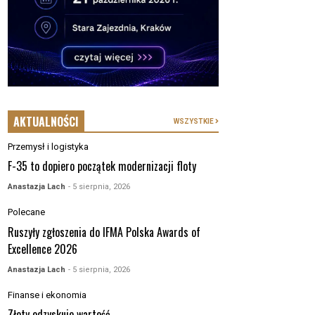
AKTUALNOŚCI
WSZYSTKIE
Przemysł i logistyka
F-35 to dopiero początek modernizacji floty
Anastazja Lach
- 5 sierpnia, 2026
Polecane
Ruszyły zgłoszenia do IFMA Polska Awards of
Excellence 2026
Anastazja Lach
- 5 sierpnia, 2026
Finanse i ekonomia
Złoty odzyskuje wartość