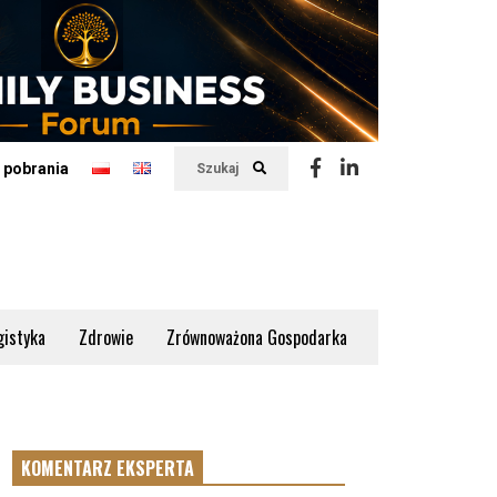
 pobrania
Szukaj
gistyka
Zdrowie
Zrównoważona Gospodarka
KOMENTARZ EKSPERTA