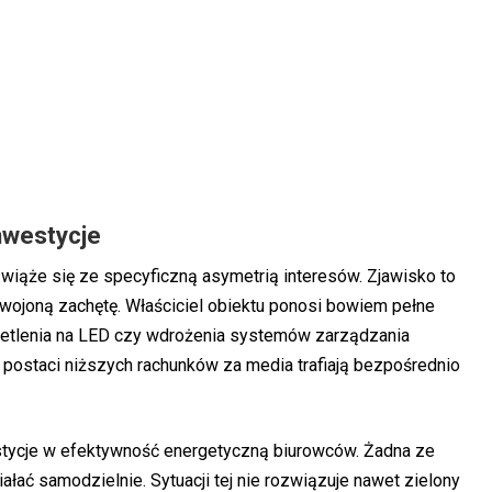
nwestycje
wiąże się ze specyficzną asymetrią interesów. Zjawisko to
zdwojoną zachętę. Właściciel obiektu ponosi bowiem pełne
wietlenia na LED czy wdrożenia systemów zarządzania
postaci niższych rachunków za media trafiają bezpośrednio
westycje w efektywność energetyczną biurowców. Żadna ze
ałać samodzielnie. Sytuacji tej nie rozwiązuje nawet zielony