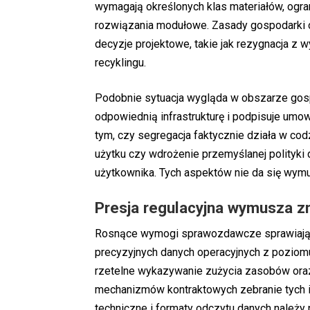
wymagają określonych klas materiałów, ogra
rozwiązania modułowe. Zasady gospodarki 
decyzje projektowe, takie jak rezygnacja z 
recyklingu.
Podobnie sytuacja wygląda w obszarze gosp
odpowiednią infrastrukturę i podpisuje umo
tym, czy segregacja faktycznie działa w cod
użytku czy wdrożenie przemyślanej polityki 
użytkownika. Tych aspektów nie da się wym
Presja regulacyjna wymusza z
Rosnące wymogi sprawozdawcze sprawiają, 
precyzyjnych danych operacyjnych z pozio
rzetelne wykazywanie zużycia zasobów ora
mechanizmów kontraktowych zebranie tych in
techniczne i formaty odczytu danych należy pr