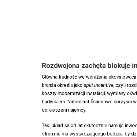
Rozdwojona zachęta blokuje i
Główna trudność we wdrażaniu ekoinnowacji 
branża określa jako
split incentive
, czyli ro
koszty modernizacji instalacji, wymiany oś
budynkiem. Natomiast finansowe korzyści w 
do kieszeni najemcy.
Taki układ sił od lat skutecznie hamuje in
stron nie ma wystarczającego bodźca, by dzi