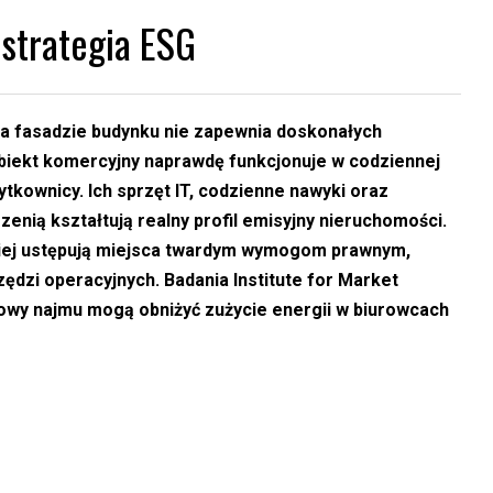
strategia ESG
na fasadzie budynku nie zapewnia doskonałych
obiekt komercyjny naprawdę funkcjonuje w codziennej
tkownicy. Ich sprzęt IT, codzienne nawyki oraz
enią kształtują realny profil emisyjny nieruchomości.
ciej ustępują miejsca twardym wymogom prawnym,
ędzi operacyjnych. Badania Institute for Market
owy najmu mogą obniżyć zużycie energii w biurowcach