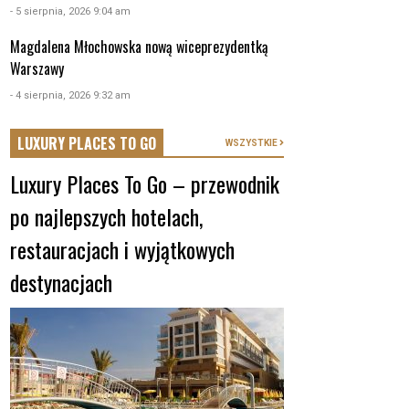
- 5 sierpnia, 2026 9:04 am
Magdalena Młochowska nową wiceprezydentką
Warszawy
- 4 sierpnia, 2026 9:32 am
LUXURY PLACES TO GO
WSZYSTKIE
Luxury Places To Go – przewodnik
po najlepszych hotelach,
restauracjach i wyjątkowych
destynacjach