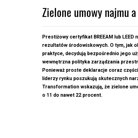
Zielone umowy najmu a 
Prestiżowy certyfikat BREEAM lub LEED 
rezultatów środowiskowych. O tym, jak 
praktyce, decydują bezpośrednio jego uży
wewnętrzna polityka zarządzania przestrz
Ponieważ proste deklaracje coraz częś
liderzy rynku poszukują skutecznych narz
Transformation wskazują, że zielone um
o 11 do nawet 22 procent.