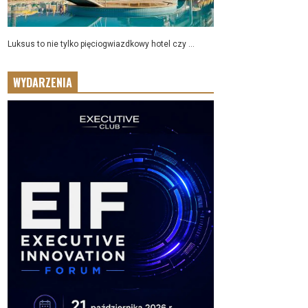
Luksus to nie tylko pięciogwiazdkowy hotel czy ...
WYDARZENIA