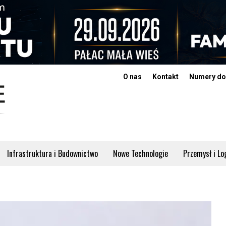
O nas
Kontakt
Numery do
Infrastruktura i Budownictwo
Nowe Technologie
Przemysł i Lo