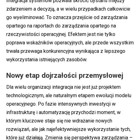
Integracja systemów pozwala skrócić dystans między
zdarzeniem a decyzją, a w wielu przypadkach całkowicie
go wyeliminować. To oznacza przejście od zarządzania
opartego na raportach do zarządzania opartego na
rzeczywistości operacyjnej. Efektem jest nie tylko
poprawa wskaźników operacyjnych, ale przede wszystkim
trwała przewaga konkurencyjna wynikająca z lepszego
wykorzystania istniejących zasobów.
Nowy etap dojrzałości przemysłowej
Dla wielu organizacji integracja nie jest już projektem
technologicznym, ale naturalnym etapem ewolucji modelu
operacyjnego. Po fazie intensywnych inwestycji w
infrastrukturę i automatyzację przychodzi moment, w
którym kluczowe staje się nie wdrażanie nowych
rozwiązań, ale jak najefektywniejsze wykorzystanie tych,
które już działają. Zmienia się perspektywa zarządzania –