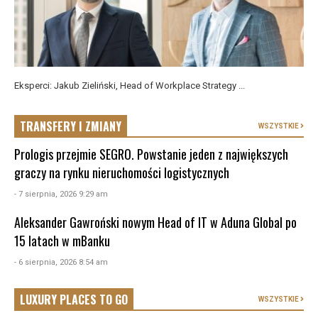
Eksperci: Jakub Zieliński, Head of Workplace Strategy ...
TRANSFERY I ZMIANY
WSZYSTKIE
Prologis przejmie SEGRO. Powstanie jeden z największych
graczy na rynku nieruchomości logistycznych
- 7 sierpnia, 2026 9:29 am
Aleksander Gawroński nowym Head of IT w Aduna Global po
15 latach w mBanku
- 6 sierpnia, 2026 8:54 am
LUXURY PLACES TO GO
WSZYSTKIE