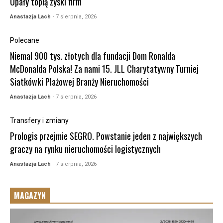
Upały topią zyski firm
Anastazja Lach
- 7 sierpnia, 2026
Polecane
Niemal 900 tys. złotych dla fundacji Dom Ronalda
McDonalda Polska! Za nami 15. JLL Charytatywny Turniej
Siatkówki Plażowej Branży Nieruchomości
Anastazja Lach
- 7 sierpnia, 2026
Transfery i zmiany
Prologis przejmie SEGRO. Powstanie jeden z największych
graczy na rynku nieruchomości logistycznych
Anastazja Lach
- 7 sierpnia, 2026
MAGAZYN