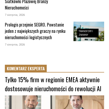
Siatkówki Plażowej Branży
Nieruchomości
7 sierpnia, 2026
Prologis przejmie SEGRO. Powstanie
jeden z największych graczy na rynku
TRANSFERY I
ZMIANY
nieruchomości logistycznych
7 sierpnia, 2026
KOMENTARZ EKSPERTA
Tylko 15% firm w regionie EMEA aktywnie
dostosowuje nieruchomości do rewolucji AI