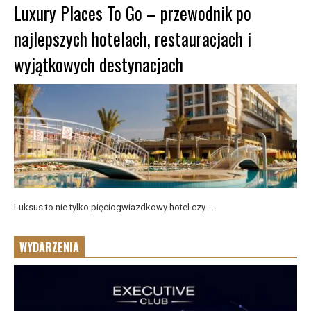
Luxury Places To Go – przewodnik po
najlepszych hotelach, restauracjach i
wyjątkowych destynacjach
Luksus to nie tylko pięciogwiazdkowy hotel czy ...
WYDARZENIA