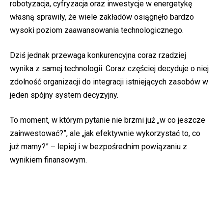
robotyzacja, cyfryzacja oraz inwestycje w energetykę
własną sprawiły, że wiele zakładów osiągnęło bardzo
wysoki poziom zaawansowania technologicznego.
Dziś jednak przewaga konkurencyjna coraz rzadziej
wynika z samej technologii. Coraz częściej decyduje o niej
zdolność organizacji do integracji istniejących zasobów w
jeden spójny system decyzyjny.
To moment, w którym pytanie nie brzmi już „w co jeszcze
zainwestować?”, ale „jak efektywnie wykorzystać to, co
już mamy?” – lepiej i w bezpośrednim powiązaniu z
wynikiem finansowym.