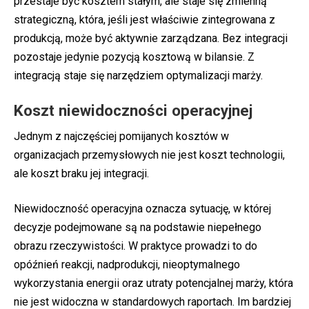
przestaje być kosztem stałym, ale staje się zmienną
strategiczną, która, jeśli jest właściwie zintegrowana z
produkcją, może być aktywnie zarządzana. Bez integracji
pozostaje jedynie pozycją kosztową w bilansie. Z
integracją staje się narzędziem optymalizacji marży.
Koszt niewidoczności operacyjnej
Jednym z najczęściej pomijanych kosztów w
organizacjach przemysłowych nie jest koszt technologii,
ale koszt braku jej integracji.
Niewidoczność operacyjna oznacza sytuację, w której
decyzje podejmowane są na podstawie niepełnego
obrazu rzeczywistości. W praktyce prowadzi to do
opóźnień reakcji, nadprodukcji, nieoptymalnego
wykorzystania energii oraz utraty potencjalnej marży, która
nie jest widoczna w standardowych raportach. Im bardziej