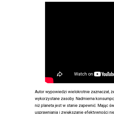
Autor wypowiedzi wielokrotnie zaznaczał, ż
wykorzystane zasoby. Nadmierna konsumpcja
niż planeta jest w stanie zapewnić. Mając ś
usprawniania i zwiększanie efektywności ni