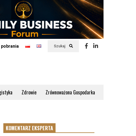
 pobrania
Szukaj
gistyka
Zdrowie
Zrównoważona Gospodarka
KOMENTARZ EKSPERTA