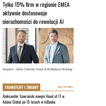
Tylko 15% firm w regionie EMEA
aktywnie dostosowuje
nieruchomości do rewolucji AI
Eksperci: Jakub Zieliński, Head of Workplace Strategy
...
TRANSFERY I ZMIANY
WSZYSTKIE
Aleksander Gawroński nowym Head of IT w
Aduna Global po 15 latach w mBanku