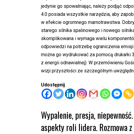
jedynie go spowalniając, należy podjąć odpo
4.0 posiada wszystkie narzędzia, aby zapob
w efekcie ogromnego marnotrawstwa. Dobry
starego silnika spalinowego i nowego silnik
skomplikowana i wymaga wielu komponentów
odpowiedzi na potrzebę ograniczenia emisji 
można go wydrukować za pomocą drukarki 3D i
z energii odnawialnej). W przemówieniu Goś
wizji przyszłości ze szczególnym uwzględni
Udostępnij
Wypalenie, presja, niepewność.
aspekty roli lidera. Rozmowa z