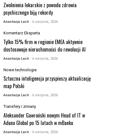
Zwolnienia lekarskie z powodu zdrowia
psychicznego biją rekordy
Anastazja Lach
- 6 sierpnia, 2026
Komentarz Eksperta
Tylko 15% firm w regionie EMEA aktywnie
dostosowuje nieruchomości do rewolucji AI
Anastazja Lach
- 6 sierpnia, 2026
Nowe technologie
Sztuczna inteligencja przyspieszy aktualizację
map Polski
Anastazja Lach
- 6 sierpnia, 2026
Transfery i zmiany
Aleksander Gawroński nowym Head of IT w
Aduna Global po 15 latach w mBanku
Anastazja Lach
- 6 sierpnia, 2026