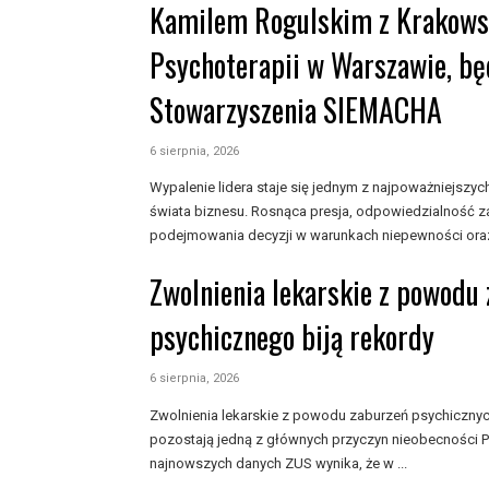
Kamilem Rogulskim z Krakowsk
Psychoterapii w Warszawie, bę
Stowarzyszenia SIEMACHA
6 sierpnia, 2026
Wypalenie lidera staje się jednym z najpoważniejs
świata biznesu. Rosnąca presja, odpowiedzialność z
podejmowania decyzji w warunkach niepewności oraz
Zwolnienia lekarskie z powodu
psychicznego biją rekordy
6 sierpnia, 2026
Zwolnienia lekarskie z powodu zaburzeń psychiczny
pozostają jedną z głównych przyczyn nieobecności P
najnowszych danych ZUS wynika, że w ...