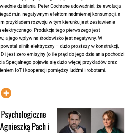
wiednie działania. Peter Cochrane udowadniał, że ewolucja
iegać m.in. negatywnym efektom nadmiernej konsumpcji, a
m przykładem rozwoju w tym kierunku jest zestawienie
a elektrycznego. Produkcja tego pierwszego jest
, a jego wpływ na środowisko jest negatywny. W
powstał silnik elektryczny – dużo prostszy w konstrukcji,
 jest zero emisyjny (o ile prąd do jego działania pochodzi
cia Specjalnego pojawia się dużo więcej przykładów oraz
eniem IoT i kooperacji pomiędzy ludźmi i robotami.
 Psychologiczne
 Agnieszką Pach i