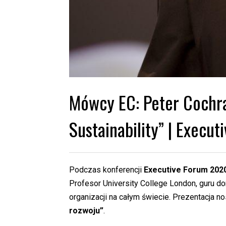
Mówcy EC: Peter Cochra
Sustainability” | Execu
Podczas konferencji
Executive Forum 202
Profesor University College London, guru 
organizacji na całym świecie. Prezentacja nos
rozwoju”
.