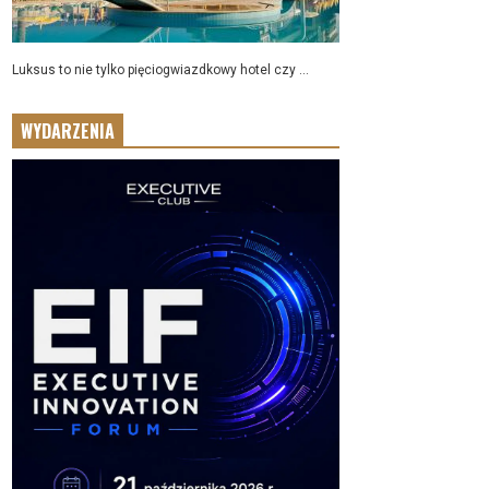
Luksus to nie tylko pięciogwiazdkowy hotel czy ...
WYDARZENIA