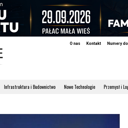
O nas
Kontakt
Numery do
Infrastruktura i Budownictwo
Nowe Technologie
Przemysł i Lo