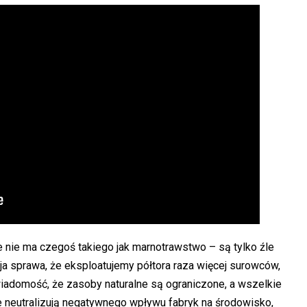
e nie ma czegoś takiego jak marnotrawstwo – są tylko źle
 sprawa, że eksploatujemy półtora raza więcej surowców,
wiadomość, że zasoby naturalne są ograniczone, a wszelkie
e neutralizują negatywnego wpływu fabryk na środowisko,