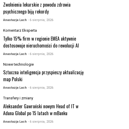
Zwolnienia lekarskie z powodu zdrowia
psychicznego biją rekordy
Anastazja Lach
- 6 sierpnia, 2026
Komentarz Eksperta
Tylko 15% firm w regionie EMEA aktywnie
dostosowuje nieruchomości do rewolucji AI
Anastazja Lach
- 6 sierpnia, 2026
Nowe technologie
Sztuczna inteligencja przyspieszy aktualizację
map Polski
Anastazja Lach
- 6 sierpnia, 2026
Transfery i zmiany
Aleksander Gawroński nowym Head of IT w
Aduna Global po 15 latach w mBanku
Anastazja Lach
- 6 sierpnia, 2026