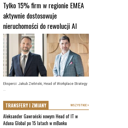
Tylko 15% firm w regionie EMEA
aktywnie dostosowuje
nieruchomości do rewolucji AI
Eksperci: Jakub Zieliński, Head of Workplace Strategy
...
TRANSFERY I ZMIANY
WSZYSTKIE
Aleksander Gawroński nowym Head of IT w
Aduna Global po 15 latach w mBanku