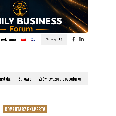
 pobrania
Szukaj
gistyka
Zdrowie
Zrównoważona Gospodarka
KOMENTARZ EKSPERTA