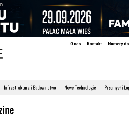
O nas
Kontakt
Numery do
Infrastruktura i Budownictwo
Nowe Technologie
Przemysł i Lo
zine