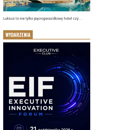
Luksus to nie tylko pięciogwiazdkowy hotel czy ...
WYDARZENIA