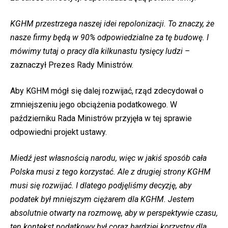
KGHM przestrzega naszej idei repolonizacji. To znaczy, że
nasze firmy będą w 90% odpowiedzialne za tę budowę. I
mówimy tutaj o pracy dla kilkunastu tysięcy ludzi –
zaznaczył Prezes Rady Ministrów.
Aby KGHM mógł się dalej rozwijać, rząd zdecydował o
zmniejszeniu jego obciążenia podatkowego. W
październiku Rada Ministrów przyjęła w tej sprawie
odpowiedni projekt ustawy.
Miedź jest własnością narodu, więc w jakiś sposób cała
Polska musi z tego korzystać. Ale z drugiej strony KGHM
musi się rozwijać. I dlatego podjęliśmy decyzję, aby
podatek był mniejszym ciężarem dla KGHM. Jestem
absolutnie otwarty na rozmowę, aby w perspektywie czasu,
ten kontekst podatkowy był coraz bardziej korzystny dla