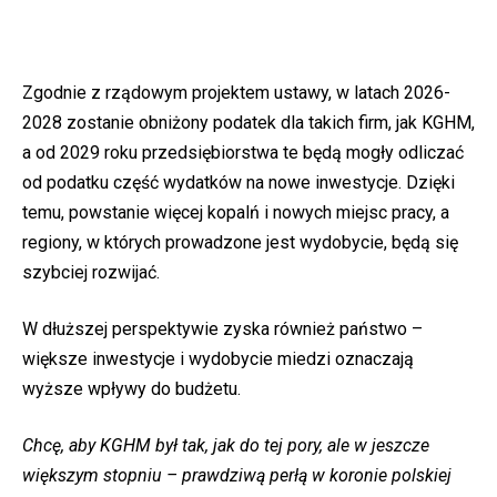
Zgodnie z rządowym projektem ustawy, w latach 2026-
2028 zostanie obniżony podatek dla takich firm, jak KGHM,
a od 2029 roku przedsiębiorstwa te będą mogły odliczać
od podatku część wydatków na nowe inwestycje. Dzięki
temu, powstanie więcej kopalń i nowych miejsc pracy, a
regiony, w których prowadzone jest wydobycie, będą się
szybciej rozwijać.
W dłuższej perspektywie zyska również państwo –
większe inwestycje i wydobycie miedzi oznaczają
wyższe wpływy do budżetu.
Chcę, aby KGHM był tak, jak do tej pory, ale w jeszcze
większym stopniu – prawdziwą perłą w koronie polskiej