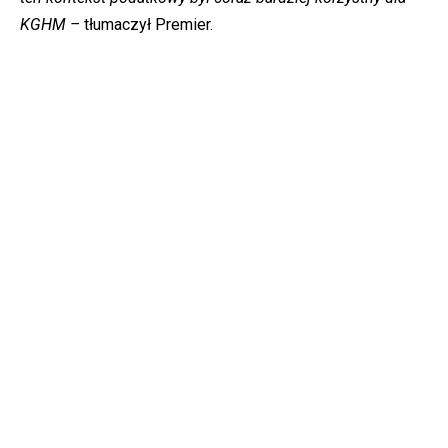
KGHM –
tłumaczył Premier.