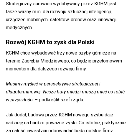
Strategiczny surowiec wydobywany przez KGHM jest
także ważny m.in. dla rozwoju sztucznej inteligencji,
urządzeń mobilnych, satelitów, dronów oraz innowacji
medycznych.
Rozwój KGHM to zysk dla Polski
KGHM chce wybudować trzy nowe szyby górnicze na
terenie Zagłębia Miedziowego, co będzie przełomowym
momentem dla dalszego rozwoju firmy.
Musimy myśleć w perspektywie strategicznej i
długoterminowej. Nasze huty miedzi muszą mieć co robić
w przyszłości –
podkreślił szef rządu.
Jak dodał, budowa przez KGHM nowego szybu daje
nadzieję na bardzo poważne zyski. Co istotne, praktycznie
za całość inwestycji odpowiadać będą polskie firmy.