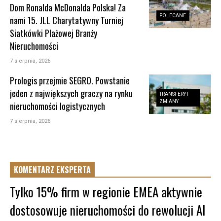
Dom Ronalda McDonalda Polska! Za
POLECANE
nami 15. JLL Charytatywny Turniej
Siatkówki Plażowej Branży
Nieruchomości
7 sierpnia, 2026
Prologis przejmie SEGRO. Powstanie
jeden z największych graczy na rynku
TRANSFERY I
ZMIANY
nieruchomości logistycznych
7 sierpnia, 2026
KOMENTARZ EKSPERTA
Tylko 15% firm w regionie EMEA aktywnie
dostosowuje nieruchomości do rewolucji AI