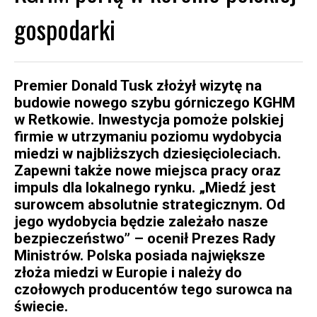
gospodarki
Premier Donald Tusk złożył wizytę na
budowie nowego szybu górniczego KGHM
w Retkowie. Inwestycja pomoże polskiej
firmie w utrzymaniu poziomu wydobycia
miedzi w najbliższych dziesięcioleciach.
Zapewni także nowe miejsca pracy oraz
impuls dla lokalnego rynku. „Miedź jest
surowcem absolutnie strategicznym. Od
jego wydobycia będzie zależało nasze
bezpieczeństwo” – ocenił Prezes Rady
Ministrów. Polska posiada największe
złoża miedzi w Europie i należy do
czołowych producentów tego surowca na
świecie.