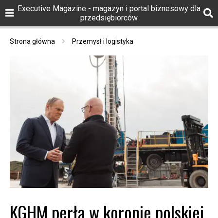
Executive Magazine - magazyn i portal biznesowy dla
przedsiębiorców
Strona główna
Przemysł i logistyka
KGHM perłą w koronie polskiej