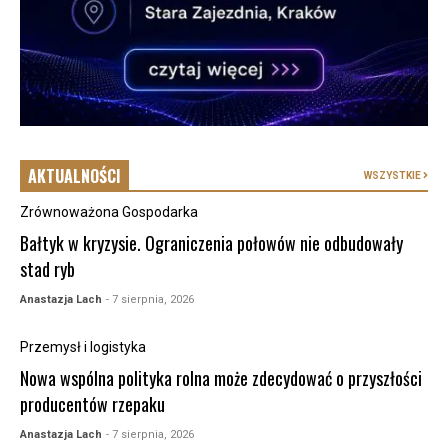
AKTUALNOŚCI
WSZYSTKIE
Zrównoważona Gospodarka
Bałtyk w kryzysie. Ograniczenia połowów nie odbudowały
stad ryb
Anastazja Lach
- 7 sierpnia, 2026
Przemysł i logistyka
Nowa wspólna polityka rolna może zdecydować o przyszłości
producentów rzepaku
Anastazja Lach
- 7 sierpnia, 2026