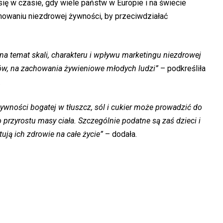
się w czasie, gdy wiele państw w Europie i na świecie
owaniu niezdrowej żywności, by przeciwdziałać
na temat skali, charakteru i wpływu marketingu niezdrowej
w, na zachowania żywieniowe młodych ludzi”
– podkreśliła
.
ywności bogatej w tłuszcz, sól i cukier może prowadzić do
 przyrostu masy ciała. Szczególnie podatne są zaś dzieci i
ują ich zdrowie na całe życie”
– dodała.