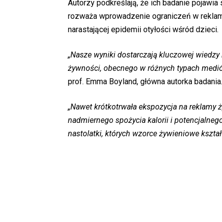
Autorzy podkreślają, że ich badanie pojawia 
rozważa wprowadzenie ograniczeń w reklam
narastającej epidemii otyłości wśród dzieci.
„Nasze wyniki dostarczają kluczowej wiedzy 
żywności, obecnego w różnych typach medió
prof. Emma Boyland, główna autorka badania
„Nawet krótkotrwała ekspozycja na reklamy ż
nadmiernego spożycia kalorii i potencjalnego
nastolatki, których wzorce żywieniowe kształt