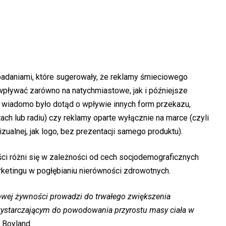
adaniami, które sugerowały, że reklamy śmieciowego
pływać zarówno na natychmiastowe, jak i późniejsze
e wiadomo było dotąd o wpływie innych form przekazu,
ach lub radiu) czy reklamy oparte wyłącznie na marce (czyli
izualnej, jak logo, bez prezentacji samego produktu).
ści różni się w zależności od cech socjodemograficznych
ketingu w pogłębianiu nierówności zdrowotnych.
rowej żywności prowadzi do trwałego zwiększenia
 wystarczającym do powodowania przyrostu masy ciała w
 Boyland.