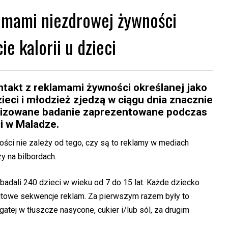
lamami niezdrowej żywności
e kalorii u dzieci
ntakt z reklamami żywności określanej jako
ieci i młodzież zjedzą w ciągu dnia znacznie
omizowane badanie zaprezentowane podczas
i w Maladze.
ości nie zależy od tego, czy są to reklamy w mediach
y na bilbordach.
adali 240 dzieci w wieku od 7 do 15 lat. Każde dziecko
utowe sekwencje reklam. Za pierwszym razem były to
tej w tłuszcze nasycone, cukier i/lub sól, za drugim