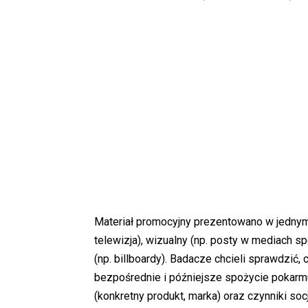
Materiał promocyjny prezentowano w jednym 
telewizja), wizualny (np. posty w mediach s
(np. billboardy). Badacze chcieli sprawdzić,
bezpośrednie i późniejsze spożycie pokarmu
(konkretny produkt, marka) oraz czynniki so