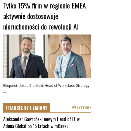
Tylko 15% firm w regionie EMEA
aktywnie dostosowuje
nieruchomości do rewolucji AI
Eksperci: Jakub Zieliński, Head of Workplace Strategy
...
TRANSFERY I ZMIANY
WSZYSTKIE
Aleksander Gawroński nowym Head of IT w
Aduna Global po 15 latach w mBanku