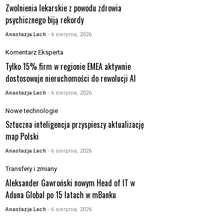
Zwolnienia lekarskie z powodu zdrowia
psychicznego biją rekordy
Anastazja Lach
- 6 sierpnia, 2026
Komentarz Eksperta
Tylko 15% firm w regionie EMEA aktywnie
dostosowuje nieruchomości do rewolucji AI
Anastazja Lach
- 6 sierpnia, 2026
Nowe technologie
Sztuczna inteligencja przyspieszy aktualizację
map Polski
Anastazja Lach
- 6 sierpnia, 2026
Transfery i zmiany
Aleksander Gawroński nowym Head of IT w
Aduna Global po 15 latach w mBanku
Anastazja Lach
- 6 sierpnia, 2026