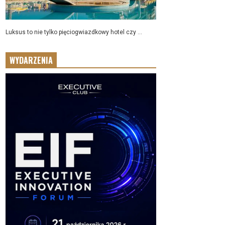
Luksus to nie tylko pięciogwiazdkowy hotel czy ...
WYDARZENIA