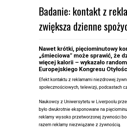
Badanie: kontakt z rek
zwiększa dzienne spożyci
Nawet krótki, pięciominutowy ko
„śmieciowa” może sprawić, że dz
więcej kalorii – wykazało rand
Europejskiego Kongresu Otyłośc
Efekt kontaktu z reklamami niezdrowej żywn
społecznościowych, telewizji, podcastach cz
Naukowcy z Uniwersytetu w Liverpoolu przeb
było dwukrotnie eksponowane na pięciomin
reklamy wysoko przetworzonej żywności boga
razem reklamy niezwiązane z żywnością.