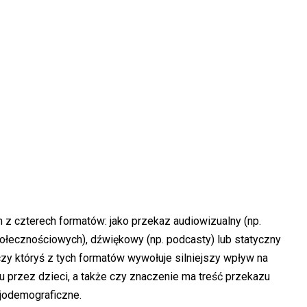
z czterech formatów: jako przekaz audiowizualny (np.
połecznościowych), dźwiękowy (np. podcasty) lub statyczny
 czy któryś z tych formatów wywołuje silniejszy wpływ na
 przez dzieci, a także czy znaczenie ma treść przekazu
cjodemograficzne.