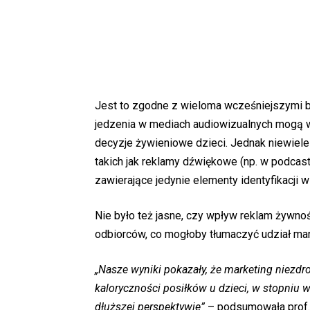
Jest to zgodne z wieloma wcześniejszymi b
jedzenia w mediach audiowizualnych mogą w
decyzje żywieniowe dzieci. Jednak niewiel
takich jak reklamy dźwiękowe (np. w podcast
zawierające jedynie elementy identyfikacji w
Nie było też jasne, czy wpływ reklam żywno
odbiorców, co mogłoby tłumaczyć udział mar
„Nasze wyniki pokazały, że marketing niezd
kaloryczności posiłków u dzieci, w stopniu
dłuższej perspektywie”
– podsumowała prof.