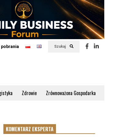
 pobrania
Szukaj
gistyka
Zdrowie
Zrównoważona Gospodarka
KOMENTARZ EKSPERTA