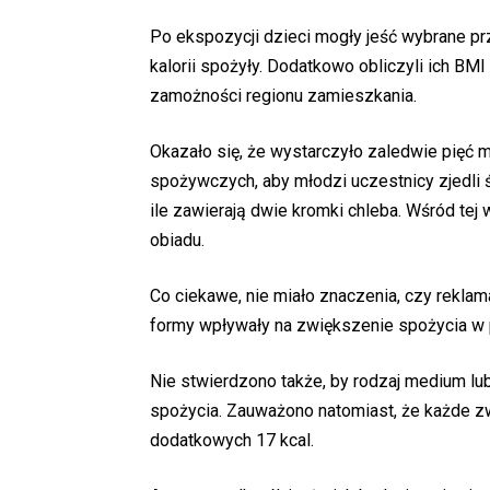
Po ekspozycji dzieci mogły jeść wybrane prz
kalorii spożyły. Dodatkowo obliczyli ich BMI
zamożności regionu zamieszkania.
Okazało się, że wystarczyło zaledwie pięć 
spożywczych, aby młodzi uczestnicy zjedli śr
ile zawierają dwie kromki chleba. Wśród tej 
obiadu.
Co ciekawe, nie miało znaczenia, czy reklam
formy wpływały na zwiększenie spożycia w
Nie stwierdzono także, by rodzaj medium l
spożycia. Zauważono natomiast, że każde z
dodatkowych 17 kcal.