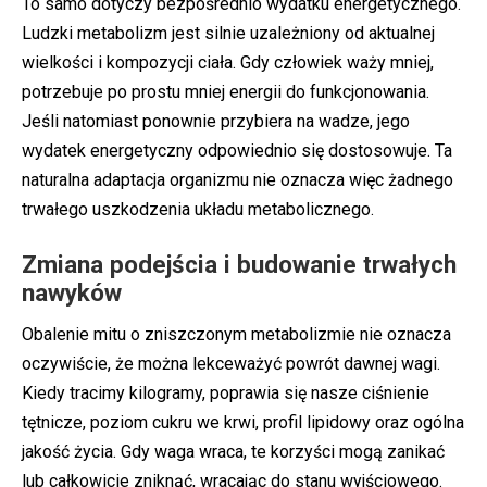
To samo dotyczy bezpośrednio wydatku energetycznego.
Ludzki metabolizm jest silnie uzależniony od aktualnej
wielkości i kompozycji ciała. Gdy człowiek waży mniej,
potrzebuje po prostu mniej energii do funkcjonowania.
Jeśli natomiast ponownie przybiera na wadze, jego
wydatek energetyczny odpowiednio się dostosowuje. Ta
naturalna adaptacja organizmu nie oznacza więc żadnego
trwałego uszkodzenia układu metabolicznego.
Zmiana podejścia i budowanie trwałych
nawyków
Obalenie mitu o zniszczonym metabolizmie nie oznacza
oczywiście, że można lekceważyć powrót dawnej wagi.
Kiedy tracimy kilogramy, poprawia się nasze ciśnienie
tętnicze, poziom cukru we krwi, profil lipidowy oraz ogólna
jakość życia. Gdy waga wraca, te korzyści mogą zanikać
lub całkowicie zniknąć, wracając do stanu wyjściowego.