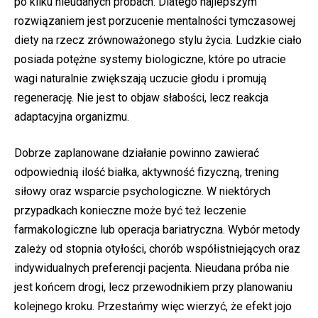
po kilku nieudanych próbach. Dlatego najlepszym
rozwiązaniem jest porzucenie mentalności tymczasowej
diety na rzecz zrównoważonego stylu życia. Ludzkie ciało
posiada potężne systemy biologiczne, które po utracie
wagi naturalnie zwiększają uczucie głodu i promują
regenerację. Nie jest to objaw słabości, lecz reakcja
adaptacyjna organizmu.
Dobrze zaplanowane działanie powinno zawierać
odpowiednią ilość białka, aktywność fizyczną, trening
siłowy oraz wsparcie psychologiczne. W niektórych
przypadkach konieczne może być też leczenie
farmakologiczne lub operacja bariatryczna. Wybór metody
zależy od stopnia otyłości, chorób współistniejących oraz
indywidualnych preferencji pacjenta. Nieudana próba nie
jest końcem drogi, lecz przewodnikiem przy planowaniu
kolejnego kroku. Przestańmy więc wierzyć, że efekt jojo