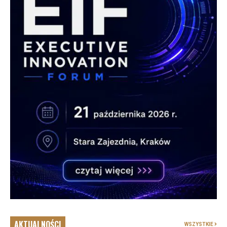
AKTUALNOŚCI
WSZYSTKIE