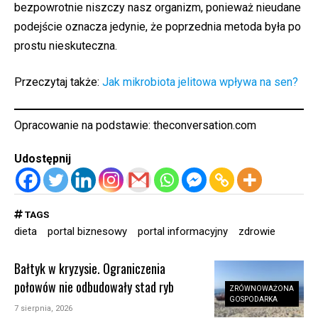
bezpowrotnie niszczy nasz organizm, ponieważ nieudane
podejście oznacza jedynie, że poprzednia metoda była po
prostu nieskuteczna.
Przeczytaj także:
Jak mikrobiota jelitowa wpływa na sen?
Opracowanie na podstawie:
theconversation.com
Udostępnij
TAGS
dieta
portal biznesowy
portal informacyjny
zdrowie
Bałtyk w kryzysie. Ograniczenia
połowów nie odbudowały stad ryb
ZRÓWNOWAŻONA
GOSPODARKA
7 sierpnia, 2026