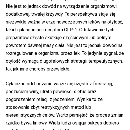
Nie jest to jednak dowód na wyrządzenie organizmowi
dodatkowej, trwałej krzywdy. Ta perspektywa staje się
niezwykle ważna w erze nowoczesnych leków na otyłość,
takich jak agoniści receptora GLP-1. Odstawienie tych
preparatów często skutkuje częściowym lub pełnym
powrotem dawnej masy ciała. Nie jest to jednak dowód na
rozregulowanie organizmu przez lek. To jedynie sygnał, że
otyłość wymaga długofalowych strategii terapeutycznych,
tak jak inne choroby przewlekłe.
Cykliczne odchudzanie wiąże się często z frustracją,
poczuciem winy, utratą pewności siebie oraz
pogorszeniem relacji z jedzeniem. Wynika to ze
stosowania zbyt restrykcyjnych metod lub
nierealistycznych celów. Warto pamiętać, że proces zmian
rzadko bywa liniowy. Wielu ludzi osiąga sukces dopiero