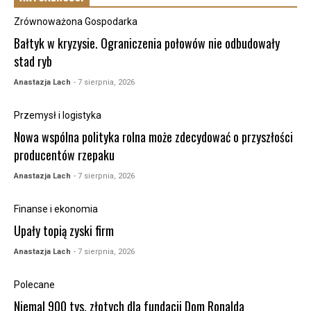
Zrównoważona Gospodarka
Bałtyk w kryzysie. Ograniczenia połowów nie odbudowały
stad ryb
Anastazja Lach
- 7 sierpnia, 2026
Przemysł i logistyka
Nowa wspólna polityka rolna może zdecydować o przyszłości
producentów rzepaku
Anastazja Lach
- 7 sierpnia, 2026
Finanse i ekonomia
Upały topią zyski firm
Anastazja Lach
- 7 sierpnia, 2026
Polecane
Niemal 900 tys. złotych dla fundacji Dom Ronalda