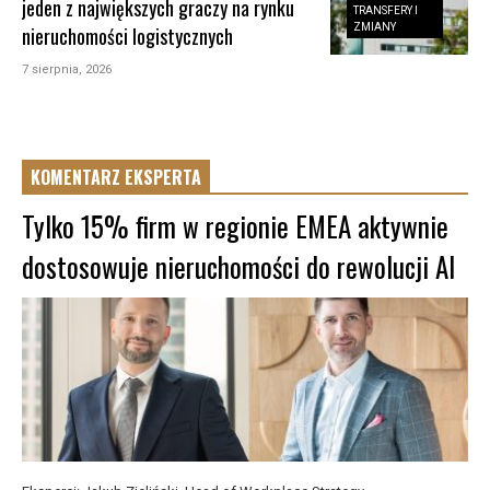
jeden z największych graczy na rynku
TRANSFERY I
ZMIANY
nieruchomości logistycznych
7 sierpnia, 2026
KOMENTARZ EKSPERTA
Tylko 15% firm w regionie EMEA aktywnie
dostosowuje nieruchomości do rewolucji AI