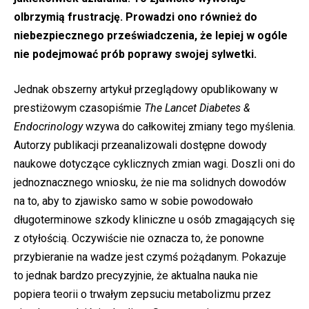
olbrzymią frustrację. Prowadzi ono również do
niebezpiecznego przeświadczenia, że lepiej w ogóle
nie podejmować prób poprawy swojej sylwetki.
Jednak obszerny artykuł przeglądowy opublikowany w
prestiżowym czasopiśmie
The Lancet Diabetes &
Endocrinology
wzywa do całkowitej zmiany tego myślenia.
Autorzy publikacji przeanalizowali dostępne dowody
naukowe dotyczące cyklicznych zmian wagi. Doszli oni do
jednoznacznego wniosku, że nie ma solidnych dowodów
na to, aby to zjawisko samo w sobie powodowało
długoterminowe szkody kliniczne u osób zmagających się
z otyłością. Oczywiście nie oznacza to, że ponowne
przybieranie na wadze jest czymś pożądanym. Pokazuje
to jednak bardzo precyzyjnie, że aktualna nauka nie
popiera teorii o trwałym zepsuciu metabolizmu przez