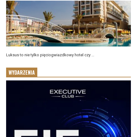
Luksus to nie tylko pięciogwiazdkowy hotel czy ...
WYDARZENIA