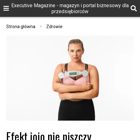
Executive Magazine - magazyn i portal biznesowy dla
przedsiębiorców
Strona główna
Zdrowie
Efekt jojo nie niszczy