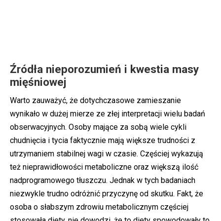
Źródła nieporozumień i kwestia masy
mięśniowej
Warto zauważyć, że dotychczasowe zamieszanie
wynikało w dużej mierze ze złej interpretacji wielu badań
obserwacyjnych. Osoby mające za sobą wiele cykli
chudnięcia i tycia faktycznie mają większe trudności z
utrzymaniem stabilnej wagi w czasie. Częściej wykazują
też nieprawidłowości metaboliczne oraz większą ilość
nadprogramowego tłuszczu. Jednak w tych badaniach
niezwykle trudno odróżnić przyczynę od skutku. Fakt, że
osoba o słabszym zdrowiu metabolicznym częściej
stosowała diety, nie dowodzi, że to diety spowodowały to