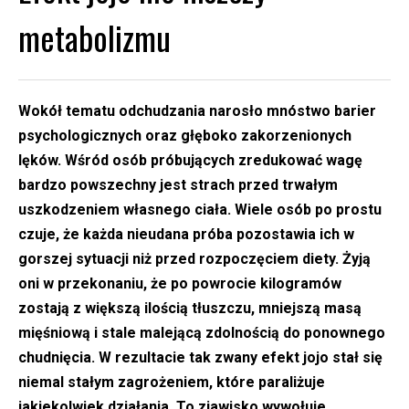
metabolizmu
Wokół tematu odchudzania narosło mnóstwo barier
psychologicznych oraz głęboko zakorzenionych
lęków. Wśród osób próbujących zredukować wagę
bardzo powszechny jest strach przed trwałym
uszkodzeniem własnego ciała. Wiele osób po prostu
czuje, że każda nieudana próba pozostawia ich w
gorszej sytuacji niż przed rozpoczęciem diety. Żyją
oni w przekonaniu, że po powrocie kilogramów
zostają z większą ilością tłuszczu, mniejszą masą
mięśniową i stale malejącą zdolnością do ponownego
chudnięcia. W rezultacie tak zwany efekt jojo stał się
niemal stałym zagrożeniem, które paraliżuje
jakiekolwiek działania. To zjawisko wywołuje