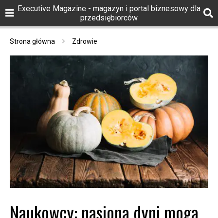
Executive Magazine - magazyn i portal biznesowy dla
przedsiębiorców
Strona główna
Zdrowie
Naukowcy: nasiona dyni mogą