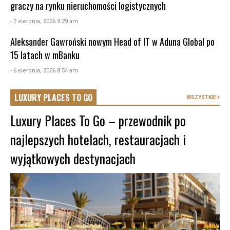
graczy na rynku nieruchomości logistycznych
- 7 sierpnia, 2026 9:29 am
Aleksander Gawroński nowym Head of IT w Aduna Global po
15 latach w mBanku
- 6 sierpnia, 2026 8:54 am
LUXURY PLACES TO GO
WSZYSTKIE
Luxury Places To Go – przewodnik po
najlepszych hotelach, restauracjach i
wyjątkowych destynacjach