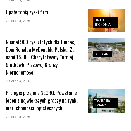
7 sierpnia, 2026
Upały topią zyski firm
FINANSE I
7 sierpnia, 2026
EKONOMIA
Niemal 900 tys. złotych dla fundacji
Dom Ronalda McDonalda Polska! Za
POLECANE
nami 15. JLL Charytatywny Turniej
Siatkówki Plażowej Branży
Nieruchomości
7 sierpnia, 2026
Prologis przejmie SEGRO. Powstanie
jeden z największych graczy na rynku
TRANSFERY I
ZMIANY
nieruchomości logistycznych
7 sierpnia, 2026