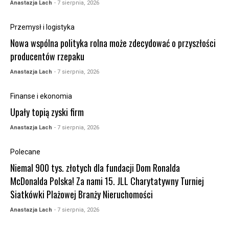
Anastazja Lach
- 7 sierpnia, 2026
Przemysł i logistyka
Nowa wspólna polityka rolna może zdecydować o przyszłości
producentów rzepaku
Anastazja Lach
- 7 sierpnia, 2026
Finanse i ekonomia
Upały topią zyski firm
Anastazja Lach
- 7 sierpnia, 2026
Polecane
Niemal 900 tys. złotych dla fundacji Dom Ronalda
McDonalda Polska! Za nami 15. JLL Charytatywny Turniej
Siatkówki Plażowej Branży Nieruchomości
Anastazja Lach
- 7 sierpnia, 2026