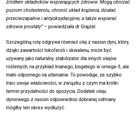
źródłem składników wspierających zdrowie. Mogą obniżać
poziom cholesterolu, chronić układ krążenia, działać
przeciwzapalnie i antyoksydacyjnie, a także wspierać
zdrowie prostaty”
– powiedziała dr Grajzer.
Szczególną rolę odgrywa również olej z nasion dyni, który,
dzięki zawartości tokoferoli i skwalenu, może być
używany jako naturalny stabilizator dla innych olejów
roślinnych, na przykład lnianego, bogatego w omega-3, ale
mało odpornego na utlenianie. To powoduje, że szybko
traci swoje właściwości, w związku z czym ma krótki
termin przydatności do spożycia. Dodatek oleju
dyniowego z nasion odpowiednio dobranej odmiany
mógłby ten okres wydłużyć.