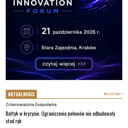
AKTUALNOŚCI
WSZYSTKIE
Zrównoważona Gospodarka
Bałtyk w kryzysie. Ograniczenia połowów nie odbudowały
stad ryb