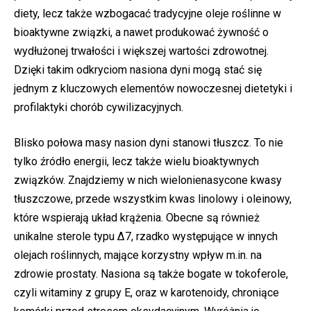
diety, lecz także wzbogacać tradycyjne oleje roślinne w
bioaktywne związki, a nawet produkować żywność o
wydłużonej trwałości i większej wartości zdrowotnej.
Dzięki takim odkryciom nasiona dyni mogą stać się
jednym z kluczowych elementów nowoczesnej dietetyki i
profilaktyki chorób cywilizacyjnych.
Blisko połowa masy nasion dyni stanowi tłuszcz. To nie
tylko źródło energii, lecz także wielu bioaktywnych
związków. Znajdziemy w nich wielonienasycone kwasy
tłuszczowe, przede wszystkim kwas linolowy i oleinowy,
które wspierają układ krążenia. Obecne są również
unikalne sterole typu ∆7, rzadko występujące w innych
olejach roślinnych, mające korzystny wpływ m.in. na
zdrowie prostaty. Nasiona są także bogate w tokoferole,
czyli witaminy z grupy E, oraz w karotenoidy, chroniące