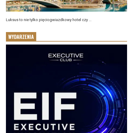
Luksus to nie tylko pięciogwiazdkowy hotel czy ...
WYDARZENIA