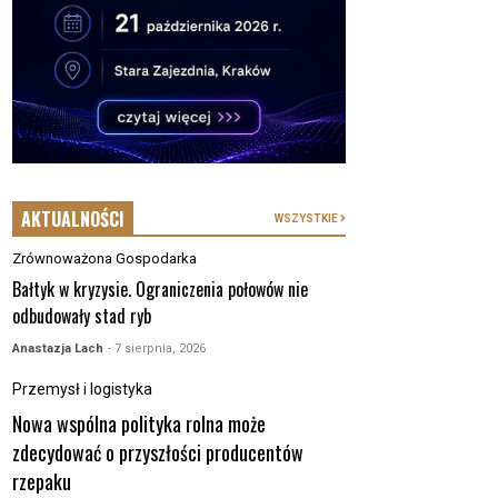
AKTUALNOŚCI
WSZYSTKIE
Zrównoważona Gospodarka
Bałtyk w kryzysie. Ograniczenia połowów nie
odbudowały stad ryb
Anastazja Lach
- 7 sierpnia, 2026
Przemysł i logistyka
Nowa wspólna polityka rolna może
zdecydować o przyszłości producentów
rzepaku