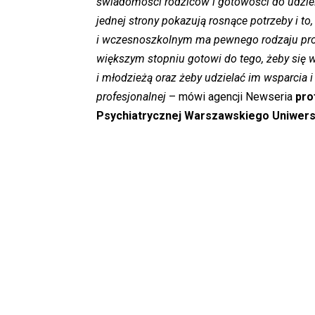
świadomości rodziców i gotowości do udziele
jednej strony pokazują rosnące potrzeby i to
i wczesnoszkolnym ma pewnego rodzaju probl
większym stopniu gotowi do tego, żeby się 
i młodzieżą oraz żeby udzielać im wsparci
profesjonalnej
– mówi agencji Newseria
pro
Psychiatrycznej Warszawskiego Uniwer