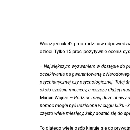
Wciąż jednak 42 proc. rodziców odpowiedzia
dzieci. Tylko 15 proc. pozytywnie ocenia s
– Największym wyzwaniem w dostępie do pom
oczekiwania na gwarantowaną z Narodoweg
psychiatrycznej czy psychologicznej. Tutaj ś
około sześciu miesięcy, a jeszcze dłużej mu
Marcin Wojnar. –
Rodzice mają duże obawy co
pomoc mogła być udzielona w ciągu kilku–ki
często wiele miesięcy, żeby dostać się do spe
To dlatego wiele osób kieruje się do prywa