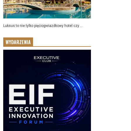
Luksus to nie tylko pięciogwiazdkowy hotel czy ...
WYDARZENIA