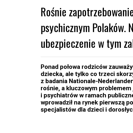
Rośnie zapotrzebowani
psychicznym Polaków. N
ubezpieczenie w tym za
Ponad połowa rodziców zauważy
dziecka, ale tylko co trzeci skor
z badania Nationale-Nederlanden
rośnie, a kluczowym problemem 
i psychiatrów w ramach publiczn
wprowadził na rynek pierwszą p
specjalistów dla dzieci i dorosły