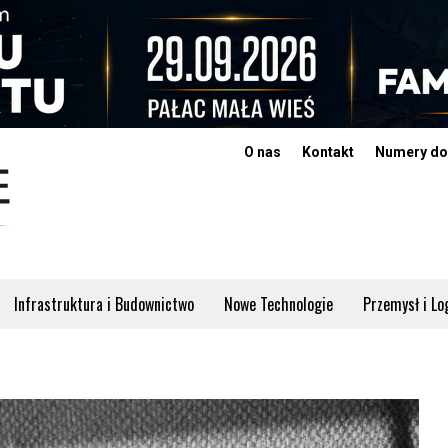
O nas
Kontakt
Numery do
Infrastruktura i Budownictwo
Nowe Technologie
Przemysł i Lo