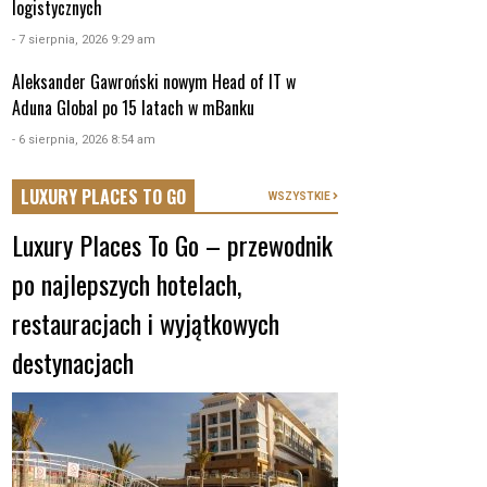
logistycznych
- 7 sierpnia, 2026 9:29 am
Aleksander Gawroński nowym Head of IT w
Aduna Global po 15 latach w mBanku
- 6 sierpnia, 2026 8:54 am
LUXURY PLACES TO GO
WSZYSTKIE
Luxury Places To Go – przewodnik
po najlepszych hotelach,
restauracjach i wyjątkowych
destynacjach