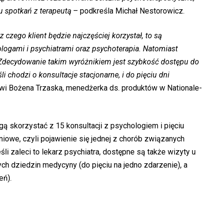
u spotkań z terapeutą
– podkreśla Michał Nestorowicz.
 czego klient będzie najczęściej korzystał, to są
logami i psychiatrami oraz psychoterapia. Natomiast
 Zdecydowanie takim wyróżnikiem jest szybkość dostępu do
li chodzi o konsultacje stacjonarne, i do pięciu dni
i Bożena Trzaska, menedżerka ds. produktów w Nationale-
ą skorzystać z 15 konsultacji z psychologiem i pięciu
iowe, czyli pojawienie się jednej z chorób związanych
li zaleci to lekarz psychiatra, dostępne są także wizyty u
nych dziedzin medycyny (do pięciu na jedno zdarzenie), a
eń).