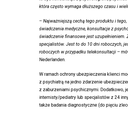
która często wymaga dłuższego czasu i wiel
–
Najważniejszą cechą tego produktu i tego, z
świadczenia medyczne, konsultacje z psycho
świadczenie finansowe jest uzupełnieniem.
specjalistów. Jest to do 10 dni roboczych, jeś
roboczych w przypadku telekonsultacji
– mów
Nederlanden.
W ramach ochrony ubezpieczenia klienci mog
z psychiatrą na jedno zdarzenie ubezpieczen
z zaburzeniami psychicznymi. Dodatkowo, jeś
internisty/pediatry lub specjalistów z 24 in
także badania diagnostyczne (do pięciu zlec