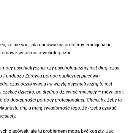
ło, że nie wie, jak reagować na problemy emocjonalne
ystemowe wsparcie psychologiczne.
ocy psychiatrycznej czy psychologicznej jest długi czas
o Funduszu Zdrowia pomoc publicznej placówki
redni czas oczekiwania na wizytę psychiatryczną to jest
si czekać dziecko, bo średnio dziewięć miesięcy –
mówi prof.
 do dostępności pomocy profesjonalnej. Chcieliby, żeby ta
lkunastu dni, a mają świadomość tego, że trzeba czekać
cjalisty.
tnych placówek, ale tu problemem mogą być koszty. Jak