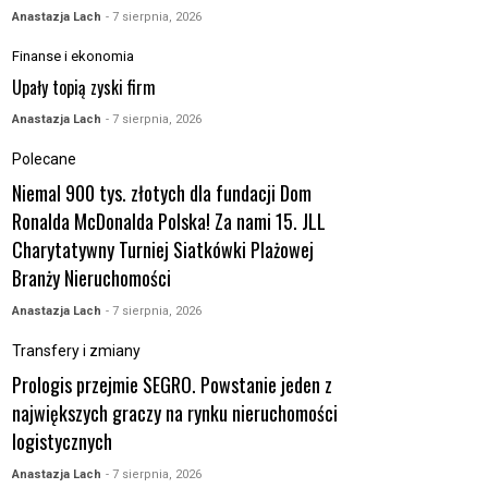
Anastazja Lach
- 7 sierpnia, 2026
Finanse i ekonomia
Upały topią zyski firm
Anastazja Lach
- 7 sierpnia, 2026
Polecane
Niemal 900 tys. złotych dla fundacji Dom
Ronalda McDonalda Polska! Za nami 15. JLL
Charytatywny Turniej Siatkówki Plażowej
Branży Nieruchomości
Anastazja Lach
- 7 sierpnia, 2026
Transfery i zmiany
Prologis przejmie SEGRO. Powstanie jeden z
największych graczy na rynku nieruchomości
logistycznych
Anastazja Lach
- 7 sierpnia, 2026