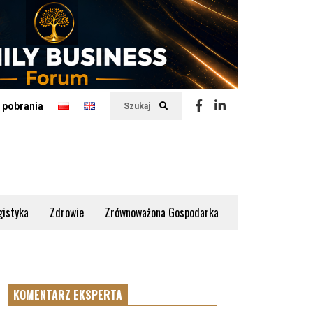
 pobrania
Szukaj
gistyka
Zdrowie
Zrównoważona Gospodarka
KOMENTARZ EKSPERTA