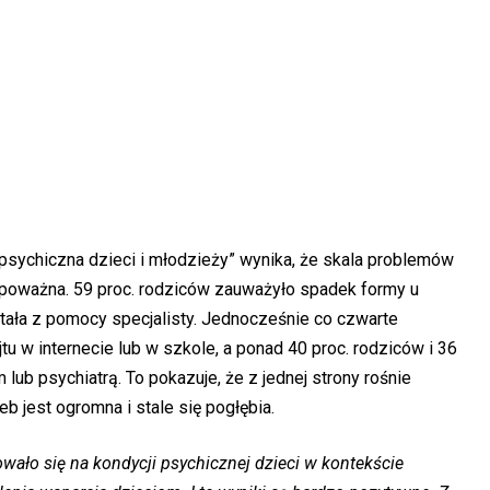
psychiczna dzieci i młodzieży” wynika, że skala problemów
poważna. 59 proc. rodziców zauważyło spadek formy u
ystała z pomocy specjalisty. Jednocześnie co czwarte
u w internecie lub w szkole, a ponad 40 proc. rodziców i 36
 lub psychiatrą. To pokazuje, że z jednej strony rośnie
zeb jest ogromna i stale się pogłębia.
ało się na kondycji psychicznej dzieci w kontekście