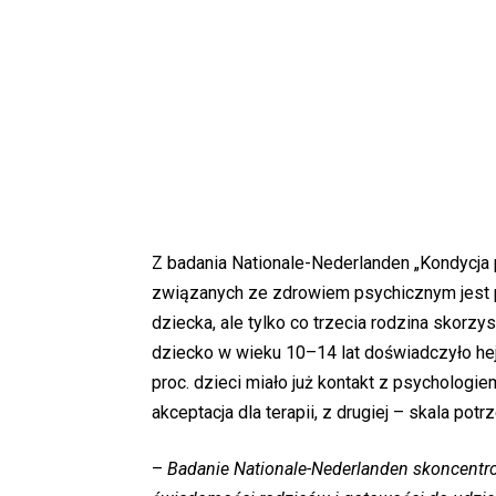
Z badania Nationale-Nederlanden „Kondycja 
związanych ze zdrowiem psychicznym jest 
dziecka, ale tylko co trzecia rodzina skorz
dziecko w wieku 10–14 lat doświadczyło hejt
proc. dzieci miało już kontakt z psychologiem
akceptacja dla terapii, z drugiej – skala potr
–
Badanie Nationale-Nederlanden skoncentrow