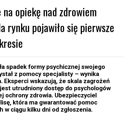
e na opiekę nad zdrowiem
a rynku pojawiło się pierwsze
kresie
ła spadek formy psychicznej swojego
zystał z pomocy specjalisty – wynika
. Eksperci wskazują, że skala zagrożeń
jest utrudniony dostęp do psychologów
ej ochrony zdrowia. Ubezpieczyciel
olisę, która ma gwarantować pomoc
ch w ciągu kilku dni od zgłoszenia.