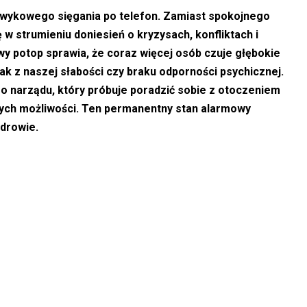
awykowego sięgania po telefon. Zamiast spokojnego
w strumieniu doniesień o kryzysach, konfliktach i
wy potop sprawia, że coraz więcej osób czuje głębokie
ak z naszej słabości czy braku odporności psychicznej.
go narządu, który próbuje poradzić sobie z otoczeniem
ych możliwości. Ten permanentny stan alarmowy
drowie.