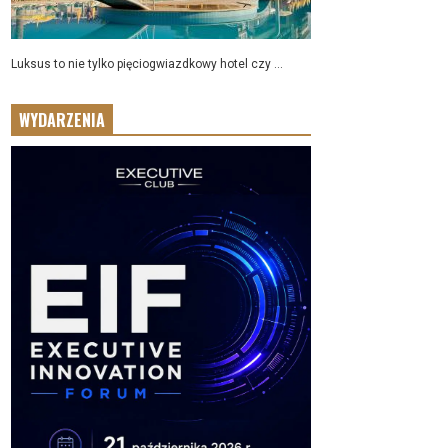
Luksus to nie tylko pięciogwiazdkowy hotel czy ...
WYDARZENIA