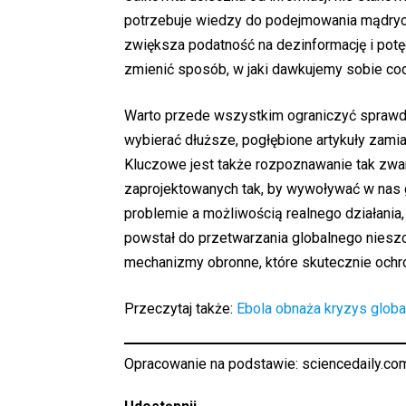
potrzebuje wiedzy do podejmowania mądrych 
zwiększa podatność na dezinformację i potęg
zmienić sposób, w jaki dawkujemy sobie co
Warto przede wszystkim ograniczyć sprawdz
wybierać dłuższe, pogłębione artykuły zam
Kluczowe jest także rozpoznawanie tak zwan
zaprojektowanych tak, by wywoływać w nas g
problemie a możliwością realnego działani
powstał do przetwarzania globalnego nieszc
mechanizmy obronne, które skutecznie ochr
Przeczytaj także:
Ebola obnaża kryzys globa
Opracowanie na podstawie:
sciencedaily.co