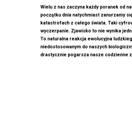
Wielu z nas zaczyna każdy poranek od n
początku dnia natychmiast zanurzamy się 
katastrofach z całego świata. Taki cyfro
wyczerpanie. Zjawisko to nie wynika jedn
To naturalna reakcja ewolucyjna ludzkie
niedostosowanym do naszych biologiczn
drastycznie pogarsza nasze codzienne z