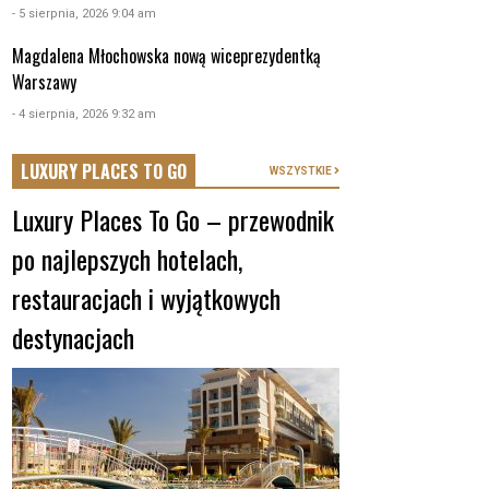
- 5 sierpnia, 2026 9:04 am
Magdalena Młochowska nową wiceprezydentką
Warszawy
- 4 sierpnia, 2026 9:32 am
LUXURY PLACES TO GO
WSZYSTKIE
Luxury Places To Go – przewodnik
po najlepszych hotelach,
restauracjach i wyjątkowych
destynacjach