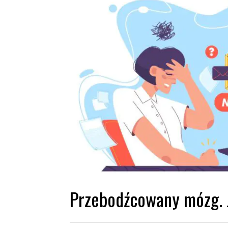
Przebodźcowany mózg. J