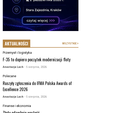
AKTUALNOŚCI
WSZYSTKIE
Przemysł i logistyka
F-35 to dopiero początek modernizacji floty
Anastazja Lach
- 5 sierpnia, 2026
Polecane
Ruszyły zgłoszenia do IFMA Polska Awards of
Excellence 2026
Anastazja Lach
- 5 sierpnia, 2026
Finanse i ekonomia
Złoty odzyskuje wartość