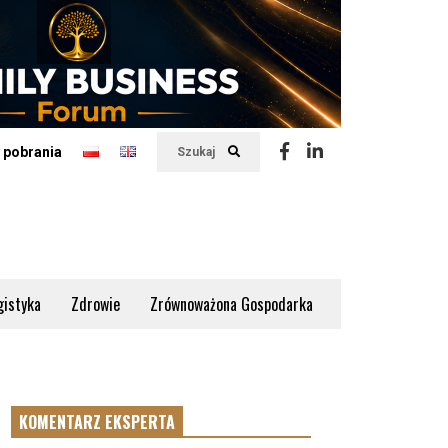
 pobrania
Szukaj
gistyka
Zdrowie
Zrównoważona Gospodarka
KOMENTARZ EKSPERTA