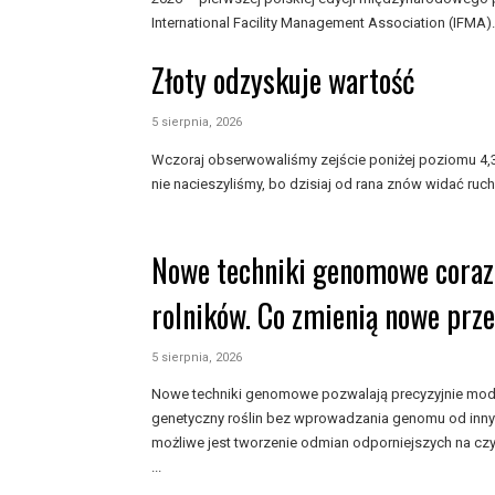
International Facility Management Association (IFMA).
Złoty odzyskuje wartość
5 sierpnia, 2026
Wczoraj obserwowaliśmy zejście poniżej poziomu 4,30
nie nacieszyliśmy, bo dzisiaj od rana znów widać ruch 
Nowe techniki genomowe coraz 
rolników. Co zmienią nowe prz
5 sierpnia, 2026
Nowe techniki genomowe pozwalają precyzyjnie mod
genetyczny roślin bez wprowadzania genomu od inny
możliwe jest tworzenie odmian odporniejszych na czy
...