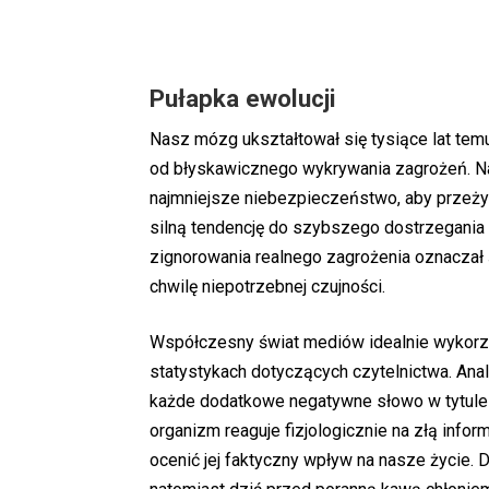
Pułapka ewolucji
Nasz mózg ukształtował się tysiące lat temu
od błyskawicznego wykrywania zagrożeń. Na
najmniejsze niebezpieczeństwo, aby przeży
silną tendencję do szybszego dostrzegania
zignorowania realnego zagrożenia oznaczał 
chwilę niepotrzebnej czujności.
Współczesny świat mediów idealnie wykorzy
statystykach dotyczących czytelnictwa. Ana
każde dodatkowe negatywne słowo w tytule 
organizm reaguje fizjologicznie na złą info
ocenić jej faktyczny wpływ na nasze życie. 