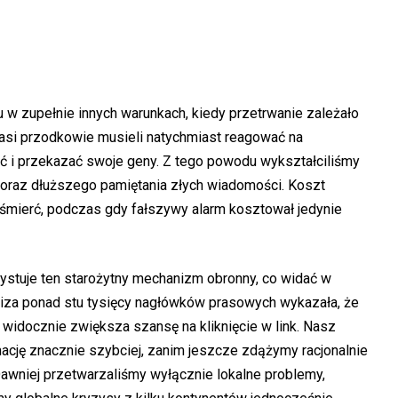
 w zupełnie innych warunkach, kiedy przetrwanie zależało
si przodkowie musieli natychmiast reagować na
ć i przekazać swoje geny. Z tego powodu wykształciliśmy
 oraz dłuższego pamiętania złych wiadomości. Koszt
śmierć, podczas gdy fałszywy alarm kosztował jedynie
stuje ten starożytny mechanizm obronny, co widać w
liza ponad stu tysięcy nagłówków prasowych wykazała, że
widocznie zwiększa szansę na kliknięcie w link. Nasz
rmację znacznie szybciej, zanim jeszcze zdążymy racjonalnie
Dawniej przetwarzaliśmy wyłącznie lokalne problemy,