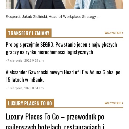
Eksperci: Jakub Zieliński, Head of Workplace Strategy ...
TRANSFERY I ZMIANY
WSZYSTKIE
Prologis przejmie SEGRO. Powstanie jeden z największych
graczy na rynku nieruchomości logistycznych
- 7 sierpnia, 2026 9:29 am
Aleksander Gawroński nowym Head of IT w Aduna Global po
15 latach w mBanku
- 6 sierpnia, 2026 8:54 am
LUXURY PLACES TO GO
WSZYSTKIE
Luxury Places To Go – przewodnik po
najlepszych hotelach, restauracjach i