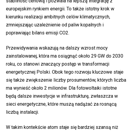
stabilność cenową i pozwala na lepszą integrację z
europejskim rynkiem energii. To także istotny krok w
kierunku realizacji ambitnych celów klimatycznych,
zmniejszając uzależnienie od paliw kopalnych i
poprawiając bilans emisji CO2.
Przewidywania wskazują na dalszy wzrost mocy
zainstalowanej, która ma osiągnąć około 29 GW do 2030
roku, co stanowi znaczący postęp w transformacji
energetycznej Polski. Obok tego rozwoju kluczowe staje
się także zwiększenie liczby prosumentów, których liczba
ma wynieść około 2 milionów​. Dla fotowoltaiki istotne
będą dalsze inwestycje w infrastrukturę, zwłaszcza w
sieci energetyczne, które muszą nadążać za rosnącą
liczbą instalacji.
W takim kontekście atom staje się bardziej szansą niż