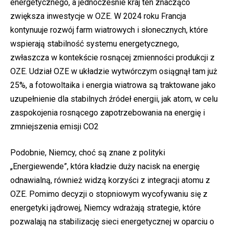
energetycznego, a jednocześnie kraj ten znacząco
zwiększa inwestycje w OZE. W 2024 roku Francja
kontynuuje rozwój farm wiatrowych i słonecznych, które
wspierają stabilność systemu energetycznego,
zwłaszcza w kontekście rosnącej zmienności produkcji z
OZE. Udział OZE w układzie wytwórczym osiągnął tam już
25%, a fotowoltaika i energia wiatrowa są traktowane jako
uzupełnienie dla stabilnych źródeł energii, jak atom, w celu
zaspokojenia rosnącego zapotrzebowania na energię i
zmniejszenia emisji CO2
Podobnie, Niemcy, choć są znane z polityki
„Energiewende”, która kładzie duży nacisk na energię
odnawialną, również widzą korzyści z integracji atomu z
OZE. Pomimo decyzji o stopniowym wycofywaniu się z
energetyki jądrowej, Niemcy wdrażają strategie, które
pozwalają na stabilizację sieci energetycznej w oparciu o