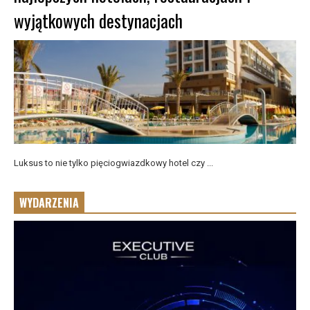
wyjątkowych destynacjach
Luksus to nie tylko pięciogwiazdkowy hotel czy ...
WYDARZENIA