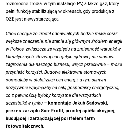
różnorodne źródła, w tym instalacje PV, a także gaz, który
pełni funkcję stabilizującą w okresach, gdy produkcja z
OZE jest niewystarczająca.
Choć energia ze źródeł odnawialnych będzie miała coraz
większe znaczenie, nie stanie się głównym źródłem energii
w Polsce, zwłaszcza ze względu na zmienność warunków
klimatycznych. Rozwój energetyki jądrowej nie stanowi
zagrożenia dla naszego biznesu, wręcz przeciwnie – może
przynieść korzyści. Budowa elektrowni atomowych
pomogłaby w stabilizacji cen energii, a tym samym
pozytywnie wpłynęłaby na całą gospodarkę energetyczną,
co z pewnością byłoby korzystne dla wszystkich
uczestników rynku –
komentuje Jakub Sadowski,
prezes zarządu Sun-Profit, prostej spółki akcyjnej,
budującej i zarządzającej portfelem farm
fotowoltaicznych.