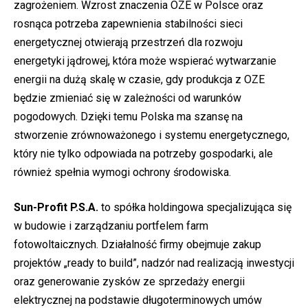
zagrożeniem. Wzrost znaczenia OZE w Polsce oraz
rosnąca potrzeba zapewnienia stabilności sieci
energetycznej otwierają przestrzeń dla rozwoju
energetyki jądrowej, która może wspierać wytwarzanie
energii na dużą skalę w czasie, gdy produkcja z OZE
będzie zmieniać się w zależności od warunków
pogodowych. Dzięki temu Polska ma szansę na
stworzenie zrównoważonego i systemu energetycznego,
który nie tylko odpowiada na potrzeby gospodarki, ale
również spełnia wymogi ochrony środowiska.
Sun-Profit P.S.A.
to spółka holdingowa specjalizująca się
w budowie i zarządzaniu portfelem farm
fotowoltaicznych. Działalność firmy obejmuje zakup
projektów „ready to build”, nadzór nad realizacją inwestycji
oraz generowanie zysków ze sprzedaży energii
elektrycznej na podstawie długoterminowych umów