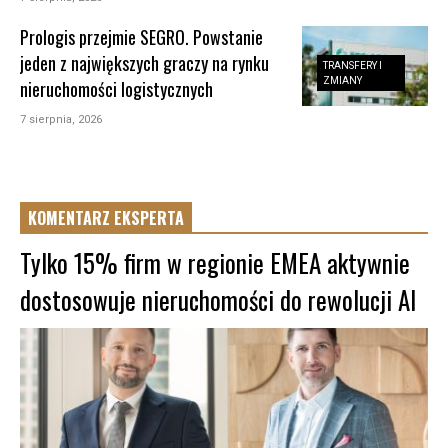
Prologis przejmie SEGRO. Powstanie
jeden z największych graczy na rynku
TRANSFERY I
ZMIANY
nieruchomości logistycznych
7 sierpnia, 2026
KOMENTARZ EKSPERTA
Tylko 15% firm w regionie EMEA aktywnie
dostosowuje nieruchomości do rewolucji AI