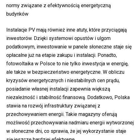
normy związane z efektywnością energetyczną
budynków
Instalacje PV mają również inne atuty, które przyciągają
inwestorów. Dzięki systemowi opustów i ulgom
podatkowym, inwestowanie w panele słoneczne staje się
opłacalne już na etapie zakupu i instalacji. Ponadto,
fotowoltaika w Polsce to nie tylko inwestycja w energię,
ale także w bezpieczeństwo energetyczne. W obliczu
kryzysów energetycznych i niestabilnych cen prądu,
posiadanie własnej instalacji zapewnia większą
niezależność i stabilność finansową​. Dodatkowo, Polska
stawia na rozwój infrastruktury związanej z
przechowywaniem energii. Takie magazyny oferują
możliwość przechowywania nadmiaru energii wytworzonej
w słoneczne dni, co sprawia, że jej wykorzystanie staje
się jeszcze bardziej efektywne.