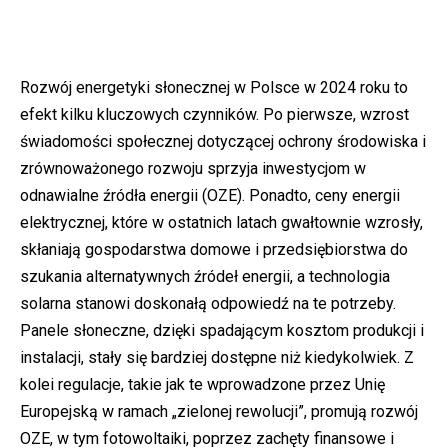
Rozwój energetyki słonecznej w Polsce w 2024 roku to
efekt kilku kluczowych czynników. Po pierwsze, wzrost
świadomości społecznej dotyczącej ochrony środowiska i
zrównoważonego rozwoju sprzyja inwestycjom w
odnawialne źródła energii (OZE). Ponadto, ceny energii
elektrycznej, które w ostatnich latach gwałtownie wzrosły,
skłaniają gospodarstwa domowe i przedsiębiorstwa do
szukania alternatywnych źródeł energii, a technologia
solarna stanowi doskonałą odpowiedź na te potrzeby.
Panele słoneczne, dzięki spadającym kosztom produkcji i
instalacji, stały się bardziej dostępne niż kiedykolwiek. Z
kolei regulacje, takie jak te wprowadzone przez Unię
Europejską w ramach „zielonej rewolucji”, promują rozwój
OZE, w tym fotowoltaiki, poprzez zachęty finansowe i