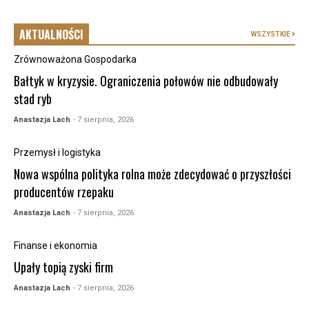
AKTUALNOŚCI
WSZYSTKIE
Zrównoważona Gospodarka
Bałtyk w kryzysie. Ograniczenia połowów nie odbudowały
stad ryb
Anastazja Lach
- 7 sierpnia, 2026
Przemysł i logistyka
Nowa wspólna polityka rolna może zdecydować o przyszłości
producentów rzepaku
Anastazja Lach
- 7 sierpnia, 2026
Finanse i ekonomia
Upały topią zyski firm
Anastazja Lach
- 7 sierpnia, 2026