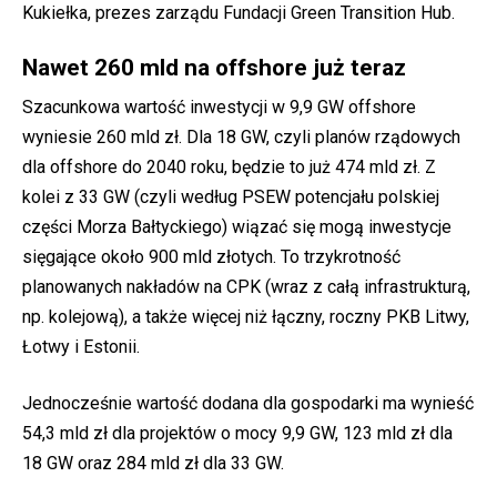
Kukiełka, prezes zarządu Fundacji Green Transition Hub.
Nawet 260 mld na offshore już teraz
Szacunkowa wartość inwestycji w 9,9 GW offshore
wyniesie 260 mld zł. Dla 18 GW, czyli planów rządowych
dla offshore do 2040 roku, będzie to już 474 mld zł. Z
kolei z 33 GW (czyli według PSEW potencjału polskiej
części Morza Bałtyckiego) wiązać się mogą inwestycje
sięgające około 900 mld złotych. To trzykrotność
planowanych nakładów na CPK (wraz z całą infrastrukturą,
np. kolejową), a także więcej niż łączny, roczny PKB Litwy,
Łotwy i Estonii.
Jednocześnie wartość dodana dla gospodarki ma wynieść
54,3 mld zł dla projektów o mocy 9,9 GW, 123 mld zł dla
18 GW oraz 284 mld zł dla 33 GW.