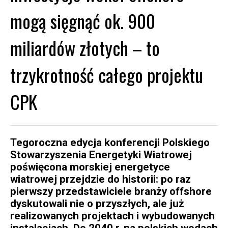
mogą sięgnąć ok. 900
miliardów złotych – to
trzykrotność całego projektu
CPK
Tegoroczna edycja konferencji Polskiego
Stowarzyszenia Energetyki Wiatrowej
poświęcona morskiej energetyce
wiatrowej przejdzie do historii: po raz
pierwszy przedstawiciele branży offshore
dyskutowali nie o przyszłych, ale już
realizowanych projektach i wybudowanych
instalacjach. Do 2040 r. na polskich wodach