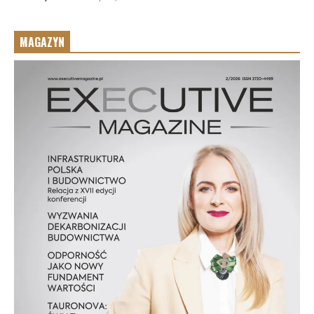
MAGAZYN