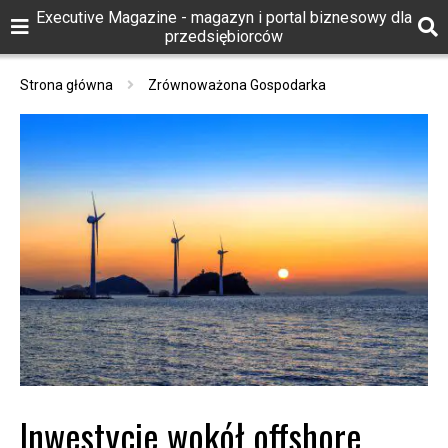
Executive Magazine - magazyn i portal biznesowy dla
przedsiębiorców
Strona główna
Zrównoważona Gospodarka
Inwestycje wokół offshore