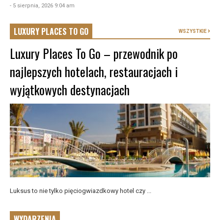
- 5 sierpnia, 2026 9:04 am
LUXURY PLACES TO GO
WSZYSTKIE
Luxury Places To Go – przewodnik po
najlepszych hotelach, restauracjach i
wyjątkowych destynacjach
Luksus to nie tylko pięciogwiazdkowy hotel czy ...
WYDARZENIA