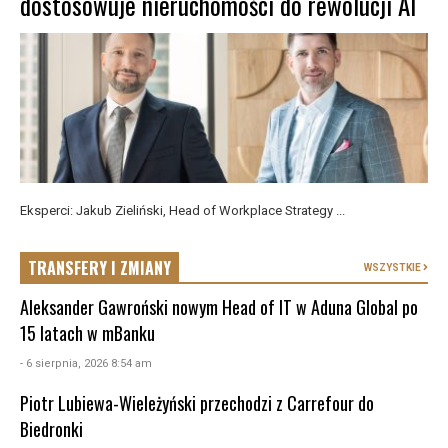
dostosowuje nieruchomości do rewolucji AI
Eksperci: Jakub Zieliński, Head of Workplace Strategy ...
TRANSFERY I ZMIANY
WSZYSTKIE
Aleksander Gawroński nowym Head of IT w Aduna Global po
15 latach w mBanku
- 6 sierpnia, 2026 8:54 am
Piotr Lubiewa-Wieleżyński przechodzi z Carrefour do
Biedronki