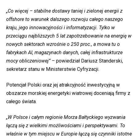
„Co więcej – stabilne dostawy taniej i zielonej energii z
offshore to warunek dalszego rozwoju całego naszego
kraju, jego innowacyjności i informatyzacji. Tylko w
przeciągu najbliższych 5 lat zapotrzebowanie na energię w
nowych sektorach wzrośnie o 250 proc., a mowa tu o
fabrykach AI, magazynach danych, całej infrastrukturze
mocy obliczeniowej”
– powiedział Dariusz Standerski,
sekretarz stanu w Ministerstwie Cyfryzacji.
Potencjał Polski oraz jej atrakcyjność inwestycyjną w
obszarze morskiej energetyki wiatrowej doceniają firmy z
całego świata.
„W Polsce i całym regionie Morza Bałtyckiego wyzwania
łączą się z wielkimi możliwościami i perspektywami. To
właśnie w tym miejscu w Europie łączą się czynniki istotne