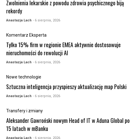
Zwolnienia lekarskie z powodu zdrowia psychicznego biją
rekordy
Anastazja Lach
- 6 sierpnia, 2026
Komentarz Eksperta
Tylko 15% firm w regionie EMEA aktywnie dostosowuje
nieruchomości do rewolucji AI
Anastazja Lach
- 6 sierpnia, 2026
Nowe technologie
Sztuczna inteligencja przyspieszy aktualizację map Polski
Anastazja Lach
- 6 sierpnia, 2026
Transfery i zmiany
Aleksander Gawroński nowym Head of IT w Aduna Global po
15 latach w mBanku
Anastazja Lach
- 6 sierpnia, 2026