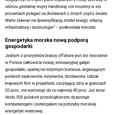
obliczu globalnej wojny handlowej, nie możemy w stu
procentach polegać na dostawach z innych części świata.
Warto stawiać na dywersyfikację źródeł energii, własną
infrastrukturę i technologie”
– podkreślała minister.
Energetyka morska nową podporą
gospodarki
Jednym z priorytetów branży offshore jest też tworzenie
w Polsce całkowicie nowej, innowacyjnej gałęzi
gospodarki, opartej na rodzimym biznesie, angażującym
polskich naukowców, inżynierów, dostawców. Udział
krajowych firm w projektach, oscylujący dziś w granicach
20 proc., ma wzrosnąć do co najmniej 40 proc. Już teraz
około 500 polskich przedsiębiorstw dysponuje
kompetencjami i potencjałem na potrzeby morskiej
energetyki wiatrowej.