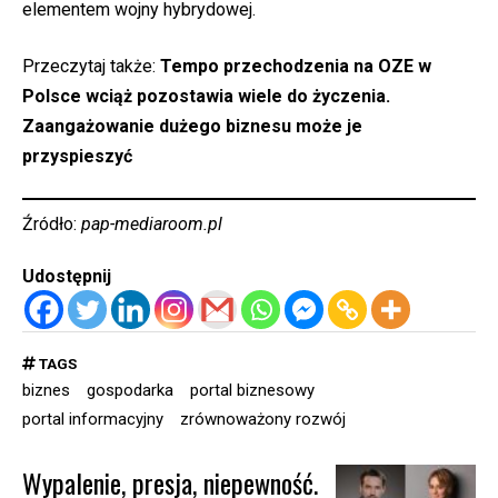
elementem wojny hybrydowej.
Przeczytaj także:
Tempo przechodzenia na OZE w
Polsce wciąż pozostawia wiele do życzenia.
Zaangażowanie dużego biznesu może je
przyspieszyć
Źródło:
pap-mediaroom.pl
Udostępnij
TAGS
biznes
gospodarka
portal biznesowy
portal informacyjny
zrównoważony rozwój
Wypalenie, presja, niepewność.