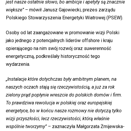
jest nasze ostatnie słowo, bo ambicje i apetyty są znacznie
większe”
– mówił Janusz Gajowiecki, prezes zarządu
Polskiego Stowarzyszenia Energetyki Wiatrowej (PSEW).
Osoby od lat zaangażowane w promowanie wizji Polski
jako jednego z potencjalnych liderów offshore i kraju
opierającego na nim swój rozwój oraz suwerenność
energetyczną, podkreślały historyczność tego
wydarzenia.
„Instalacje które dotychczas były ambitnym planem, na
naszych oczach stają się rzeczywistością, a już za rok
zielony prąd popłynie wreszcie do polskich domów i firm.
To prawdziwa rewolucja w polskiej oraz europejskiej
energetyce, bo w końcu nasze rozmowy nie dotyczą tylko
wizji przyszłości, lecz rzeczywistości, którą właśnie
wspólnie tworzymy”
– zaznaczyła Małgorzata Żmijewska-