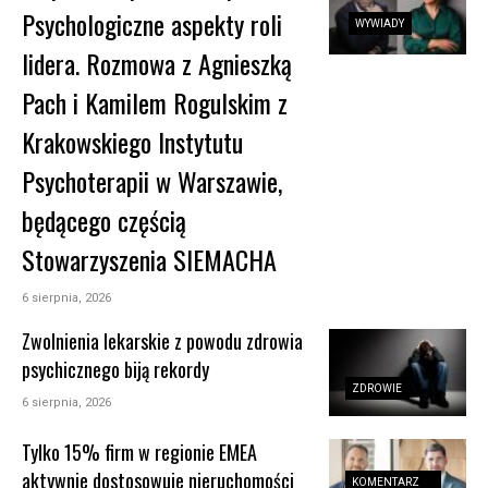
Psychologiczne aspekty roli
WYWIADY
lidera. Rozmowa z Agnieszką
Pach i Kamilem Rogulskim z
Krakowskiego Instytutu
Psychoterapii w Warszawie,
będącego częścią
Stowarzyszenia SIEMACHA
6 sierpnia, 2026
Zwolnienia lekarskie z powodu zdrowia
psychicznego biją rekordy
ZDROWIE
6 sierpnia, 2026
Tylko 15% firm w regionie EMEA
aktywnie dostosowuje nieruchomości
KOMENTARZ