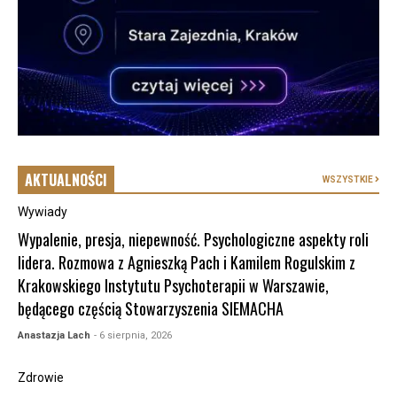
AKTUALNOŚCI
WSZYSTKIE
Wywiady
Wypalenie, presja, niepewność. Psychologiczne aspekty roli
lidera. Rozmowa z Agnieszką Pach i Kamilem Rogulskim z
Krakowskiego Instytutu Psychoterapii w Warszawie,
będącego częścią Stowarzyszenia SIEMACHA
Anastazja Lach
- 6 sierpnia, 2026
Zdrowie