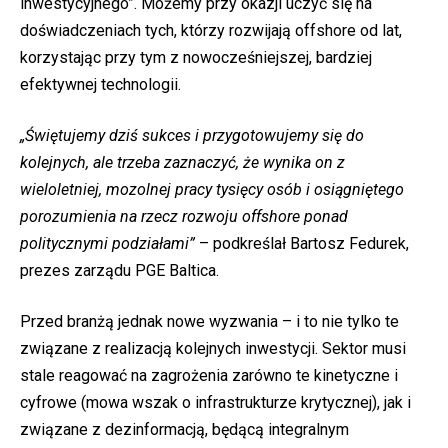
inwestycyjnego”. Możemy przy okazji uczyć się na
doświadczeniach tych, którzy rozwijają offshore od lat,
korzystając przy tym z nowocześniejszej, bardziej
efektywnej technologii.
„Świętujemy dziś sukces i przygotowujemy się do
kolejnych, ale trzeba zaznaczyć, że wynika on z
wieloletniej, mozolnej pracy tysięcy osób i osiągniętego
porozumienia na rzecz rozwoju offshore ponad
politycznymi podziałami”
– podkreślał Bartosz Fedurek,
prezes zarządu PGE Baltica.
Przed branżą jednak nowe wyzwania – i to nie tylko te
związane z realizacją kolejnych inwestycji. Sektor musi
stale reagować na zagrożenia zarówno te kinetyczne i
cyfrowe (mowa wszak o infrastrukturze krytycznej), jak i
związane z dezinformacją, będącą integralnym