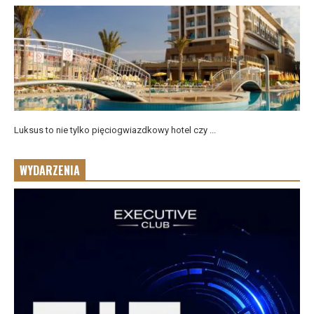
Luksus to nie tylko pięciogwiazdkowy hotel czy ...
WYDARZENIA