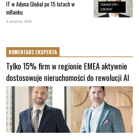
IT w Aduna Global po 15 latach w
TRANSFERY I
ZMIANY
mBanku
6 sierpnia, 2026
KOMENTARZ EKSPERTA
Tylko 15% firm w regionie EMEA aktywnie
dostosowuje nieruchomości do rewolucji AI