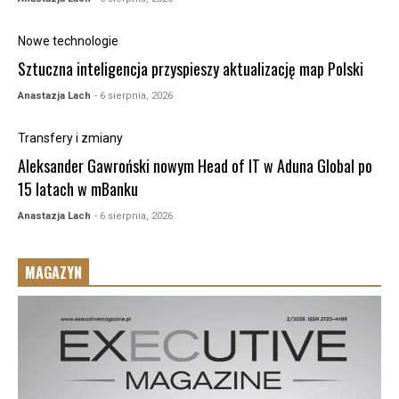
Nowe technologie
Sztuczna inteligencja przyspieszy aktualizację map Polski
Anastazja Lach
- 6 sierpnia, 2026
Transfery i zmiany
Aleksander Gawroński nowym Head of IT w Aduna Global po
15 latach w mBanku
Anastazja Lach
- 6 sierpnia, 2026
MAGAZYN