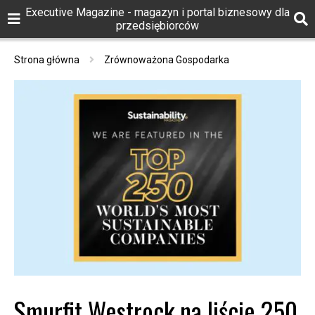
Executive Magazine - magazyn i portal biznesowy dla
przedsiębiorców
Strona główna
Zrównoważona Gospodarka
Smurfit Westrock na liście 250