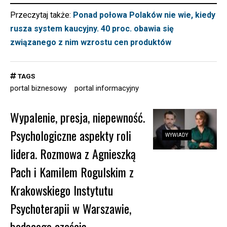
Przeczytaj także:
Ponad połowa Polaków nie wie, kiedy
rusza system kaucyjny. 40 proc. obawia się
związanego z nim wzrostu cen produktów
TAGS
portal biznesowy
portal informacyjny
Wypalenie, presja, niepewność.
Psychologiczne aspekty roli
WYWIADY
lidera. Rozmowa z Agnieszką
Pach i Kamilem Rogulskim z
Krakowskiego Instytutu
Psychoterapii w Warszawie,
będącego częścią