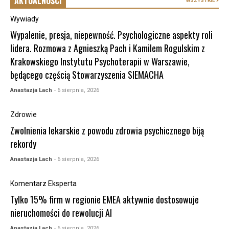
AKTUALNOŚCI
WSZYSTKIE
Wywiady
Wypalenie, presja, niepewność. Psychologiczne aspekty roli
lidera. Rozmowa z Agnieszką Pach i Kamilem Rogulskim z
Krakowskiego Instytutu Psychoterapii w Warszawie,
będącego częścią Stowarzyszenia SIEMACHA
Anastazja Lach
- 6 sierpnia, 2026
Zdrowie
Zwolnienia lekarskie z powodu zdrowia psychicznego biją
rekordy
Anastazja Lach
- 6 sierpnia, 2026
Komentarz Eksperta
Tylko 15% firm w regionie EMEA aktywnie dostosowuje
nieruchomości do rewolucji AI
Anastazja Lach
- 6 sierpnia, 2026