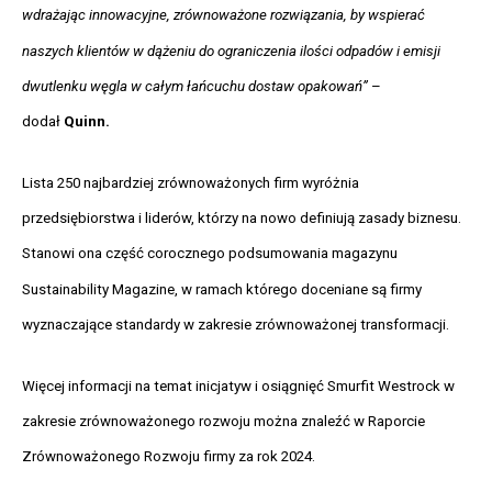
wdrażając innowacyjne, zrównoważone rozwiązania, by wspierać
naszych klientów w dążeniu do ograniczenia ilości odpadów i emisji
dwutlenku węgla w całym łańcuchu dostaw opakowań”
–
dodał
Quinn.
Lista 250 najbardziej zrównoważonych firm wyróżnia
przedsiębiorstwa i liderów, którzy na nowo definiują zasady biznesu.
Stanowi ona część corocznego podsumowania magazynu
Sustainability Magazine, w ramach którego doceniane są firmy
wyznaczające standardy w zakresie zrównoważonej transformacji.
Więcej informacji na temat inicjatyw i osiągnięć Smurfit Westrock w
zakresie zrównoważonego rozwoju można znaleźć w
Raporcie
Zrównoważonego Rozwoju
firmy za rok 2024.