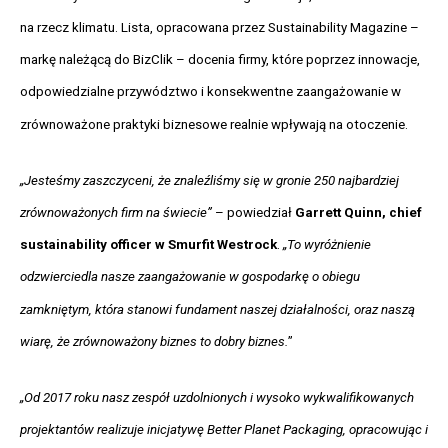
na rzecz klimatu. Lista, opracowana przez Sustainability Magazine –
markę należącą do BizClik – docenia firmy, które poprzez innowacje,
odpowiedzialne przywództwo i konsekwentne zaangażowanie w
zrównoważone praktyki biznesowe realnie wpływają na otoczenie.
„Jesteśmy zaszczyceni, że znaleźliśmy się w gronie 250 najbardziej
zrównoważonych firm na świecie”
– powiedział
Garrett Quinn, chief
sustainability officer w Smurfit Westrock
.
„To wyróżnienie
odzwierciedla nasze zaangażowanie w gospodarkę o obiegu
zamkniętym, która stanowi fundament naszej działalności, oraz naszą
wiarę, że zrównoważony biznes to dobry biznes.
”
„Od 2017 roku nasz zespół uzdolnionych i wysoko wykwalifikowanych
projektantów realizuje inicjatywę Better Planet Packaging, opracowując i