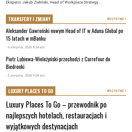
Eksperci: Jakub Zieliński, Head of Workplace Strategy ...
TRANSFERY I ZMIANY
WSZYSTKIE
Aleksander Gawroński nowym Head of IT w Aduna Global po
15 latach w mBanku
- 6 sierpnia, 2026 8:54 am
Piotr Lubiewa-Wieleżyński przechodzi z Carrefour do
Biedronki
- 5 sierpnia, 2026 9:04 am
LUXURY PLACES TO GO
WSZYSTKIE
Luxury Places To Go – przewodnik po
najlepszych hotelach, restauracjach i
wyjątkowych destynacjach