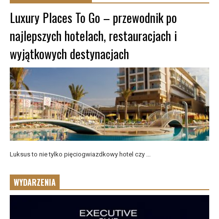
Luxury Places To Go – przewodnik po
najlepszych hotelach, restauracjach i
wyjątkowych destynacjach
Luksus to nie tylko pięciogwiazdkowy hotel czy ...
WYDARZENIA