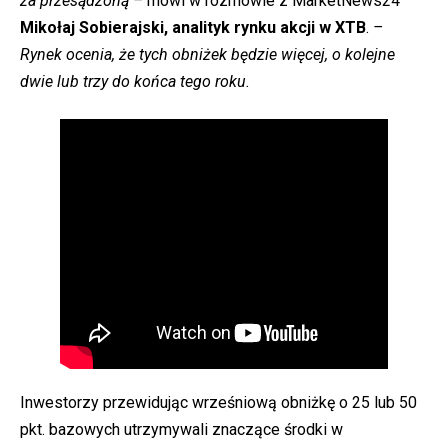
za przesądzoną –
mówi w rozmowie z MarketNews24
Mikołaj Sobierajski, analityk rynku akcji w XTB
.
–
Rynek ocenia, że tych obniżek będzie więcej, o kolejne
dwie lub trzy do końca tego roku.
Inwestorzy przewidując wrześniową obniżkę o 25 lub 50
pkt. bazowych utrzymywali znaczące środki w