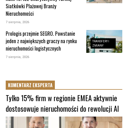
Siatkówki Plażowej Branży
Nieruchomości
7 sierpnia, 2026
Prologis przejmie SEGRO. Powstanie
jeden z największych graczy na rynku
TRANSFERY I
ZMIANY
nieruchomości logistycznych
7 sierpnia, 2026
KOMENTARZ EKSPERTA
Tylko 15% firm w regionie EMEA aktywnie
dostosowuje nieruchomości do rewolucji AI