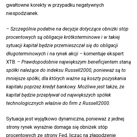
gwałtowne korekty w przypadku negatywnych
niespodzianek.
– Szczególnie podatne na decyzje dotyczące obniżki stóp
procentowych są obligacje krótkoterminowe i w takiej
sytuacji kapitał będzie przemieszczał się do obligacji
długoterminowych i na rynek akcji –
komentuje ekspert
XTB.
– Prawdopodobnie największym beneficjentem staną
spółki należące do indeksu Russell2000, ponieważ są to
mniejsze spółki, dla których ważne są koszty pozyskania
kapitału poprzez kredyt bankowy. Możliwe jest także, że
kapitał będzie przepływał od największych spółek
technologicznych właśnie do firm z Russell2000.
Sytuacja jest wyjątkowo dynamiczna, ponieważ z jednej
strony rynek wyraźnie domaga się obniżek stóp
procentowych ze strony Fed, licząc na złagodzenie