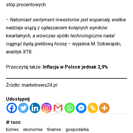
stóp procentowych.
– Natomiast sentyment inwestorów jest wspaniały, wielkie
nadzieje wiążą z ogłaszaniem kolejnych wyników
kwartalnych, a wówczas spółki technologiczne nadal
ciągnąć będą giełdową hossę –
wyjaśnia M. Sobierajski,
analityk XTB.
Przeczytaj także:
Inflacja w Polsce jednak 2,9%
Źródło:
marketnews24.pl
Udostępnij
TAGS
biznes
ekonomia
finanse
gospodarka