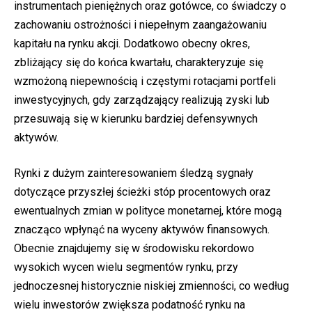
instrumentach pieniężnych oraz gotówce, co świadczy o
zachowaniu ostrożności i niepełnym zaangażowaniu
kapitału na rynku akcji. Dodatkowo obecny okres,
zbliżający się do końca kwartału, charakteryzuje się
wzmożoną niepewnością i częstymi rotacjami portfeli
inwestycyjnych, gdy zarządzający realizują zyski lub
przesuwają się w kierunku bardziej defensywnych
aktywów.
Rynki z dużym zainteresowaniem śledzą sygnały
dotyczące przyszłej ścieżki stóp procentowych oraz
ewentualnych zmian w polityce monetarnej, które mogą
znacząco wpłynąć na wyceny aktywów finansowych.
Obecnie znajdujemy się w środowisku rekordowo
wysokich wycen wielu segmentów rynku, przy
jednoczesnej historycznie niskiej zmienności, co według
wielu inwestorów zwiększa podatność rynku na