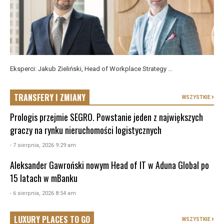
Eksperci: Jakub Zieliński, Head of Workplace Strategy ...
TRANSFERY I ZMIANY
WSZYSTKIE
Prologis przejmie SEGRO. Powstanie jeden z największych
graczy na rynku nieruchomości logistycznych
- 7 sierpnia, 2026 9:29 am
Aleksander Gawroński nowym Head of IT w Aduna Global po
15 latach w mBanku
- 6 sierpnia, 2026 8:54 am
LUXURY PLACES TO GO
WSZYSTKIE