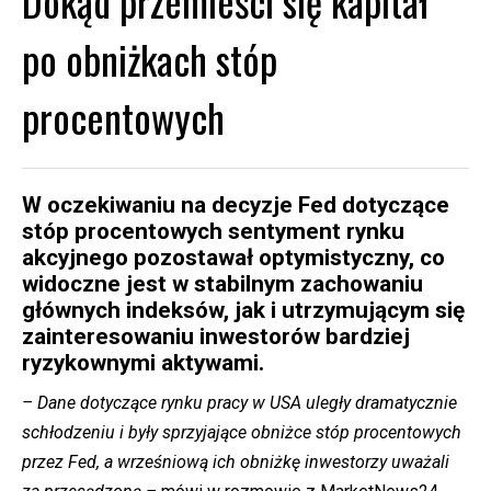
Dokąd przemieści się kapitał
po obniżkach stóp
procentowych
W oczekiwaniu na decyzje Fed dotyczące
stóp procentowych sentyment rynku
akcyjnego pozostawał optymistyczny, co
widoczne jest w stabilnym zachowaniu
głównych indeksów, jak i utrzymującym się
zainteresowaniu inwestorów bardziej
ryzykownymi aktywami.
– Dane dotyczące rynku pracy w USA uległy dramatycznie
schłodzeniu i były sprzyjające obniżce stóp procentowych
przez Fed, a wrześniową ich obniżkę inwestorzy uważali