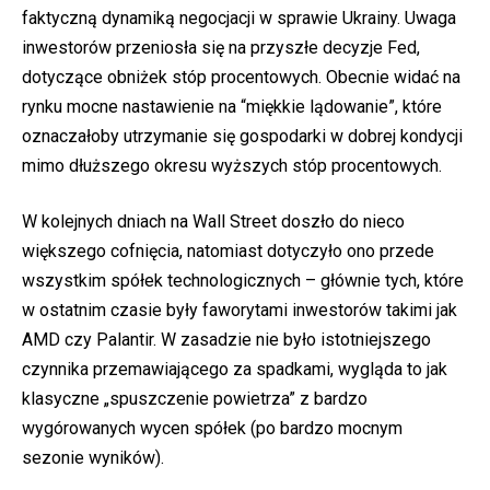
faktyczną dynamiką negocjacji w sprawie Ukrainy. Uwaga
inwestorów przeniosła się na przyszłe decyzje Fed,
dotyczące obniżek stóp procentowych. Obecnie widać na
rynku mocne nastawienie na “miękkie lądowanie”, które
oznaczałoby utrzymanie się gospodarki w dobrej kondycji
mimo dłuższego okresu wyższych stóp procentowych.
W kolejnych dniach na Wall Street doszło do nieco
większego cofnięcia, natomiast dotyczyło ono przede
wszystkim spółek technologicznych – głównie tych, które
w ostatnim czasie były faworytami inwestorów takimi jak
AMD czy Palantir. W zasadzie nie było istotniejszego
czynnika przemawiającego za spadkami, wygląda to jak
klasyczne „spuszczenie powietrza” z bardzo
wygórowanych wycen spółek (po bardzo mocnym
sezonie wyników).