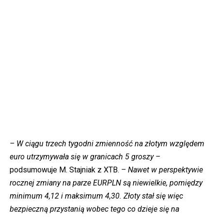
– W ciągu trzech tygodni zmienność na złotym względem
euro utrzymywała się w granicach 5 groszy –
podsumowuje M. Stajniak z XTB.
– Nawet w perspektywie
rocznej zmiany na parze EURPLN są niewielkie, pomiędzy
minimum 4,12 i maksimum 4,30. Złoty stał się więc
bezpieczną przystanią wobec tego co dzieje się na