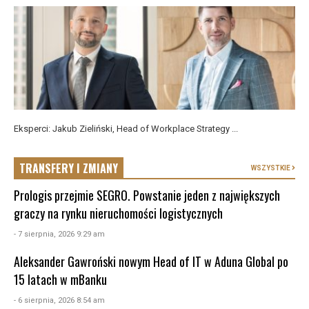
Eksperci: Jakub Zieliński, Head of Workplace Strategy ...
TRANSFERY I ZMIANY
WSZYSTKIE
Prologis przejmie SEGRO. Powstanie jeden z największych
graczy na rynku nieruchomości logistycznych
- 7 sierpnia, 2026 9:29 am
Aleksander Gawroński nowym Head of IT w Aduna Global po
15 latach w mBanku
- 6 sierpnia, 2026 8:54 am