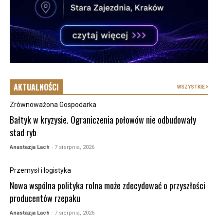
AKTUALNOŚCI
WSZYSTKIE
Zrównoważona Gospodarka
Bałtyk w kryzysie. Ograniczenia połowów nie odbudowały
stad ryb
Anastazja Lach
- 7 sierpnia, 2026
Przemysł i logistyka
Nowa wspólna polityka rolna może zdecydować o przyszłości
producentów rzepaku
Anastazja Lach
- 7 sierpnia, 2026