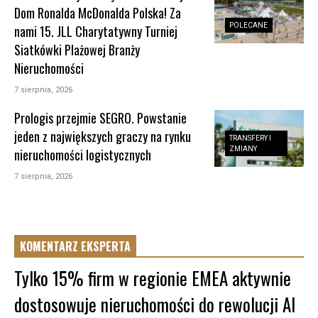
Dom Ronalda McDonalda Polska! Za
POLECANE
nami 15. JLL Charytatywny Turniej
Siatkówki Plażowej Branży
Nieruchomości
7 sierpnia, 2026
Prologis przejmie SEGRO. Powstanie
jeden z największych graczy na rynku
TRANSFERY I
ZMIANY
nieruchomości logistycznych
7 sierpnia, 2026
KOMENTARZ EKSPERTA
Tylko 15% firm w regionie EMEA aktywnie
dostosowuje nieruchomości do rewolucji AI