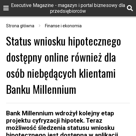
Executive Magazine - magazyn i portal biznesowy dla
przedsiębiorców
Strona główna
Finanse i ekonomia
Status wniosku hipotecznego
dostępny online również dla
osób niebędących klientami
Banku Millennium
Bank Millennium wdrożył kolejny etap
projektu cyfryzacji hipotek. Teraz
możliwość śledzenia statusu wniosku
hipotecznego jest dostępna w aplikacji