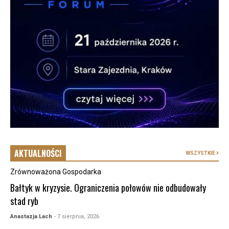
AKTUALNOŚCI
WSZYSTKIE
Zrównoważona Gospodarka
Bałtyk w kryzysie. Ograniczenia połowów nie odbudowały
stad ryb
Anastazja Lach
- 7 sierpnia, 2026