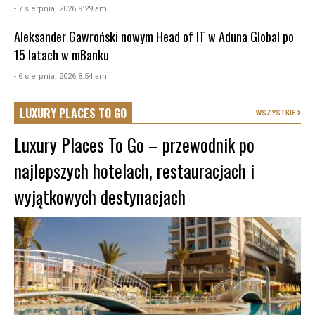
- 7 sierpnia, 2026 9:29 am
Aleksander Gawroński nowym Head of IT w Aduna Global po
15 latach w mBanku
- 6 sierpnia, 2026 8:54 am
LUXURY PLACES TO GO
WSZYSTKIE
Luxury Places To Go – przewodnik po
najlepszych hotelach, restauracjach i
wyjątkowych destynacjach