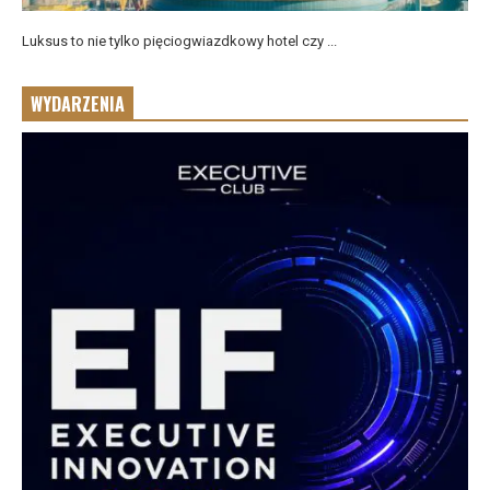
Luksus to nie tylko pięciogwiazdkowy hotel czy ...
WYDARZENIA