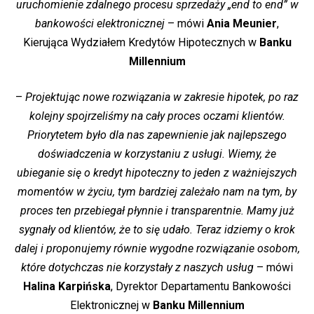
uruchomienie zdalnego procesu sprzedaży „end to end” w
bankowości elektronicznej
– mówi
Ania Meunier
,
Kierująca Wydziałem Kredytów Hipotecznych w
Banku
Millennium
–
Projektując nowe rozwiązania w zakresie hipotek, po raz
kolejny spojrzeliśmy na cały proces oczami klientów.
Priorytetem było dla nas zapewnienie jak najlepszego
doświadczenia w korzystaniu z usługi. Wiemy, że
ubieganie się o kredyt hipoteczny to jeden z ważniejszych
momentów w życiu, tym bardziej zależało nam na tym, by
proces ten przebiegał płynnie i transparentnie. Mamy już
sygnały od klientów, że to się udało. Teraz idziemy o krok
dalej i proponujemy równie wygodne rozwiązanie osobom,
które dotychczas nie korzystały z naszych usług
– mówi
Halina Karpińska
, Dyrektor Departamentu Bankowości
Elektronicznej w
Banku Millennium