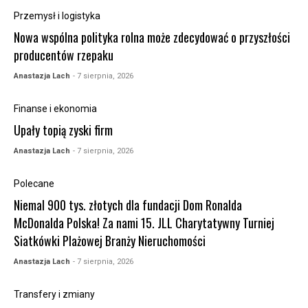
Przemysł i logistyka
Nowa wspólna polityka rolna może zdecydować o przyszłości
producentów rzepaku
Anastazja Lach
- 7 sierpnia, 2026
Finanse i ekonomia
Upały topią zyski firm
Anastazja Lach
- 7 sierpnia, 2026
Polecane
Niemal 900 tys. złotych dla fundacji Dom Ronalda
McDonalda Polska! Za nami 15. JLL Charytatywny Turniej
Siatkówki Plażowej Branży Nieruchomości
Anastazja Lach
- 7 sierpnia, 2026
Transfery i zmiany