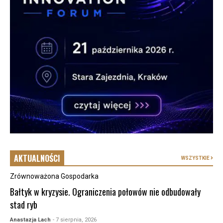
AKTUALNOŚCI
WSZYSTKIE
Zrównoważona Gospodarka
Bałtyk w kryzysie. Ograniczenia połowów nie odbudowały
stad ryb
Anastazja Lach
- 7 sierpnia, 2026