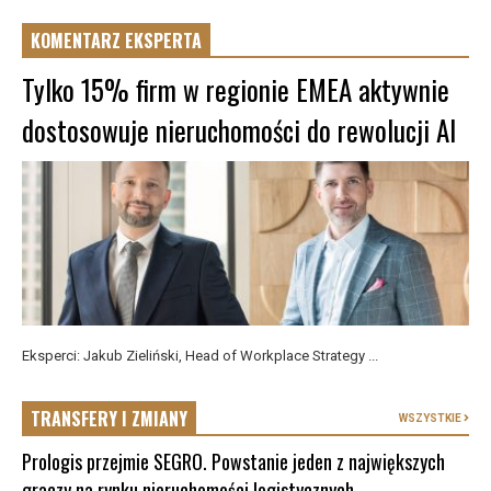
KOMENTARZ EKSPERTA
Tylko 15% firm w regionie EMEA aktywnie
dostosowuje nieruchomości do rewolucji AI
Eksperci: Jakub Zieliński, Head of Workplace Strategy ...
TRANSFERY I ZMIANY
WSZYSTKIE
Prologis przejmie SEGRO. Powstanie jeden z największych
graczy na rynku nieruchomości logistycznych