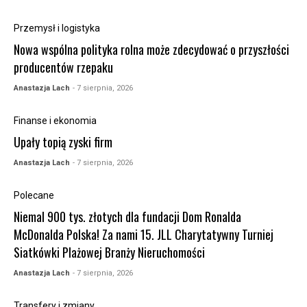
Przemysł i logistyka
Nowa wspólna polityka rolna może zdecydować o przyszłości
producentów rzepaku
Anastazja Lach
- 7 sierpnia, 2026
Finanse i ekonomia
Upały topią zyski firm
Anastazja Lach
- 7 sierpnia, 2026
Polecane
Niemal 900 tys. złotych dla fundacji Dom Ronalda
McDonalda Polska! Za nami 15. JLL Charytatywny Turniej
Siatkówki Plażowej Branży Nieruchomości
Anastazja Lach
- 7 sierpnia, 2026
Transfery i zmiany