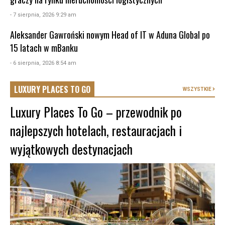
- 7 sierpnia, 2026 9:29 am
Aleksander Gawroński nowym Head of IT w Aduna Global po
15 latach w mBanku
- 6 sierpnia, 2026 8:54 am
LUXURY PLACES TO GO
WSZYSTKIE
Luxury Places To Go – przewodnik po
najlepszych hotelach, restauracjach i
wyjątkowych destynacjach