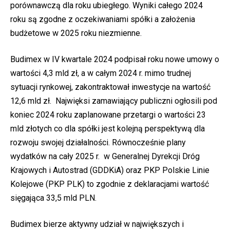
porównawczą dla roku ubiegłego. Wyniki całego 2024
roku są ‎zgodne z oczekiwaniami spółki a założenia
budżetowe w 2025 roku ‎niezmienne. ‎
Budimex w IV kwartale 2024 podpisał roku nowe umowy o
wartości 4,3 ‎mld zł, a w całym 2024 r. mimo trudnej
sytuacji rynkowej, zakontraktował ‎inwestycje na wartość
12,6 mld zł. Najwięksi zamawiający publiczni ‎ogłosili pod
koniec 2024 roku zaplanowane przetargi o wartości 23
mld ‎złotych co dla spółki jest kolejną perspektywą dla
rozwoju swojej ‎działalności. Równocześnie plany
wydatków na cały 2025 r. w Generalnej ‎Dyrekcji Dróg
Krajowych i Autostrad (GDDKiA) oraz PKP ‎Polskie Linie
‎Kolejowe (PKP PLK) to ‎zgodnie z deklaracjami wartość
sięgająca 33,5 mld ‎PLN. ‎
Budimex bierze aktywny udział w największych i