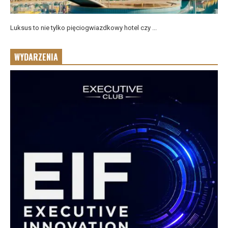
Luksus to nie tylko pięciogwiazdkowy hotel czy ...
WYDARZENIA