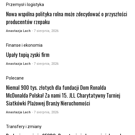
Przemysł i logistyka
Nowa wspólna polityka rolna może zdecydować o przyszłości
producentów rzepaku
Anastazja Lach
- 7 sierpnia, 2026
Finanse i ekonomia
Upały topią zyski firm
Anastazja Lach
- 7 sierpnia, 2026
Polecane
Niemal 900 tys. złotych dla fundacji Dom Ronalda
McDonalda Polska! Za nami 15. JLL Charytatywny Turniej
Siatkówki Plażowej Branży Nieruchomości
Anastazja Lach
- 7 sierpnia, 2026
Transfery i zmiany