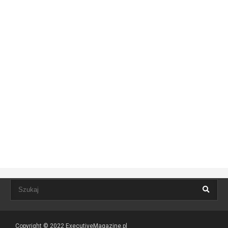
Copyright © 2022
ExecutiveMagazine.pl