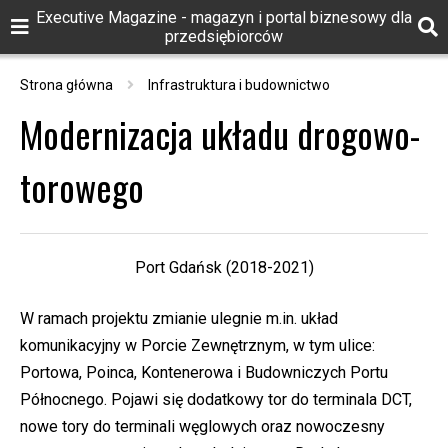
Executive Magazine - magazyn i portal biznesowy dla
przedsiębiorców
Strona główna
Infrastruktura i budownictwo
Modernizacja układu drogowo-
torowego
Port Gdańsk (2018-2021)
W ramach projektu zmianie ulegnie m.in. układ
komunikacyjny w Porcie Zewnętrznym, w tym ulice:
Portowa, Poinca, Kontenerowa i Budowniczych Portu
Północnego. Pojawi się dodatkowy tor do terminala DCT,
nowe tory do terminali węglowych oraz nowoczesny