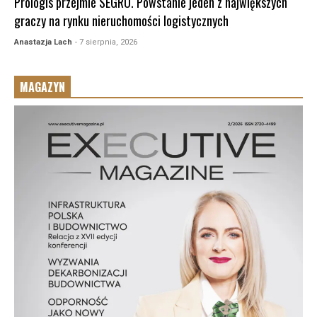
Prologis przejmie SEGRO. Powstanie jeden z największych
graczy na rynku nieruchomości logistycznych
Anastazja Lach
- 7 sierpnia, 2026
MAGAZYN