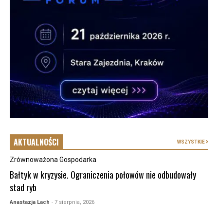
AKTUALNOŚCI
WSZYSTKIE
Zrównoważona Gospodarka
Bałtyk w kryzysie. Ograniczenia połowów nie odbudowały
stad ryb
Anastazja Lach
- 7 sierpnia, 2026