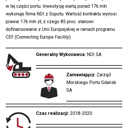
w tej części portu. Inwestycję wartą ponad 176 mln
wykonuje firma NDI z Sopotu. Wartość kontraktu wynosi
prawie 176 mln zł, z czego 85 proc. stanowi
dofinansowanie z Unii Europejskiej w ramach programu
CEF (Connecting Europe Facility).
Generalny Wykonawca:
NDI SA
Zamawiający:
Zarząd
Morskiego Portu Gdańsk
SA
Czas realizacji:
2018-2020