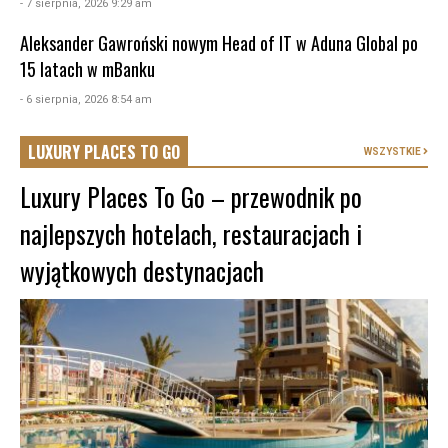
- 7 sierpnia, 2026 9:29 am
Aleksander Gawroński nowym Head of IT w Aduna Global po
15 latach w mBanku
- 6 sierpnia, 2026 8:54 am
LUXURY PLACES TO GO
WSZYSTKIE
Luxury Places To Go – przewodnik po
najlepszych hotelach, restauracjach i
wyjątkowych destynacjach