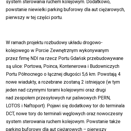
system sterowania ruchem kolejowym. Dodatkowo,
powstanie niewielki parking buforowy dla aut ciężarowych,
pierwszy w tej części portu.
W ramach projektu rozbudowy układu drogowo-
kolejowego w Porcie Zewnętrznym wykonywanym
przez firmę NDI na rzecz Portu Gdańsk przebudowywane
są ulice: Portowa, Poinca, Kontenerowa i Budowniczych
Portu Północnego o łącznej długości 5,6 km. Powstają 4
nowe wiadukty, a rozebrane zostaną 2 istniejące (w tym
jeden nad czynnymi torami kolejowymi oraz drugi
nad zespołem przesyłowych rur paliwowych PERN,
LOTOS i Naftoport). Pojawi się dodatkowy tor do terminala
DCT, nowe tory do terminali węglowych oraz nowoczesny
system sterowania ruchem kolejowym. Powstanie także
parking buforowy dla aut ciężarowych – pierwszy