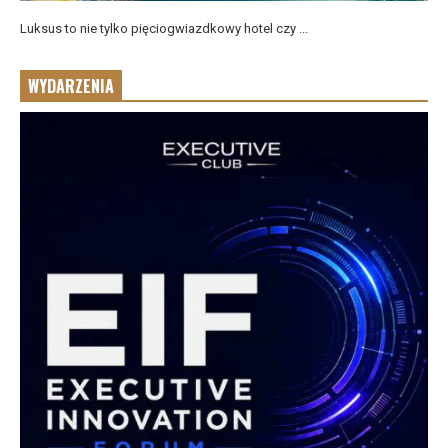
Luksus to nie tylko pięciogwiazdkowy hotel czy ...
WYDARZENIA