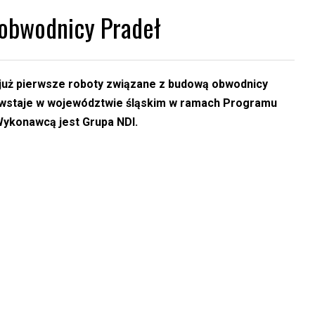
 obwodnicy Pradeł
ę już pierwsze roboty związane z budową obwodnicy
 powstaje w województwie śląskim w ramach Programu
Wykonawcą jest Grupa NDI.