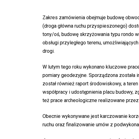
Zakres zamówienia obejmuje budowę obwodn
(droga główna ruchu przyspieszonego) dost
tony/oś, budowę skrzyżowania typu rondo w
obsługi przyległego terenu, umożliwiający
drogi.
W lutym tego roku wykonano kluczowe prace
pomiary geodezyjne. Sporządzona została in
został również raport środowiskowy, a ter
współpracy i udostępnienia placu budowy, 
też prace archeologiczne realizowane prze
Obecnie wykonywane jest karczowanie korz
ruchu oraz finalizowanie umów z podwykon