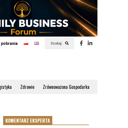
 pobrania
Szukaj
gistyka
Zdrowie
Zrównoważona Gospodarka
KOMENTARZ EKSPERTA