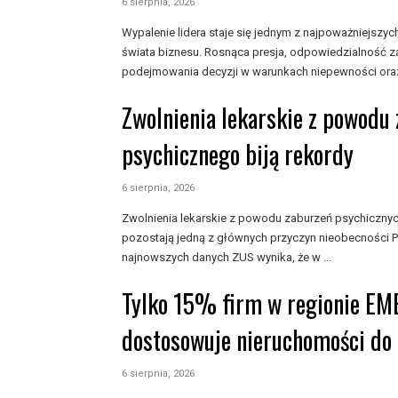
6 sierpnia, 2026
Wypalenie lidera staje się jednym z najpoważniejs
świata biznesu. Rosnąca presja, odpowiedzialność z
podejmowania decyzji w warunkach niepewności oraz
Zwolnienia lekarskie z powodu
psychicznego biją rekordy
6 sierpnia, 2026
Zwolnienia lekarskie z powodu zaburzeń psychiczny
pozostają jedną z głównych przyczyn nieobecności P
najnowszych danych ZUS wynika, że w ...
Tylko 15% firm w regionie EM
dostosowuje nieruchomości do 
6 sierpnia, 2026