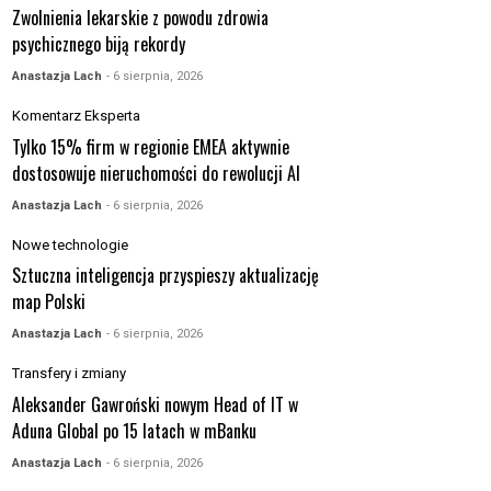
Zwolnienia lekarskie z powodu zdrowia
psychicznego biją rekordy
Anastazja Lach
- 6 sierpnia, 2026
Komentarz Eksperta
Tylko 15% firm w regionie EMEA aktywnie
dostosowuje nieruchomości do rewolucji AI
Anastazja Lach
- 6 sierpnia, 2026
Nowe technologie
Sztuczna inteligencja przyspieszy aktualizację
map Polski
Anastazja Lach
- 6 sierpnia, 2026
Transfery i zmiany
Aleksander Gawroński nowym Head of IT w
Aduna Global po 15 latach w mBanku
Anastazja Lach
- 6 sierpnia, 2026