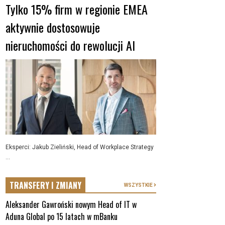
Tylko 15% firm w regionie EMEA
aktywnie dostosowuje
nieruchomości do rewolucji AI
Eksperci: Jakub Zieliński, Head of Workplace Strategy
...
TRANSFERY I ZMIANY
WSZYSTKIE
Aleksander Gawroński nowym Head of IT w
Aduna Global po 15 latach w mBanku