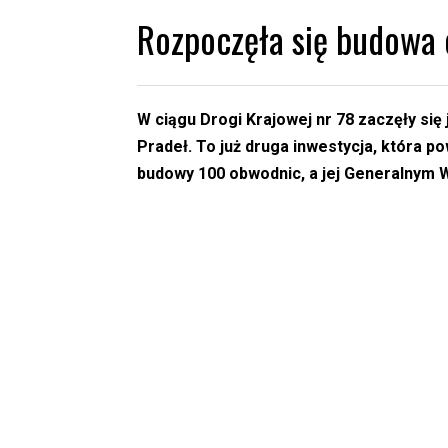
Rozpoczęła się budowa
W ciągu Drogi Krajowej nr 78 zaczęły si
Pradeł. To już druga inwestycja, która
budowy 100 obwodnic, a jej Generalnym 