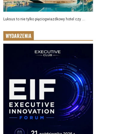
Luksus to nie tylko pięciogwiazdkowy hotel czy ...
WYDARZENIA