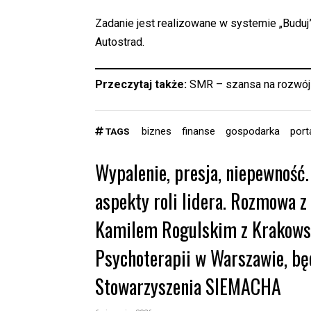
Zadanie jest realizowane w systemie „Buduj”
Autostrad.
Przeczytaj także:
SMR – szansa na rozwój p
biznes
finanse
gospodarka
port
TAGS
Wypalenie, presja, niepewność.
aspekty roli lidera. Rozmowa z
Kamilem Rogulskim z Krakowsk
Psychoterapii w Warszawie, bę
Stowarzyszenia SIEMACHA