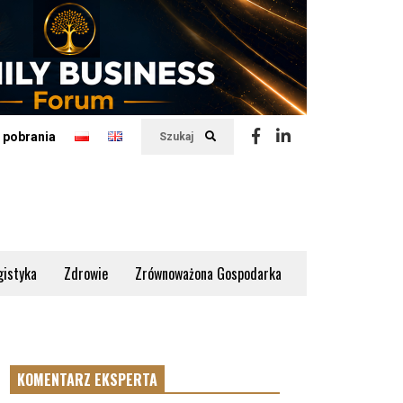
 pobrania
Szukaj
gistyka
Zdrowie
Zrównoważona Gospodarka
KOMENTARZ EKSPERTA