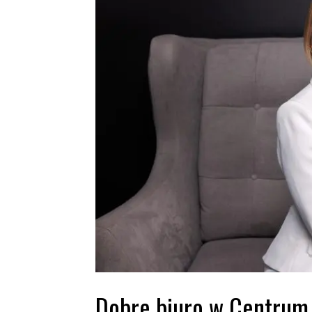
Dobre biuro w Centrum 