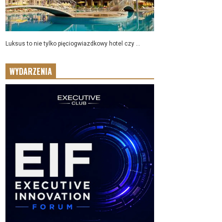
Luksus to nie tylko pięciogwiazdkowy hotel czy ...
WYDARZENIA