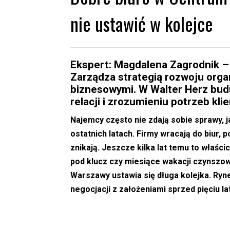
nie ustawić w kolejce
Ekspert: Magdalena Zagrodnik –
Zarządza strategią rozwoju organ
biznesowymi. W Walter Herz buduj
relacji i zrozumieniu potrzeb kli
Najemcy często nie zdają sobie sprawy, j
ostatnich latach. Firmy wracają do biur, 
znikają. Jeszcze kilka lat temu to właśc
pod klucz czy miesiące wakacji czynszo
Warszawy ustawia się długa kolejka. Ryn
negocjacji z założeniami sprzed pięciu la