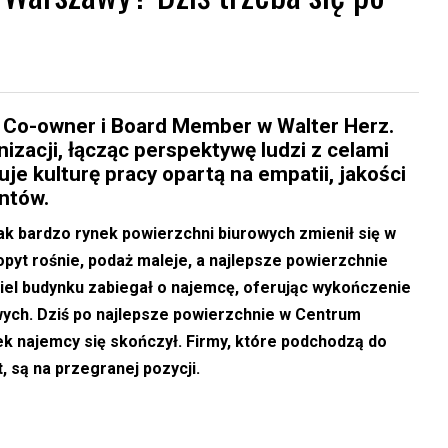
 Co-owner i Board Member w Walter Herz.
izacji, łącząc perspektywę ludzi z celami
e kulturę pracy opartą na empatii, jakości
entów.
ak bardzo rynek powierzchni biurowych zmienił się w
popyt rośnie, podaż maleje, a najlepsze powierzchnie
iciel budynku zabiegał o najemcę, oferując wykończenie
wych. Dziś po najlepsze powierzchnie w Centrum
ek najemcy się skończył. Firmy, które podchodzą do
t, są na przegranej pozycji.