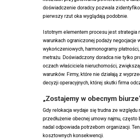
doświadczenie doradcy pozwala zidentyfikowa
pierwszy rzut oka wyglądają podobnie.
Istotnym elementem procesu jest strategia n
warunkach ograniczonej podaży negocjacje 
wykończeniowych, harmonogramy płatności, 
metrażu. Doświadczony doradca nie tylko pr
oczach właściciela nieruchomości, zwiększa
warunków. Firmy, które nie działają z wyprz
decyzji operacyjnych, której skutki firma odc
„Zostajemy w obecnym biurze”
Gdy relokacja wydaje się trudna ze względu 
przedłużenie obecnej umowy najmu, często b
nadal odpowiada potrzebom organizacji. Ten
kosztownych konsekwencji.