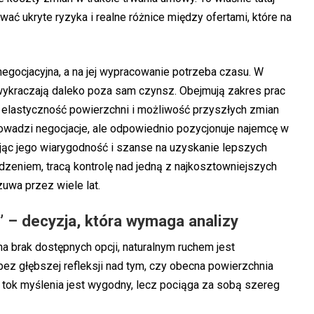
ć ukryte ryzyka i realne różnice między ofertami, które na
egocjacyjna, a na jej wypracowanie potrzeba czasu. W
wykraczają daleko poza sam czynsz. Obejmują zakres prac
elastyczność powierzchni i możliwość przyszłych zmian
owadzi negocjacje, ale odpowiednio pozycjonuje najemcę w
jąc jego wiarygodność i szanse na uzyskanie lepszych
edzeniem, tracą kontrolę nad jedną z najkosztowniejszych
zuwa przez wiele lat.
 – decyzja, która wymaga analizy
na brak dostępnych opcji, naturalnym ruchem jest
ez głębszej refleksji nad tym, czy obecna powierzchnia
 tok myślenia jest wygodny, lecz pociąga za sobą szereg