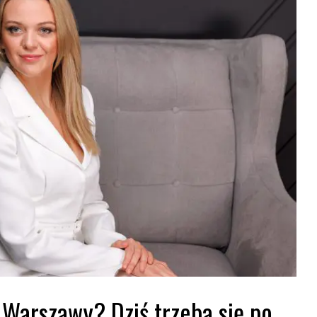
Warszawy? Dziś trzeba się po