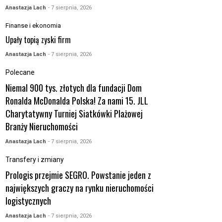
Anastazja Lach
- 7 sierpnia, 2026
Finanse i ekonomia
Upały topią zyski firm
Anastazja Lach
- 7 sierpnia, 2026
Polecane
Niemal 900 tys. złotych dla fundacji Dom
Ronalda McDonalda Polska! Za nami 15. JLL
Charytatywny Turniej Siatkówki Plażowej
Branży Nieruchomości
Anastazja Lach
- 7 sierpnia, 2026
Transfery i zmiany
Prologis przejmie SEGRO. Powstanie jeden z
największych graczy na rynku nieruchomości
logistycznych
Anastazja Lach
- 7 sierpnia, 2026