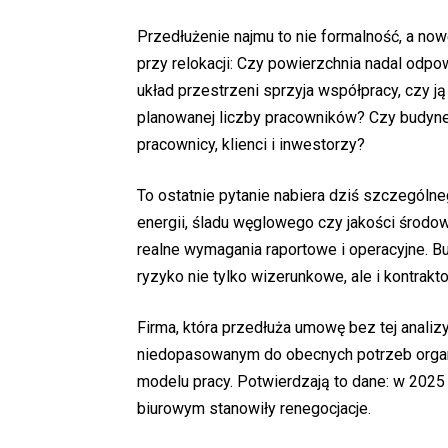
Przedłużenie najmu to nie formalność, a now
przy relokacji: Czy powierzchnia nadal odpo
układ przestrzeni sprzyja współpracy, czy j
planowanej liczby pracowników? Czy budynek
pracownicy, klienci i inwestorzy?
To ostatnie pytanie nabiera dziś szczególne
energii, śladu węglowego czy jakości środo
realne wymagania raportowe i operacyjne. Bu
ryzyko nie tylko wizerunkowe, ale i kontrakt
Firma, która przedłuża umowę bez tej analiz
niedopasowanym do obecnych potrzeb organi
modelu pracy. Potwierdzają to dane: w 2025
biurowym stanowiły renegocjacje.