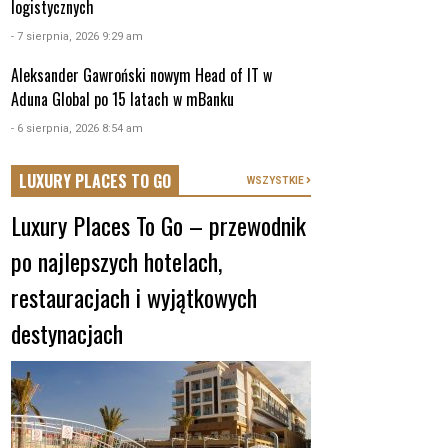
logistycznych
- 7 sierpnia, 2026 9:29 am
Aleksander Gawroński nowym Head of IT w
Aduna Global po 15 latach w mBanku
- 6 sierpnia, 2026 8:54 am
LUXURY PLACES TO GO
WSZYSTKIE
Luxury Places To Go – przewodnik
po najlepszych hotelach,
restauracjach i wyjątkowych
destynacjach