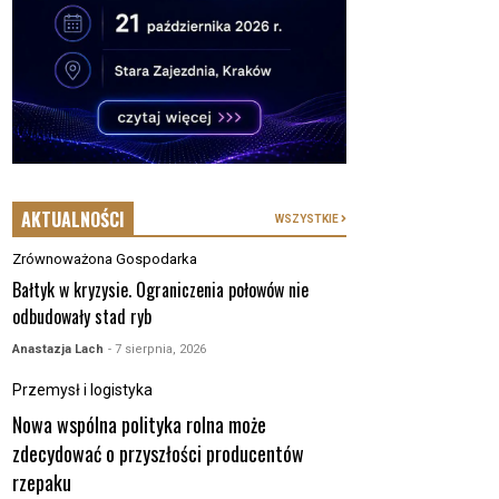
AKTUALNOŚCI
WSZYSTKIE
Zrównoważona Gospodarka
Bałtyk w kryzysie. Ograniczenia połowów nie
odbudowały stad ryb
Anastazja Lach
- 7 sierpnia, 2026
Przemysł i logistyka
Nowa wspólna polityka rolna może
zdecydować o przyszłości producentów
rzepaku