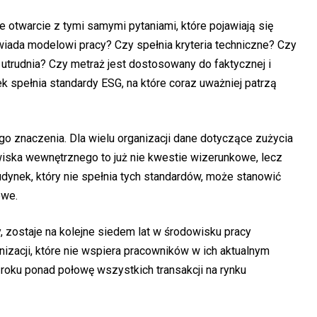
e otwarcie z tymi samymi pytaniami, które pojawiają się
wiada modelowi pracy? Czy spełnia kryteria techniczne? Czy
ą utrudnia? Czy metraż jest dostosowany do faktycznej i
 spełnia standardy ESG, na które coraz uważniej patrzą
go znaczenia. Dla wielu organizacji dane dotyczące zużycia
wiska wewnętrznego to już nie kwestie wizerunkowe, lecz
dynek, który nie spełnia tych standardów, może stanowić
owe.
y, zostaje na kolejne siedem lat w środowisku pracy
zacji, które nie wspiera pracowników w ich aktualnym
 roku ponad połowę wszystkich transakcji na rynku