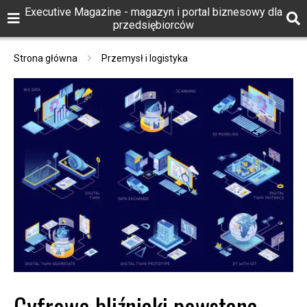
Executive Magazine - magazyn i portal biznesowy dla
przedsiębiorców
Strona główna
Przemysł i logistyka
Cyfrowe bliźniaki powstaną