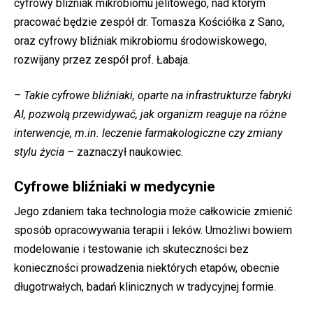
cyfrowy bliźniak mikrobiomu jelitowego, nad którym
pracować będzie zespół dr. Tomasza Kościółka z Sano,
oraz cyfrowy bliźniak mikrobiomu środowiskowego,
rozwijany przez zespół prof. Łabaja.
– Takie cyfrowe bliźniaki, oparte na infrastrukturze fabryki
AI, pozwolą przewidywać, jak organizm reaguje na różne
interwencje, m.in. leczenie farmakologiczne czy zmiany
stylu życia –
zaznaczył naukowiec.
Cyfrowe bliźniaki w medycynie
Jego zdaniem taka technologia może całkowicie zmienić
sposób opracowywania terapii i leków. Umożliwi bowiem
modelowanie i testowanie ich skuteczności bez
konieczności prowadzenia niektórych etapów, obecnie
długotrwałych, badań klinicznych w tradycyjnej formie.