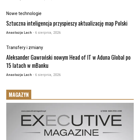
Nowe technologie
Sztuczna inteligencja przyspieszy aktualizację map Polski
Anastazja Lach
- 6 sierpnia, 2026
Transfery i zmiany
Aleksander Gawroński nowym Head of IT w Aduna Global po
15 latach w mBanku
Anastazja Lach
- 6 sierpnia, 2026
MAGAZYN