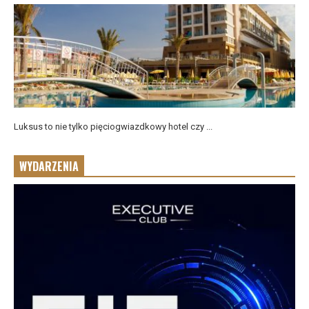
Luksus to nie tylko pięciogwiazdkowy hotel czy ...
WYDARZENIA