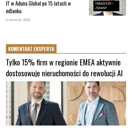
IT w Aduna Global po 15 latach w
TRANSFERY I
ZMIANY
mBanku
6 sierpnia, 2026
KOMENTARZ EKSPERTA
Tylko 15% firm w regionie EMEA aktywnie
dostosowuje nieruchomości do rewolucji AI