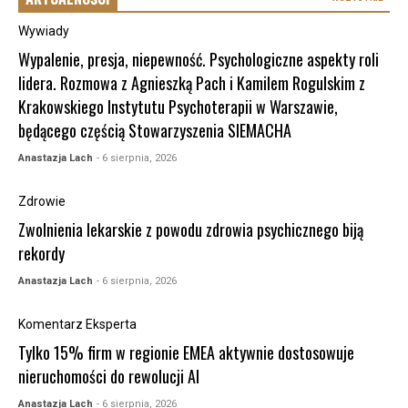
Wywiady
Wypalenie, presja, niepewność. Psychologiczne aspekty roli
lidera. Rozmowa z Agnieszką Pach i Kamilem Rogulskim z
Krakowskiego Instytutu Psychoterapii w Warszawie,
będącego częścią Stowarzyszenia SIEMACHA
Anastazja Lach
- 6 sierpnia, 2026
Zdrowie
Zwolnienia lekarskie z powodu zdrowia psychicznego biją
rekordy
Anastazja Lach
- 6 sierpnia, 2026
Komentarz Eksperta
Tylko 15% firm w regionie EMEA aktywnie dostosowuje
nieruchomości do rewolucji AI
Anastazja Lach
- 6 sierpnia, 2026