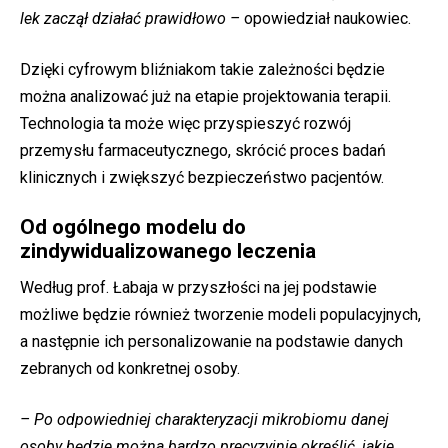
lek zaczął działać prawidłowo –
opowiedział naukowiec.
Dzięki cyfrowym bliźniakom takie zależności będzie
można analizować już na etapie projektowania terapii.
Technologia ta może więc przyspieszyć rozwój
przemysłu farmaceutycznego, skrócić proces badań
klinicznych i zwiększyć bezpieczeństwo pacjentów.
Od ogólnego modelu do
zindywidualizowanego leczenia
Według prof. Łabaja w przyszłości na jej podstawie
możliwe będzie również tworzenie modeli populacyjnych,
a następnie ich personalizowanie na podstawie danych
zebranych od konkretnej osoby.
– Po odpowiedniej charakteryzacji mikrobiomu danej
osoby będzie można bardzo precyzyjnie określić, jakie