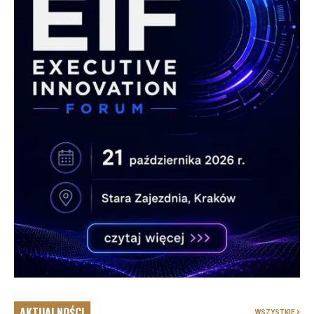
AKTUALNOŚCI
WSZYSTKIE