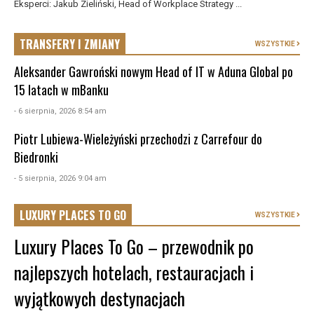
Eksperci: Jakub Zieliński, Head of Workplace Strategy ...
TRANSFERY I ZMIANY
WSZYSTKIE
Aleksander Gawroński nowym Head of IT w Aduna Global po
15 latach w mBanku
- 6 sierpnia, 2026 8:54 am
Piotr Lubiewa-Wieleżyński przechodzi z Carrefour do
Biedronki
- 5 sierpnia, 2026 9:04 am
LUXURY PLACES TO GO
WSZYSTKIE
Luxury Places To Go – przewodnik po
najlepszych hotelach, restauracjach i
wyjątkowych destynacjach