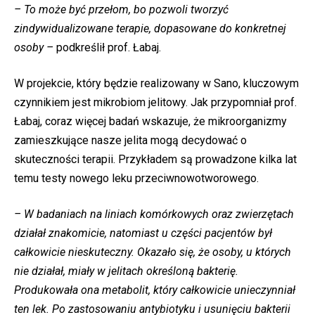
– To może być przełom, bo pozwoli tworzyć
zindywidualizowane terapie, dopasowane do konkretnej
osoby –
podkreślił prof. Łabaj.
W projekcie, który będzie realizowany w Sano, kluczowym
czynnikiem jest mikrobiom jelitowy. Jak przypomniał prof.
Łabaj, coraz więcej badań wskazuje, że mikroorganizmy
zamieszkujące nasze jelita mogą decydować o
skuteczności terapii. Przykładem są prowadzone kilka lat
temu testy nowego leku przeciwnowotworowego.
– W badaniach na liniach komórkowych oraz zwierzętach
działał znakomicie, natomiast u części pacjentów był
całkowicie nieskuteczny. Okazało się, że osoby, u których
nie działał, miały w jelitach określoną bakterię.
Produkowała ona metabolit, który całkowicie unieczynniał
ten lek. Po zastosowaniu antybiotyku i usunięciu bakterii