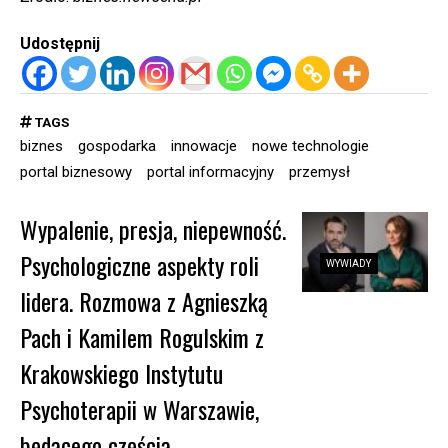
Udostępnij
TAGS
biznes
gospodarka
innowacje
nowe technologie
portal biznesowy
portal informacyjny
przemysł
Wypalenie, presja, niepewność.
Psychologiczne aspekty roli
WYWIADY
lidera. Rozmowa z Agnieszką
Pach i Kamilem Rogulskim z
Krakowskiego Instytutu
Psychoterapii w Warszawie,
będącego częścią