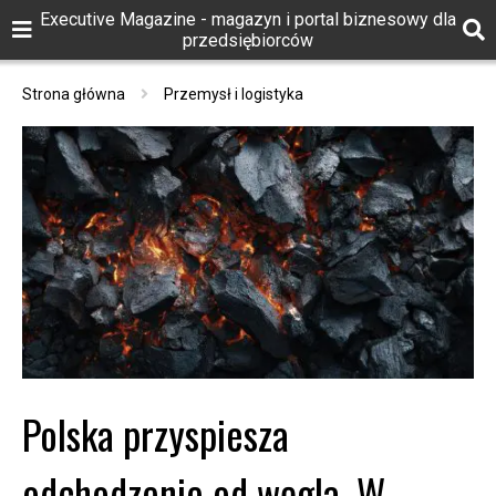
Executive Magazine - magazyn i portal biznesowy dla
przedsiębiorców
Strona główna
Przemysł i logistyka
Polska przyspiesza
odchodzenie od węgla. W