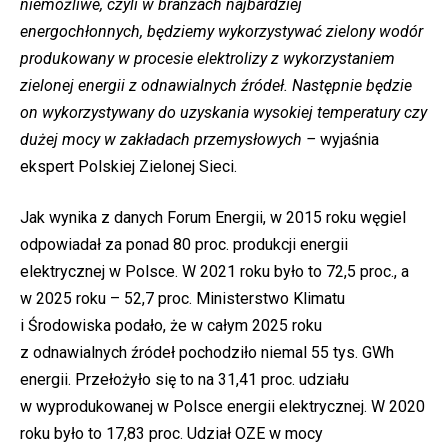
niemożliwe, czyli w branżach najbardziej
energochłonnych, będziemy wykorzystywać zielony wodór
produkowany w procesie elektrolizy z wykorzystaniem
zielonej energii z odnawialnych źródeł. Następnie będzie
on wykorzystywany do uzyskania wysokiej temperatury czy
dużej mocy w zakładach przemysłowych –
wyjaśnia
ekspert Polskiej Zielonej Sieci.
Jak wynika z danych Forum Energii, w 2015 roku węgiel
odpowiadał za ponad 80 proc. produkcji energii
elektrycznej w Polsce. W 2021 roku było to 72,5 proc., a
w 2025 roku – 52,7 proc. Ministerstwo Klimatu
i Środowiska podało, że w całym 2025 roku
z odnawialnych źródeł pochodziło niemal 55 tys. GWh
energii. Przełożyło się to na 31,41 proc. udziału
w wyprodukowanej w Polsce energii elektrycznej. W 2020
roku było to 17,83 proc. Udział OZE w mocy