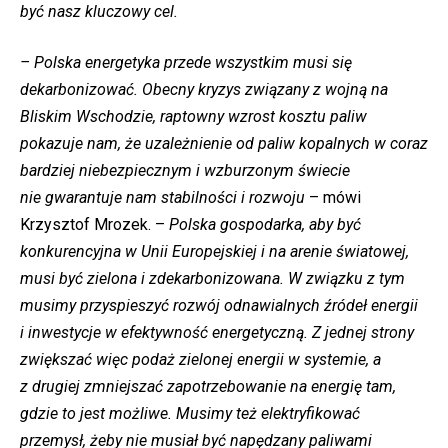
być nasz kluczowy cel.
– Polska energetyka przede wszystkim musi się
dekarbonizować. Obecny kryzys związany z wojną na
Bliskim Wschodzie, raptowny wzrost kosztu paliw
pokazuje nam, że uzależnienie od paliw kopalnych w coraz
bardziej niebezpiecznym i wzburzonym świecie
nie gwarantuje nam stabilności i rozwoju
– mówi
Krzysztof Mrozek. –
Polska gospodarka, aby być
konkurencyjna w Unii Europejskiej i na arenie światowej,
musi być zielona i zdekarbonizowana. W związku z tym
musimy przyspieszyć rozwój odnawialnych źródeł energii
i inwestycje w efektywność energetyczną. Z jednej strony
zwiększać więc podaż zielonej energii w systemie, a
z drugiej zmniejszać zapotrzebowanie na energię tam,
gdzie to jest możliwe. Musimy też elektryfikować
przemysł, żeby nie musiał być napędzany paliwami