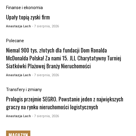
Finanse i ekonomia
Upały topią zyski firm
Anastazja Lach
- 7 sierpnia, 2026
Polecane
Niemal 900 tys. złotych dla fundacji Dom Ronalda
McDonalda Polska! Za nami 15. JLL Charytatywny Turniej
Siatkówki Plażowej Branży Nieruchomości
Anastazja Lach
- 7 sierpnia, 2026
Transfery i zmiany
Prologis przejmie SEGRO. Powstanie jeden z największych
graczy na rynku nieruchomości logistycznych
Anastazja Lach
- 7 sierpnia, 2026
MAGAZYN