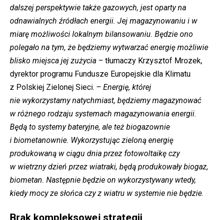
dalszej perspektywie także gazowych, jest oparty na
odnawialnych źródłach energii. Jej magazynowaniu i w
miarę możliwości lokalnym bilansowaniu. Będzie ono
polegało na tym, że będziemy wytwarzać energię możliwie
blisko miejsca jej zużycia –
tłumaczy Krzysztof Mrozek,
dyrektor programu Fundusze Europejskie dla Klimatu
z Polskiej Zielonej Sieci. –
Energię, której
nie wykorzystamy natychmiast, będziemy magazynować
w różnego rodzaju systemach magazynowania energii.
Będą to systemy bateryjne, ale też biogazownie
i biometanownie. Wykorzystując zieloną energię
produkowaną w ciągu dnia przez fotowoltaikę czy
w wietrzny dzień przez wiatraki, będą produkowały biogaz,
biometan. Następnie będzie on wykorzystywany wtedy,
kiedy mocy ze słońca czy z wiatru w systemie nie będzie.
Brak kompleksowej strategii