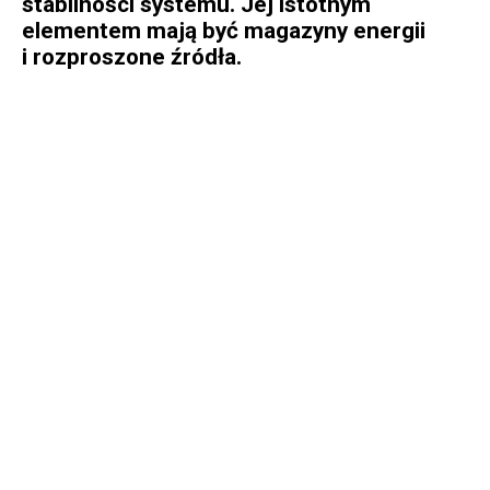
stabilności systemu. Jej istotnym
elementem mają być magazyny energii
i rozproszone źródła.