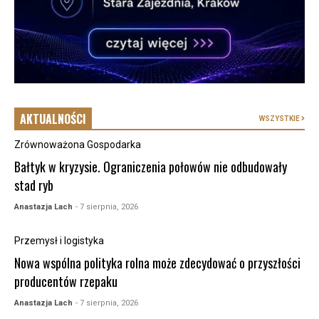
AKTUALNOŚCI
WSZYSTKIE
Zrównoważona Gospodarka
Bałtyk w kryzysie. Ograniczenia połowów nie odbudowały
stad ryb
Anastazja Lach
- 7 sierpnia, 2026
Przemysł i logistyka
Nowa wspólna polityka rolna może zdecydować o przyszłości
producentów rzepaku
Anastazja Lach
- 7 sierpnia, 2026