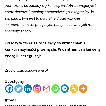
pewnością, bo zasoby się kończą, wydobycie węgla jest
coraz droższe i musimy sprowadzać go z zagranicy. W
związku z tym jest to naturalna droga rozwoju
samowystarczalnego i przystępnego cenowo systemu
energetycznego.
Przeczytaj także:
Europa dąży do wzmocnienia
konkurencyjności przemysłu. W centrum działań ceny
energii i deregulacja
Źródło:
biznes.newseria.pl
Udostępnij
TAGS
bezpieczeństwo energetyczne
biznes
energetyka