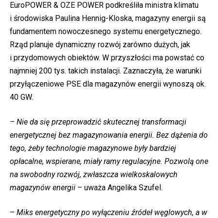
EuroPOWER & OZE POWER podkreśliła ministra klimatu
i środowiska Paulina Hennig-Kloska, magazyny energii są
fundamentem nowoczesnego systemu energetycznego.
Rząd planuje dynamiczny rozwój zarówno dużych, jak
i przydomowych obiektów. W przyszłości ma powstać co
najmniej 200 tys. takich instalacji. Zaznaczyła, że warunki
przyłączeniowe PSE dla magazynów energii wynoszą ok.
40 GW.
– Nie da się przeprowadzić skutecznej transformacji
energetycznej bez magazynowania energii. Bez dążenia do
tego, żeby technologie magazynowe były bardziej
opłacalne, wspierane, miały ramy regulacyjne. Pozwolą one
na swobodny rozwój, zwłaszcza wielkoskalowych
magazynów energii
– uważa Angelika Szufel.
–
Miks energetyczny po wyłączeniu źródeł węglowych, a w