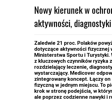
Nowy kierunek w ochron
aktywności, diagnostyk
Zaledwie 21 proc. Polaków powyż
dotyczące aktywności fizycznej 
Ministerstwa Sportu i Turystyki.
z kluczowych czynników ryzyka 
rozdzielający leczenie, diagnost
wystarczający. Medicover odpowi
zintegrowany koncept. Łączy on
fizyczną w jednym miejscu. To p
krok w stronę podejścia, w który
ale poprzez codzienne nawyki i 