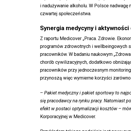
i nadużywanie alkoholu. W Polsce nadwagę m
czwartej społeczeństwa.
Synergia medycyny i aktywności 
Z raportu Medicover „Praca. Zdrowie. Ekono
programów zdrowotnych i wellbeingowych są
pracowników. W badaniu naukowym „Zdrowa
chorób cywilizacyjnych, dodatkowo obniżają
pracowników przy jednoczesnym monitoringu 
przynoszą więc wymierne korzyści zarówno 
–
Pakiet medyczny i pakiet sportowy to najp
się pracodawcy na rynku pracy. Natomiast po
efekt w postaci optymalizacji kosztów
– mów
Korporacyjnej w Medicover.