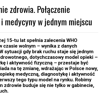
ie zdrowia. Połączenie
i i medycyny w jednym miejscu
ej 15-tu lat spełnia zalecenia WHO
w czasie wolnym – wynika z danych
 W sytuacji gdy brak ruchu staje się jednym
zdrowotnego, dotychczasowy model opieki –
ykę i aktywność fizyczną – przestaje być
ada na tę zmianę, wdrażając w Polsce nowy,
 opiekę medyczną, diagnostykę i aktywność
ierwszy tego typu model na rynku. Robimy
m zdrowie buduje się nie tylko w gabinecie,
ruch.