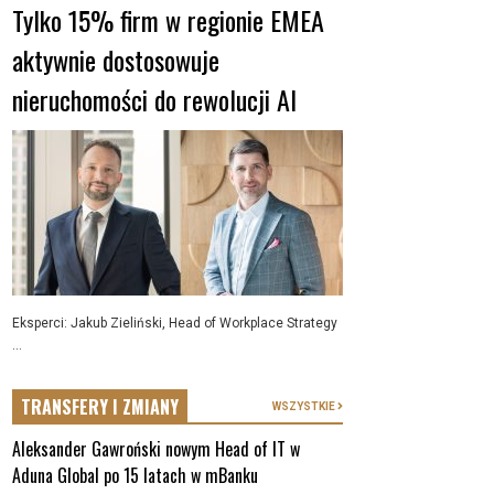
Tylko 15% firm w regionie EMEA
aktywnie dostosowuje
nieruchomości do rewolucji AI
Eksperci: Jakub Zieliński, Head of Workplace Strategy
...
TRANSFERY I ZMIANY
WSZYSTKIE
Aleksander Gawroński nowym Head of IT w
Aduna Global po 15 latach w mBanku