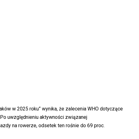
laków w 2025 roku” wynika, że zalecenia WHO dotyczące
. Po uwzględnieniu aktywności związanej
azdy na rowerze, odsetek ten rośnie do 69 proc.