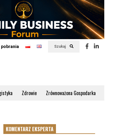
 pobrania
Szukaj
gistyka
Zdrowie
Zrównoważona Gospodarka
KOMENTARZ EKSPERTA