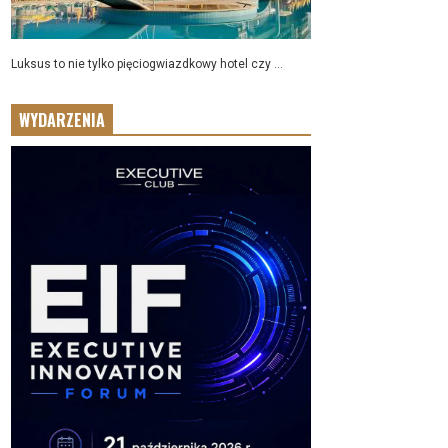
Luksus to nie tylko pięciogwiazdkowy hotel czy ...
WYDARZENIA