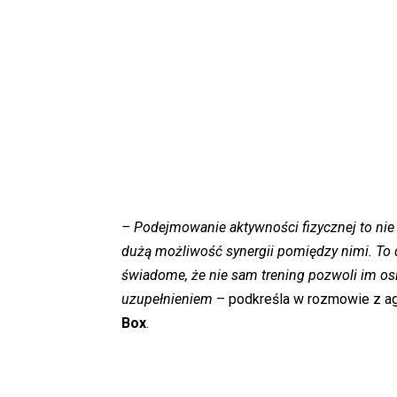
– Podejmowanie aktywności fizycznej to nie
dużą możliwość synergii pomiędzy nimi. To d
świadome, że nie sam trening pozwoli im osi
uzupełnieniem
– podkreśla w rozmowie z a
Box
.