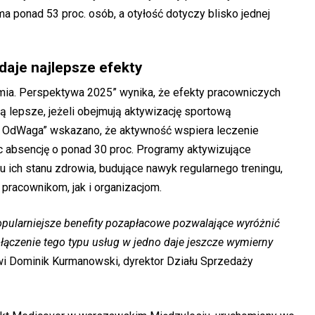
a ponad 53 proc. osób, a otyłość dotyczy blisko jednej
daje najlepsze efekty
mia. Perspektywa 2025” wynika, że efekty pracowniczych
 lepsze, jeżeli obejmują aktywizację sportową
 OdWaga” wskazano, że aktywność wspiera leczenie
c absencję o ponad 30 proc. Programy aktywizujące
ich stanu zdrowia, budujące nawyk regularnego treningu,
pracownikom, jak i organizacjom.
opularniejsze benefity pozapłacowe pozwalające wyróżnić
łączenie tego typu usług w jedno daje jeszcze wymierny
i Dominik Kurmanowski, dyrektor Działu Sprzedaży