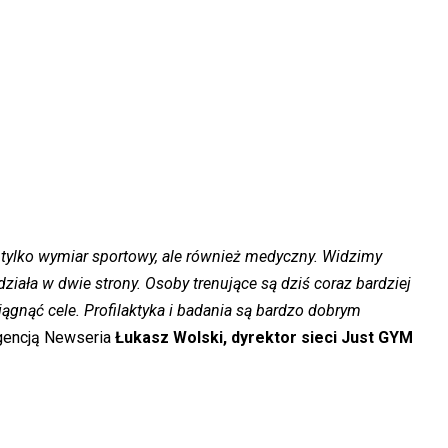
 tylko wymiar sportowy, ale również medyczny. Widzimy
ziała w dwie strony. Osoby trenujące są dziś coraz bardziej
ągnąć cele. Profilaktyka i badania są bardzo dobrym
gencją Newseria
Łukasz Wolski, dyrektor sieci Just GYM