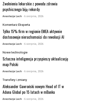
Zwolnienia lekarskie z powodu zdrowia
psychicznego biją rekordy
Anastazja Lach
- 6 sierpnia, 2026
Komentarz Eksperta
Tylko 15% firm w regionie EMEA aktywnie
dostosowuje nieruchomości do rewolucji AI
Anastazja Lach
- 6 sierpnia, 2026
Nowe technologie
Sztuczna inteligencja przyspieszy aktualizację
map Polski
Anastazja Lach
- 6 sierpnia, 2026
Transfery i zmiany
Aleksander Gawroński nowym Head of IT w
Aduna Global po 15 latach w mBanku
Anastazja Lach
- 6 sierpnia, 2026