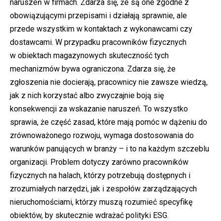
naruszeń w firmach. Zdarza się, że są one zgodne z
obowiązującymi przepisami i działają sprawnie, ale
przede wszystkim w kontaktach z wykonawcami czy
dostawcami. W przypadku pracowników fizycznych
w obiektach magazynowych skuteczność tych
mechanizmów bywa ograniczona. Zdarza się, że
zgłoszenia nie docierają, pracownicy nie zawsze wiedzą,
jak z nich korzystać albo zwyczajnie boją się
konsekwencji za wskazanie naruszeń. To wszystko
sprawia, że część zasad, które mają pomóc w dążeniu do
zrównoważonego rozwoju, wymaga dostosowania do
warunków panujących w branży – i to na każdym szczeblu
organizacji. Problem dotyczy zarówno pracowników
fizycznych na halach, którzy potrzebują dostępnych i
zrozumiałych narzędzi, jak i zespołów zarządzających
nieruchomościami, którzy muszą rozumieć specyfikę
obiektów, by skutecznie wdrażać polityki ESG.