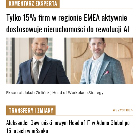
KOMENTARZ EKSPERTA
Tylko 15% firm w regionie EMEA aktywnie
dostosowuje nieruchomości do rewolucji AI
Eksperci: Jakub Zieliński, Head of Workplace Strategy ...
TRANSFERY I ZMIANY
WSZYSTKIE
Aleksander Gawroński nowym Head of IT w Aduna Global po
15 latach w mBanku