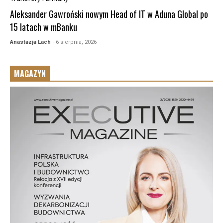
Aleksander Gawroński nowym Head of IT w Aduna Global po
15 latach w mBanku
Anastazja Lach
- 6 sierpnia, 2026
MAGAZYN