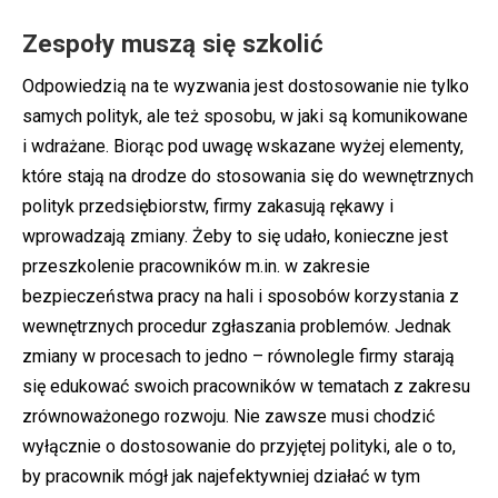
Zespoły muszą się szkolić
Odpowiedzią na te wyzwania jest dostosowanie nie tylko
samych polityk, ale też sposobu, w jaki są komunikowane
i wdrażane. Biorąc pod uwagę wskazane wyżej elementy,
które stają na drodze do stosowania się do wewnętrznych
polityk przedsiębiorstw, firmy zakasują rękawy i
wprowadzają zmiany. Żeby to się udało, konieczne jest
przeszkolenie pracowników m.in. w zakresie
bezpieczeństwa pracy na hali i sposobów korzystania z
wewnętrznych procedur zgłaszania problemów. Jednak
zmiany w procesach to jedno – równolegle firmy starają
się edukować swoich pracowników w tematach z zakresu
zrównoważonego rozwoju. Nie zawsze musi chodzić
wyłącznie o dostosowanie do przyjętej polityki, ale o to,
by pracownik mógł jak najefektywniej działać w tym