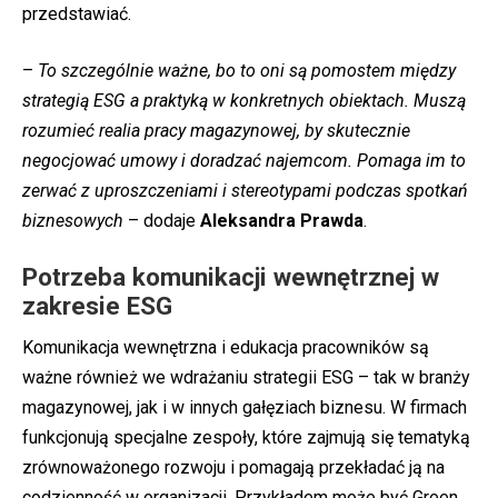
przedstawiać.
–
To szczególnie ważne, bo to oni są pomostem między
strategią ESG a praktyką w konkretnych obiektach. Muszą
rozumieć realia pracy magazynowej, by skutecznie
negocjować umowy i doradzać najemcom. Pomaga im to
zerwać z uproszczeniami i stereotypami podczas spotkań
biznesowych
– dodaje
Aleksandra Prawda
.
Potrzeba komunikacji wewnętrznej w
zakresie ESG
Komunikacja wewnętrzna i edukacja pracowników są
ważne również we wdrażaniu strategii ESG – tak w branży
magazynowej, jak i w innych gałęziach biznesu. W firmach
funkcjonują specjalne zespoły, które zajmują się tematyką
zrównoważonego rozwoju i pomagają przekładać ją na
codzienność w organizacji. Przykładem może być Green