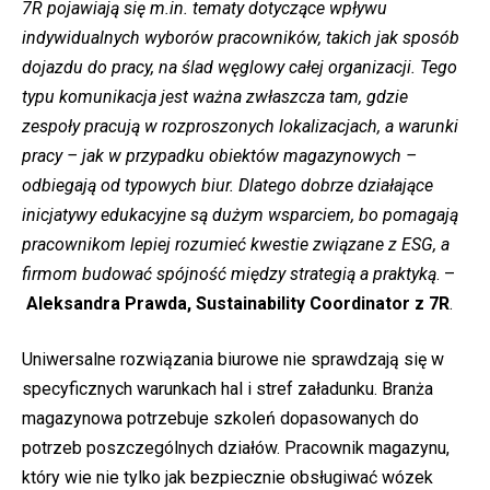
7R pojawiają się m.in. tematy dotyczące wpływu
indywidualnych wyborów pracowników, takich jak sposób
dojazdu do pracy, na ślad węglowy całej organizacji. Tego
typu komunikacja jest ważna zwłaszcza tam, gdzie
zespoły pracują w rozproszonych lokalizacjach, a warunki
pracy – jak w przypadku obiektów magazynowych –
odbiegają od typowych biur. Dlatego dobrze działające
inicjatywy edukacyjne są dużym wsparciem, bo pomagają
pracownikom lepiej rozumieć kwestie związane z ESG, a
firmom budować spójność między strategią a praktyką
. –
Aleksandra Prawda, Sustainability Coordinator z 7R
.
Uniwersalne rozwiązania biurowe nie sprawdzają się w
specyficznych warunkach hal i stref załadunku. Branża
magazynowa potrzebuje szkoleń dopasowanych do
potrzeb poszczególnych działów. Pracownik magazynu,
który wie nie tylko jak bezpiecznie obsługiwać wózek