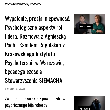
zrównoważony rozwój
Wypalenie, presja, niepewność.
Psychologiczne aspekty roli
WYWIADY
lidera. Rozmowa z Agnieszką
Pach i Kamilem Rogulskim z
Krakowskiego Instytutu
Psychoterapii w Warszawie,
będącego częścią
Stowarzyszenia SIEMACHA
6 sierpnia, 2026
Zwolnienia lekarskie z powodu zdrowia
psychicznego biją rekordy
ZDROWIE