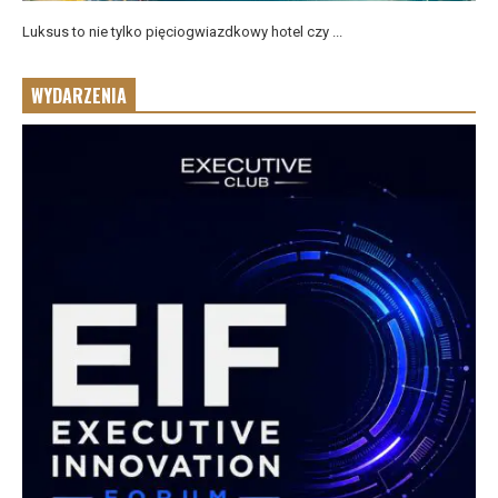
Luksus to nie tylko pięciogwiazdkowy hotel czy ...
WYDARZENIA