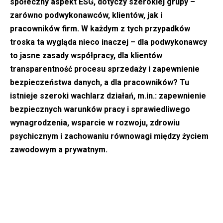
społeczny aspekt ESG, dotyczy szerokiej grupy –
zarówno podwykonawców, klientów, jak i
pracowników firm. W każdym z tych przypadków
troska ta wygląda nieco inaczej – dla podwykonawcy
to jasne zasady współpracy, dla klientów
transparentność procesu sprzedaży i zapewnienie
bezpieczeństwa danych, a dla pracowników? Tu
istnieje szeroki wachlarz działań, m.in.: zapewnienie
bezpiecznych warunków pracy i sprawiedliwego
wynagrodzenia, wsparcie w rozwoju, zdrowiu
psychicznym i zachowaniu równowagi między życiem
zawodowym a prywatnym.