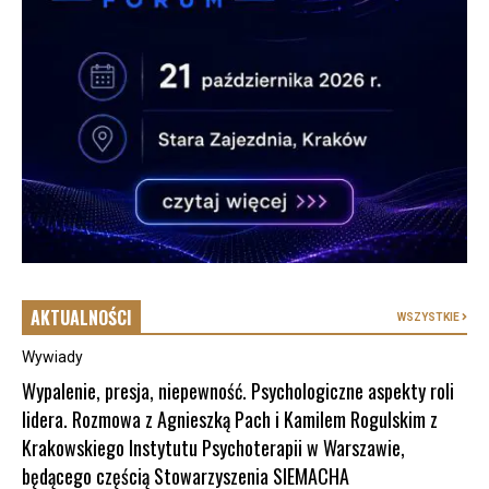
AKTUALNOŚCI
WSZYSTKIE
Wywiady
Wypalenie, presja, niepewność. Psychologiczne aspekty roli
lidera. Rozmowa z Agnieszką Pach i Kamilem Rogulskim z
Krakowskiego Instytutu Psychoterapii w Warszawie,
będącego częścią Stowarzyszenia SIEMACHA