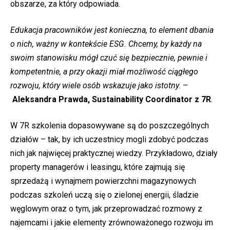
obszarze, za który odpowiada.
Edukacja pracowników jest konieczna, to element dbania
o nich, ważny w kontekście ESG. Chcemy, by każdy na
swoim stanowisku mógł czuć się bezpiecznie, pewnie i
kompetentnie, a przy okazji miał możliwość ciągłego
rozwoju, który wiele osób wskazuje jako istotny
. –
Aleksandra Prawda, Sustainability Coordinator z 7R
.
W 7R szkolenia dopasowywane są do poszczególnych
działów – tak, by ich uczestnicy mogli zdobyć podczas
nich jak najwięcej praktycznej wiedzy. Przykładowo, działy
property managerów i leasingu, które zajmują się
sprzedażą i wynajmem powierzchni magazynowych
podczas szkoleń uczą się o zielonej energii, śladzie
węglowym oraz o tym, jak przeprowadzać rozmowy z
najemcami i jakie elementy zrównoważonego rozwoju im