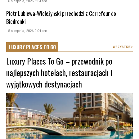
- 6 sierpnia, 2026 8:54 am
Piotr Lubiewa-Wieleżyński przechodzi z Carrefour do
Biedronki
- 5 sierpnia, 2026 9:04 am
LUXURY PLACES TO GO
WSZYSTKIE
Luxury Places To Go – przewodnik po
najlepszych hotelach, restauracjach i
wyjątkowych destynacjach