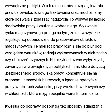
wewnętrzne polityki. W ich ramach mieszczą się kwestie
praw człowieka, równego traktowania oraz mechanizmy,
które pozwalają zgłaszać nadużycia. To wpływa na jakość
środowiska pracy i zaufanie wobec niego. Wyzwanie
rynku magazynowego polega na tym, że nie wszystkie
regulacje są dopasowane do pracowników obiektów
magazynowych. Te miejsca pracy różnią się od biur pod
względem warunków, rodzaju wykonywanych w nich zadań
czy obciążeń fizycznych. Na przykład część wytycznych,
zawartych w wewnętrznych politykach firm, które dotyczą
„bezpiecznego środowiska pracy” koncentruje się na
ergonomii stanowisk biurowych, a ignoruje specyfikę
pracy w strefach załadunku, przy wózkach widłowych czy
w chłodniach, które mają specjalne warunki termiczne.
Kwestią do poprawy pozostają też sposoby zgłaszania