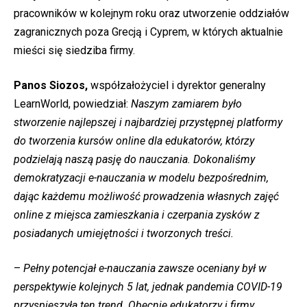
pracowników w kolejnym roku oraz utworzenie oddziałów
zagranicznych poza Grecją i Cyprem, w których aktualnie
mieści się siedziba firmy.
Panos Siozos,
współzałożyciel i dyrektor generalny
LearnWorld, powiedział:
Naszym zamiarem było
stworzenie najlepszej i najbardziej przystępnej platformy
do tworzenia kursów online dla edukatorów, którzy
podzielają naszą pasję do nauczania. Dokonaliśmy
demokratyzacji e-nauczania w modelu bezpośrednim,
dając każdemu możliwość prowadzenia własnych zajęć
online z miejsca zamieszkania i czerpania zysków z
posiadanych umiejętności i tworzonych treści.
–
Pełny potencjał e-nauczania zawsze oceniany był w
perspektywie kolejnych 5 lat, jednak pandemia COVID-19
przyspieszyła ten trend. Obecnie edukatorzy i firmy