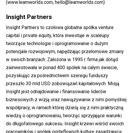
(
www.learnworlds.com
, hello@learnworlds.com)
Insight Partners
Insight Partners to czołowa globalna spółka venture
capital i private equity, która inwestuje w scaleupy
tworzące technologie i oprogramowanie o dużym
potencjale rozwojowym, napędzając przełomowe zmiany
w swoich branżach. Założona w 1995 r. firma jak dotąd
zainwestowała w ponad 400 spółek na całym świecie,
pozyskując za pośrednictwem szeregu funduszy
przeszło 30 mld USD zobowiązań kapitałowych. Misją
Insight jest odnajdowanie i finansowanie liderów
biznesowych z wizją oraz nawiązywanie z nimi pomyślnej
współpracy, w ramach której dzielą się z nimi praktyczną
wiedzą o oprogramowaniu, tworząc sprzyjające warunki
do długofalowego sukcesu. Insight krzewi wśród swoich
pracowników i spółek porteflowych kulturę zasadzającą