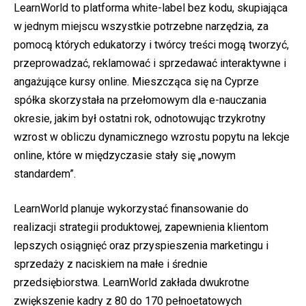
LearnWorld to platforma white-label bez kodu, skupiająca
w jednym miejscu wszystkie potrzebne narzędzia, za
pomocą których edukatorzy i twórcy treści mogą tworzyć,
przeprowadzać, reklamować i sprzedawać interaktywne i
angażujące kursy online. Mieszcząca się na Cyprze
spółka skorzystała na przełomowym dla e-nauczania
okresie, jakim był ostatni rok, odnotowując trzykrotny
wzrost w obliczu dynamicznego wzrostu popytu na lekcje
online, które w międzyczasie stały się „nowym
standardem”.
LearnWorld planuje wykorzystać finansowanie do
realizacji strategii produktowej, zapewnienia klientom
lepszych osiągnięć oraz przyspieszenia marketingu i
sprzedaży z naciskiem na małe i średnie
przedsiębiorstwa. LearnWorld zakłada dwukrotne
zwiększenie kadry z 80 do 170 pełnoetatowych