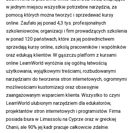
w jednym miejscu wszystkie potrzebne narzędzia, za
pomocą których można tworzyć i sprzedawać kursy
online. Zaufało jej ponad 4,3 tys. profesjonalnych
szkoleniowców, organizacji i firm prowadzących szkolenia
w ponad 120 państwach, które za jej pośrednictwem
sprzedają kursy online, szkolą pracowników i wspólników
oraz edukują klientów. W gąszczu platform z kursami
online LearnWorld wyróżnia się ogólną łatwością
użytkowania, wyjątkowymi treściami, rozbudowanymi
narzędziami do tworzenia stron internetowych, ogromnymi
możliwościami kustomizacji oraz obsesyjnie
zaangażowanym wsparciem klienta. Wszystko to czyni
LearnWorld ulubionym narzędziem dla edukatorów,
projektantów stron internetowych i programistów. Firma
posiada biura w Limassolu na Cyprze oraz w greckiej
Chanii, ale 90% jej kadr pracuje całkowicie zdalnie.