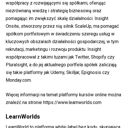
współpracy z rozwijającymi się spółkami, oferując
niezrównaną wiedzę i strategię biznesową oraz
pomagając im zwiększyć skalę działalności. Insight
Onsite, stworzony przez nią silnik ScaleUp, ma pomagać
spółkom portfelowym w świadczeniu szeregu usług w
kluczowych obszarach działalności gospodarczej, w tym
rekrutacji, marketingu i rozwoju produktu. Insight
współpracował z takimi tuzami jak Twitter, Shopify czy
Pluralsight, a do jej aktualnego portfela spółek zaliczają
się takie platformy jak Udemy, Skilljar, Epignosis czy
Monday.com.
Więcej informacji na temat platformy kursów online można
znaleźć na stronie
https://www.learnworlds.com
LearnWorlds
LearnWorld to platforma white-label bez kodu, skupiająca