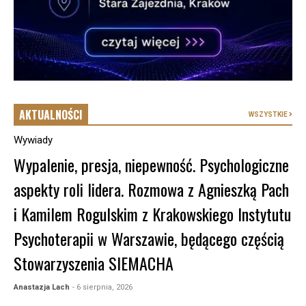
AKTUALNOŚCI
WSZYSTKIE
Wywiady
Wypalenie, presja, niepewność. Psychologiczne
aspekty roli lidera. Rozmowa z Agnieszką Pach
i Kamilem Rogulskim z Krakowskiego Instytutu
Psychoterapii w Warszawie, będącego częścią
Stowarzyszenia SIEMACHA
Anastazja Lach
- 6 sierpnia, 2026