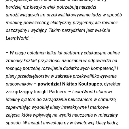
bardziej niż kiedykolwiek potrzebują narzędzi
umożliwiających im przekwalifikowywanie ludzi w sposób
mobilny, powszechny, elastyczny, przyjemny, ale również
oszczędny i wydajny. Takim narzędziem jest właśnie
LearnWorld
. –
–
W ciągu ostatnich kilku lat platformy edukacyjne online
zmieniły kształt przyszłości nauczania w odpowiedzi na
rosnącą potrzebę rozwijania dodatkowych kompetencji i
plany przedsiębiorstw w zakresie przekwalifikowywania
pracowników
–
powiedział Nikitas Koutoupes
, dyrektor
zarządzający Insight Partners. –
LearnWorld stanowi
idealny system do zarządzania nauczaniem w chmurze,
zapewniając wysokiej klasy interaktywne i markowe
zajęcia, które wpływają na wyniki nauczania w mierzalny
sposób. W Insight inwestujemy w światowej klasy kadry,