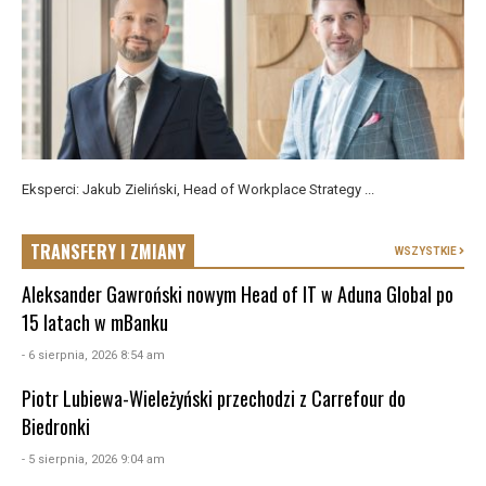
Eksperci: Jakub Zieliński, Head of Workplace Strategy ...
TRANSFERY I ZMIANY
WSZYSTKIE
Aleksander Gawroński nowym Head of IT w Aduna Global po
15 latach w mBanku
- 6 sierpnia, 2026 8:54 am
Piotr Lubiewa-Wieleżyński przechodzi z Carrefour do
Biedronki
- 5 sierpnia, 2026 9:04 am