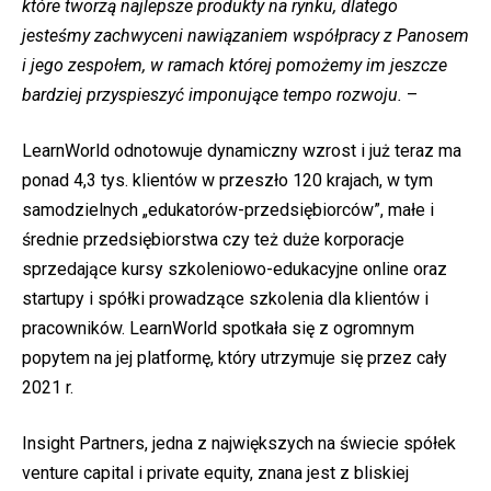
które tworzą najlepsze produkty na rynku, dlatego
jesteśmy zachwyceni nawiązaniem współpracy z Panosem
i jego zespołem, w ramach której pomożemy im jeszcze
bardziej przyspieszyć imponujące tempo rozwoju.
–
LearnWorld odnotowuje dynamiczny wzrost i już teraz ma
ponad 4,3 tys. klientów w przeszło 120 krajach, w tym
samodzielnych „edukatorów-przedsiębiorców”, małe i
średnie przedsiębiorstwa czy też duże korporacje
sprzedające kursy szkoleniowo-edukacyjne online oraz
startupy i spółki prowadzące szkolenia dla klientów i
pracowników. LearnWorld spotkała się z ogromnym
popytem na jej platformę, który utrzymuje się przez cały
2021 r.
Insight Partners, jedna z największych na świecie spółek
venture capital i private equity, znana jest z bliskiej