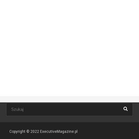
Copyright © 2022
ExecutiveMagazine.pl