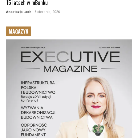
15 latach w mBanku
Anastazja Lach
- 6 sierpnia, 2026
MAGAZYN