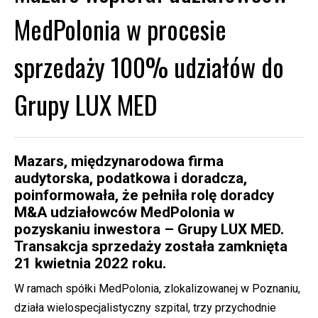
MedPolonia w procesie
sprzedaży 100% udziałów do
Grupy LUX MED
Mazars, międzynarodowa firma
audytorska, podatkowa i doradcza,
poinformowała, że pełniła rolę doradcy
M&A udziałowców MedPolonia w
pozyskaniu inwestora – Grupy LUX MED.
Transakcja sprzedaży została zamknięta
21 kwietnia 2022 roku.
W ramach spółki MedPolonia, zlokalizowanej w Poznaniu,
działa wielospecjalistyczny szpital, trzy przychodnie