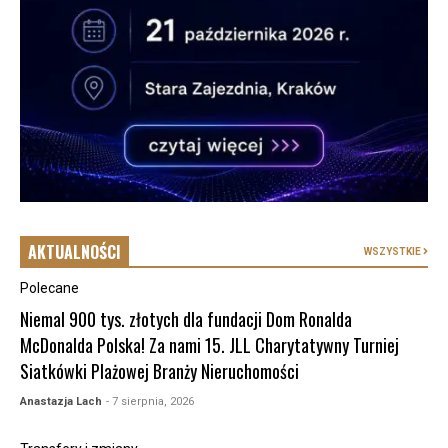
AKTUALNOŚCI
WSZYSTKIE
Polecane
Niemal 900 tys. złotych dla fundacji Dom Ronalda
McDonalda Polska! Za nami 15. JLL Charytatywny Turniej
Siatkówki Plażowej Branży Nieruchomości
Anastazja Lach
- 7 sierpnia, 2026