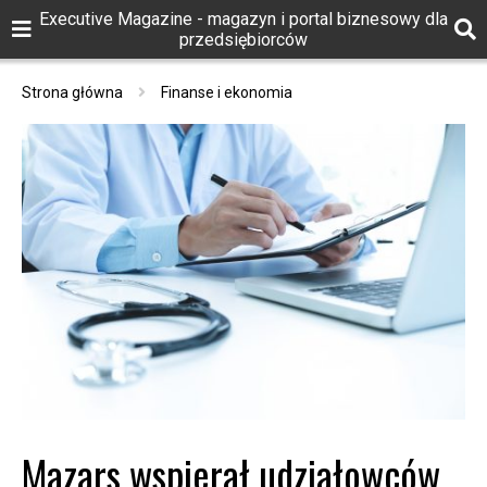
Executive Magazine - magazyn i portal biznesowy dla
przedsiębiorców
Strona główna
Finanse i ekonomia
Mazars wspierał udziałowców