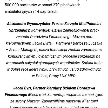
500 000 pacjentów w ponad 270 placówkach
ambulatoryjnych i 14 szpitalach.
Aleksandra Wysoczyńska, Prezes Zarządu MedPolonia i
Sprzedający,
komentuje: -Dzięki zaangażowanej pracy
zespołu Doradztwa Finansowego Mazars pod
kierownictwem Jacka Byrta – Partnera i Bartosza Łuczaka
– Senior Managera, nasza transakcja została zamknięta w
konkurencyjnym i dynamicznym procesie sprzedaży, na
warunkach satysfakcjonujących wspólników. Spółka trafia
w dobre ręce lidera rynku prywatnych usług zdrowotnych
w Polsce, Grupy LUX MED.
Jacek Byrt, Partner kierujący Działem Doradztwa
Finansowego Mazars
,tak komentuje wsparcie transakcyjne
ze strony Mazars: -Zapewniliśmy naszemu Klientowi
kompleksowe doradztwo w zakresie obsługi procesu