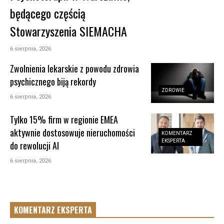
będącego częścią
Stowarzyszenia SIEMACHA
6 sierpnia, 2026
Zwolnienia lekarskie z powodu zdrowia
psychicznego biją rekordy
ZDROWIE
6 sierpnia, 2026
Tylko 15% firm w regionie EMEA
aktywnie dostosowuje nieruchomości
KOMENTARZ
EKSPERTA
do rewolucji AI
6 sierpnia, 2026
KOMENTARZ EKSPERTA