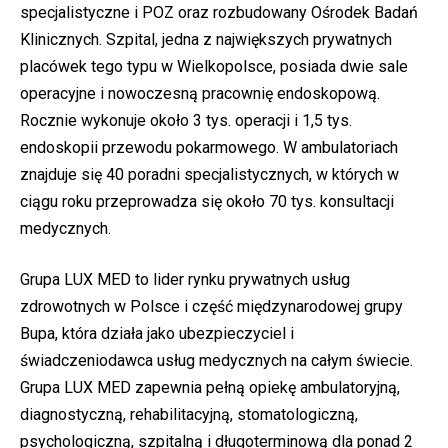
specjalistyczne i POZ oraz rozbudowany Ośrodek Badań
Klinicznych. Szpital, jedna z największych prywatnych
placówek tego typu w Wielkopolsce, posiada dwie sale
operacyjne i nowoczesną pracownię endoskopową.
Rocznie wykonuje około 3 tys. operacji i 1,5 tys.
endoskopii przewodu pokarmowego. W ambulatoriach
znajduje się 40 poradni specjalistycznych, w których w
ciągu roku przeprowadza się około 70 tys. konsultacji
medycznych.
Grupa LUX MED to lider rynku prywatnych usług
zdrowotnych w Polsce i część międzynarodowej grupy
Bupa, która działa jako ubezpieczyciel i
świadczeniodawca usług medycznych na całym świecie.
Grupa LUX MED zapewnia pełną opiekę ambulatoryjną,
diagnostyczną, rehabilitacyjną, stomatologiczną,
psychologiczną, szpitalną i długoterminową dla ponad 2