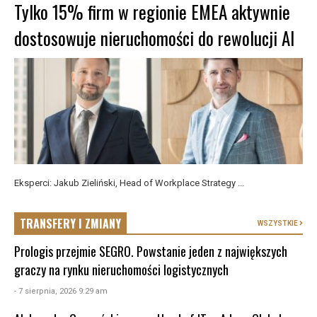
Tylko 15% firm w regionie EMEA aktywnie
dostosowuje nieruchomości do rewolucji AI
Eksperci: Jakub Zieliński, Head of Workplace Strategy ...
TRANSFERY I ZMIANY
WSZYSTKIE
Prologis przejmie SEGRO. Powstanie jeden z największych
graczy na rynku nieruchomości logistycznych
- 7 sierpnia, 2026 9:29 am