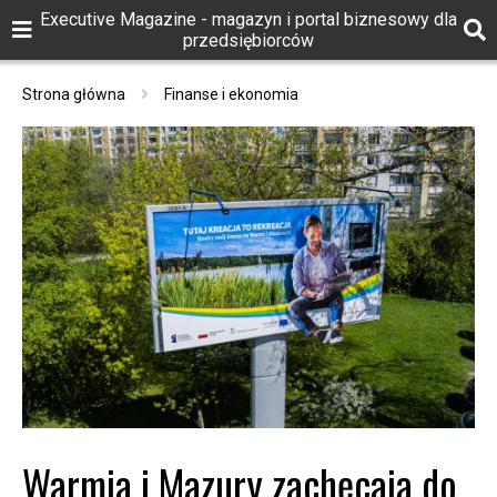
Executive Magazine - magazyn i portal biznesowy dla
przedsiębiorców
Strona główna
Finanse i ekonomia
Warmia i Mazury zachęcają do