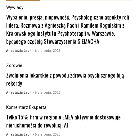
Wywiady
Wypalenie, presja, niepewność. Psychologiczne aspekty roli
lidera. Rozmowa z Agnieszką Pach i Kamilem Rogulskim z
Krakowskiego Instytutu Psychoterapii w Warszawie,
będącego częścią Stowarzyszenia SIEMACHA
Anastazja Lach
- 6 sierpnia, 2026
Zdrowie
Zwolnienia lekarskie z powodu zdrowia psychicznego biją
rekordy
Anastazja Lach
- 6 sierpnia, 2026
Komentarz Eksperta
Tylko 15% firm w regionie EMEA aktywnie dostosowuje
nieruchomości do rewolucji AI
Anastazja Lach
- 6 sierpnia, 2026