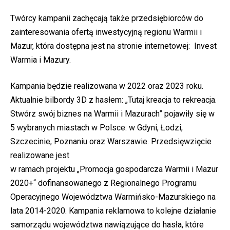
Twórcy kampanii zachęcają także przedsiębiorców do
zainteresowania ofertą inwestycyjną regionu Warmii i
Mazur, która dostępna jest na stronie internetowej:
Invest
Warmia i Mazury
.
Kampania będzie realizowana w 2022 oraz 2023 roku.
Aktualnie bilbordy 3D z hasłem: „Tutaj kreacja to rekreacja.
Stwórz swój biznes na Warmii i Mazurach” pojawiły się w
5 wybranych miastach w Polsce: w Gdyni, Łodzi,
Szczecinie, Poznaniu oraz Warszawie. Przedsięwzięcie
realizowane jest
w ramach projektu „Promocja gospodarcza Warmii i Mazur
2020+“ dofinansowanego z Regionalnego Programu
Operacyjnego Województwa Warmińsko-Mazurskiego na
lata 2014-2020. Kampania reklamowa to kolejne działanie
samorządu województwa nawiązujące do hasła, które