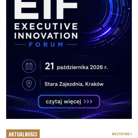
AKTUALNOŚCI
WSZYSTKIE