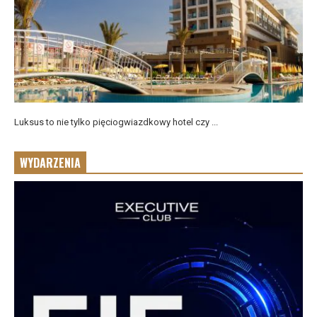
Luksus to nie tylko pięciogwiazdkowy hotel czy ...
WYDARZENIA