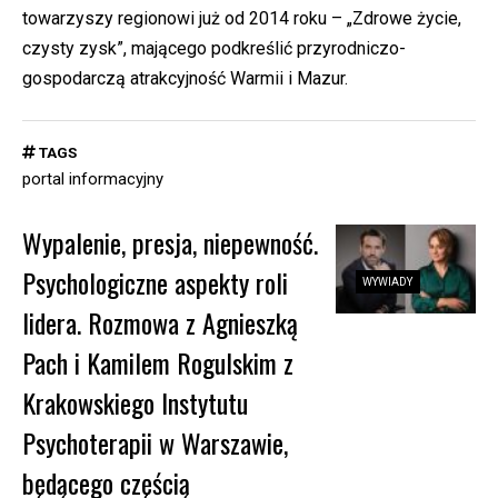
towarzyszy regionowi już od 2014 roku – „Zdrowe życie,
czysty zysk”, mającego podkreślić przyrodniczo-
gospodarczą atrakcyjność Warmii i Mazur.
TAGS
portal informacyjny
Wypalenie, presja, niepewność.
Psychologiczne aspekty roli
WYWIADY
lidera. Rozmowa z Agnieszką
Pach i Kamilem Rogulskim z
Krakowskiego Instytutu
Psychoterapii w Warszawie,
będącego częścią