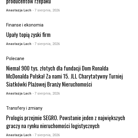
producentów rzepaku
Anastazja Lach
- 7 sierpnia, 2026
Finanse i ekonomia
Upały topią zyski firm
Anastazja Lach
- 7 sierpnia, 2026
Polecane
Niemal 900 tys. złotych dla fundacji Dom Ronalda
McDonalda Polska! Za nami 15. JLL Charytatywny Turniej
Siatkówki Plażowej Branży Nieruchomości
Anastazja Lach
- 7 sierpnia, 2026
Transfery i zmiany
Prologis przejmie SEGRO. Powstanie jeden z największych
graczy na rynku nieruchomości logistycznych
Anastazja Lach
- 7 sierpnia, 2026