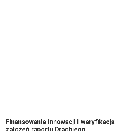
Finansowanie innowacji i weryfikacja
założeń raportu Draghiego