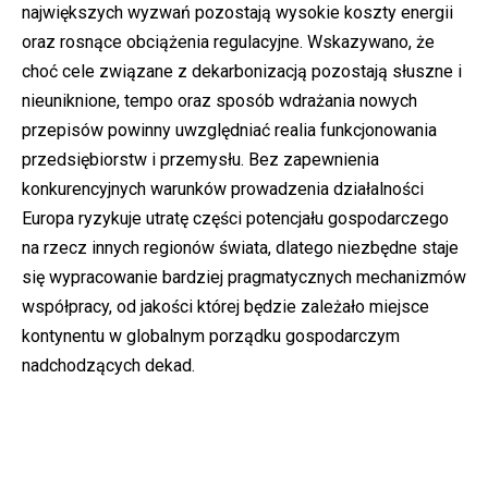
największych wyzwań pozostają wysokie koszty energii
oraz rosnące obciążenia regulacyjne. Wskazywano, że
choć cele związane z dekarbonizacją pozostają słuszne i
nieuniknione, tempo oraz sposób wdrażania nowych
przepisów powinny uwzględniać realia funkcjonowania
przedsiębiorstw i przemysłu. Bez zapewnienia
konkurencyjnych warunków prowadzenia działalności
Europa ryzykuje utratę części potencjału gospodarczego
na rzecz innych regionów świata, dlatego niezbędne staje
się wypracowanie bardziej pragmatycznych mechanizmów
współpracy, od jakości której będzie zależało miejsce
kontynentu w globalnym porządku gospodarczym
nadchodzących dekad.