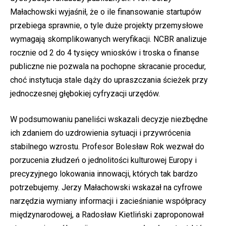
Małachowski wyjaśnił, że o ile finansowanie startupów
przebiega sprawnie, o tyle duże projekty przemysłowe
wymagają skomplikowanych weryfikacji. NCBR analizuje
rocznie od 2 do 4 tysięcy wniosków i troska o finanse
publiczne nie pozwala na pochopne skracanie procedur,
choć instytucja stale dąży do upraszczania ścieżek przy
jednoczesnej głębokiej cyfryzacji urzędów.
W podsumowaniu paneliści wskazali decyzje niezbędne
ich zdaniem do uzdrowienia sytuacji i przywrócenia
stabilnego wzrostu. Profesor Bolesław Rok wezwał do
porzucenia złudzeń o jednolitości kulturowej Europy i
precyzyjnego lokowania innowacji, których tak bardzo
potrzebujemy. Jerzy Małachowski wskazał na cyfrowe
narzędzia wymiany informacji i zacieśnianie współpracy
międzynarodowej, a Radosław Kietliński zaproponował