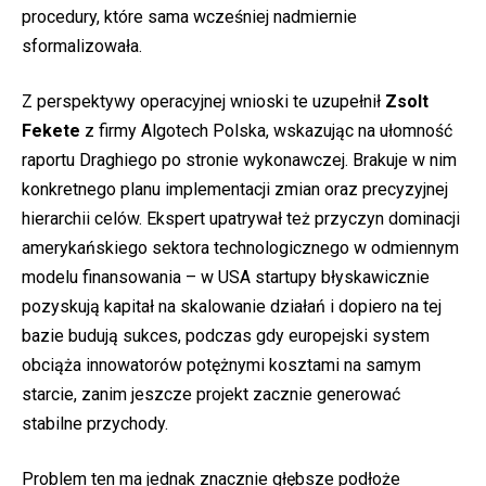
procedury, które sama wcześniej nadmiernie
sformalizowała.
Z perspektywy operacyjnej wnioski te uzupełnił
Zsolt
Fekete
z firmy Algotech Polska, wskazując na ułomność
raportu Draghiego po stronie wykonawczej. Brakuje w nim
konkretnego planu implementacji zmian oraz precyzyjnej
hierarchii celów. Ekspert upatrywał też przyczyn dominacji
amerykańskiego sektora technologicznego w odmiennym
modelu finansowania – w USA startupy błyskawicznie
pozyskują kapitał na skalowanie działań i dopiero na tej
bazie budują sukces, podczas gdy europejski system
obciąża innowatorów potężnymi kosztami na samym
starcie, zanim jeszcze projekt zacznie generować
stabilne przychody.
Problem ten ma jednak znacznie głębsze podłoże