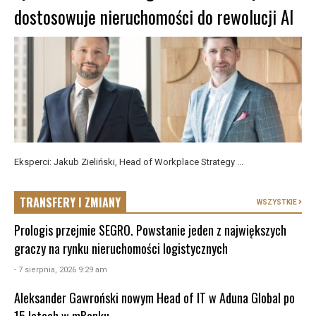
dostosowuje nieruchomości do rewolucji AI
Eksperci: Jakub Zieliński, Head of Workplace Strategy ...
TRANSFERY I ZMIANY
WSZYSTKIE
Prologis przejmie SEGRO. Powstanie jeden z największych
graczy na rynku nieruchomości logistycznych
- 7 sierpnia, 2026 9:29 am
Aleksander Gawroński nowym Head of IT w Aduna Global po