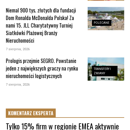
Niemal 900 tys. złotych dla fundacji
Dom Ronalda McDonalda Polska! Za
POLECANE
nami 15. JLL Charytatywny Turniej
Siatkówki Plażowej Branży
Nieruchomości
7 sierpnia, 2026
Prologis przejmie SEGRO. Powstanie
jeden z największych graczy na rynku
TRANSFERY I
ZMIANY
nieruchomości logistycznych
7 sierpnia, 2026
KOMENTARZ EKSPERTA
Tylko 15% firm w regionie EMEA aktywnie