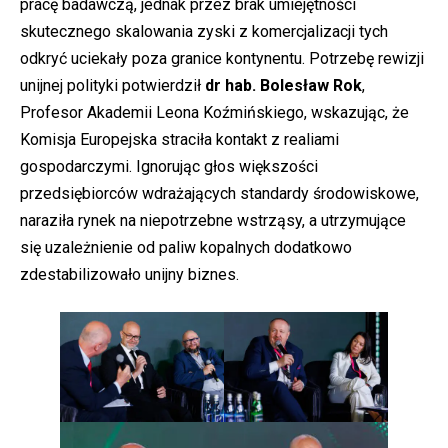
pracę badawczą, jednak przez brak umiejętności
skutecznego skalowania zyski z komercjalizacji tych
odkryć uciekały poza granice kontynentu. Potrzebę rewizji
unijnej polityki potwierdził
dr hab. Bolesław Rok
,
Profesor Akademii Leona Koźmińskiego, wskazując, że
Komisja Europejska straciła kontakt z realiami
gospodarczymi. Ignorując głos większości
przedsiębiorców wdrażających standardy środowiskowe,
naraziła rynek na niepotrzebne wstrząsy, a utrzymujące
się uzależnienie od paliw kopalnych dodatkowo
zdestabilizowało unijny biznes.