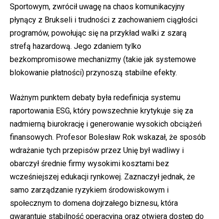
Sportowym, zwrócił uwagę na chaos komunikacyjny
płynący z Brukseli i trudności z zachowaniem ciągłości
programów, powołując się na przykład walki z szarą
strefą hazardową. Jego zdaniem tylko
bezkompromisowe mechanizmy (takie jak systemowe
blokowanie płatności) przynoszą stabilne efekty.
Ważnym punktem debaty była redefinicja systemu
raportowania ESG, który powszechnie krytykuje się za
nadmierną biurokrację i generowanie wysokich obciążeń
finansowych. Profesor Bolesław Rok wskazał, że sposób
wdrażanie tych przepisów przez Unię był wadliwy i
obarczył średnie firmy wysokimi kosztami bez
wcześniejszej edukacji rynkowej. Zaznaczył jednak, że
samo zarządzanie ryzykiem środowiskowym i
społecznym to domena dojrzałego biznesu, która
gwarantuje stabilność operacyjną oraz otwiera dostęp do