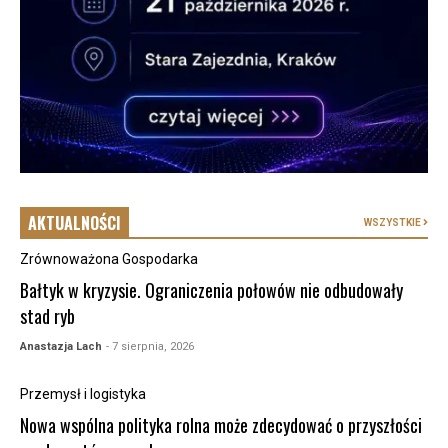
AKTUALNOŚCI
WSZYSTKIE
Zrównoważona Gospodarka
Bałtyk w kryzysie. Ograniczenia połowów nie odbudowały
stad ryb
Anastazja Lach
- 7 sierpnia, 2026
Przemysł i logistyka
Nowa wspólna polityka rolna może zdecydować o przyszłości