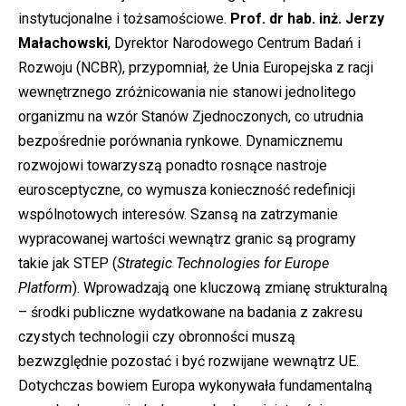
instytucjonalne i tożsamościowe.
Prof. dr hab. inż. Jerzy
Małachowski
, Dyrektor Narodowego Centrum Badań i
Rozwoju (NCBR), przypomniał, że Unia Europejska z racji
wewnętrznego zróżnicowania nie stanowi jednolitego
organizmu na wzór Stanów Zjednoczonych, co utrudnia
bezpośrednie porównania rynkowe. Dynamicznemu
rozwojowi towarzyszą ponadto rosnące nastroje
eurosceptyczne, co wymusza konieczność redefinicji
wspólnotowych interesów. Szansą na zatrzymanie
wypracowanej wartości wewnątrz granic są programy
takie jak STEP (
Strategic Technologies for Europe
Platform
). Wprowadzają one kluczową zmianę strukturalną
– środki publiczne wydatkowane na badania z zakresu
czystych technologii czy obronności muszą
bezwzględnie pozostać i być rozwijane wewnątrz UE.
Dotychczas bowiem Europa wykonywała fundamentalną