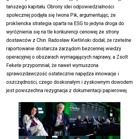
tańszego kapitału. Obrony idei odpowiedzialności
społecznej podjęła się Iwona Pik, argumentując, że
prokliencka strategia oparta na ESG to jedyna droga do
wyróżnienia się na tle konkurencji cenowej ze strony
dostawców z Chin. Radosław Kietliński dodał, że rzetelne
raportowanie dostarcza zarządom bezcennej wiedzy
operacyjnej o obszarach wymagających naprawy, a Zsolt
Fekete przypomniał, że nawet wymuszona
sprawozdawczość ostatecznie napędza innowacje i
oszczędności, czego doskonałym i zyskownym dowodem
jest powszechna rezygnacja z dokumentacji papierowej.