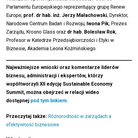
Parlamentu Europejskiego reprezentujący grupę Renew
Europe;
prof. dr hab. inż. Jerzy Małachowski
, Dyrektor,
Narodowe Centrum Badań i Rozwoju;
Iwona
Pik
, Prezes
Zarządu, Krosno Glass oraz
dr hab. Bolesław Rok
,
Profesor w Katedrze Przedsiębiorczości i Etyki w
Biznesie, Akademia Leona Koźmińskiego.
Najważniejsze wnioski oraz komentarze liderów
biznesu, administracji i ekspertów, którzy
współtworzyli XII edycję Sustainable Economy
Summit, można obejrzeć w relacji wideo
dostępnej
pod tym linkiem.
Przeczytaj także:
Różnorodność w zarządach a
efektywność biznesowa