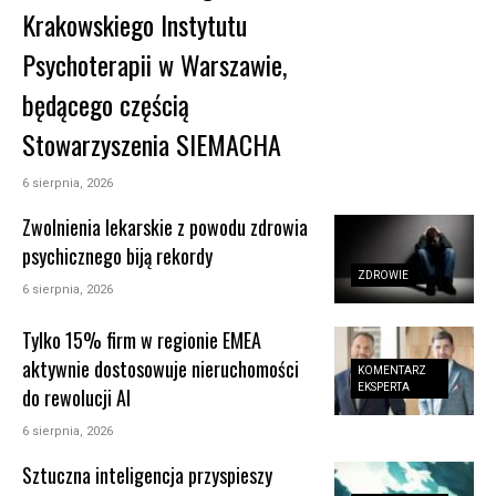
Krakowskiego Instytutu
Psychoterapii w Warszawie,
będącego częścią
Stowarzyszenia SIEMACHA
6 sierpnia, 2026
Zwolnienia lekarskie z powodu zdrowia
psychicznego biją rekordy
ZDROWIE
6 sierpnia, 2026
Tylko 15% firm w regionie EMEA
aktywnie dostosowuje nieruchomości
KOMENTARZ
EKSPERTA
do rewolucji AI
6 sierpnia, 2026
Sztuczna inteligencja przyspieszy