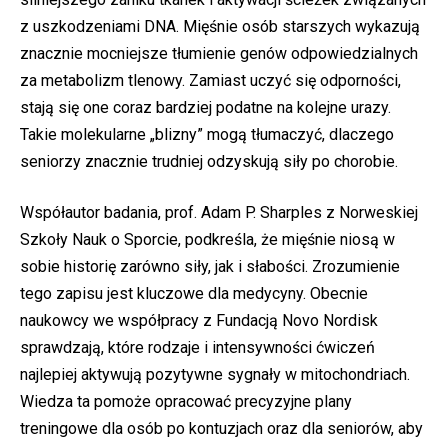
z uszkodzeniami DNA. Mięśnie osób starszych wykazują
znacznie mocniejsze tłumienie genów odpowiedzialnych
za metabolizm tlenowy. Zamiast uczyć się odporności,
stają się one coraz bardziej podatne na kolejne urazy.
Takie molekularne „blizny” mogą tłumaczyć, dlaczego
seniorzy znacznie trudniej odzyskują siły po chorobie.
Współautor badania, prof. Adam P. Sharples z Norweskiej
Szkoły Nauk o Sporcie, podkreśla, że mięśnie niosą w
sobie historię zarówno siły, jak i słabości. Zrozumienie
tego zapisu jest kluczowe dla medycyny. Obecnie
naukowcy we współpracy z Fundacją Novo Nordisk
sprawdzają, które rodzaje i intensywności ćwiczeń
najlepiej aktywują pozytywne sygnały w mitochondriach.
Wiedza ta pomoże opracować precyzyjne plany
treningowe dla osób po kontuzjach oraz dla seniorów, aby