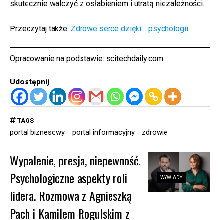
skutecznie walczyć z osłabieniem i utratą niezależności.
Przeczytaj także:
Zdrowe serce dzięki… psychologii
Opracowanie na podstawie:
scitechdaily.com
Udostępnij
TAGS
portal biznesowy
portal informacyjny
zdrowie
Wypalenie, presja, niepewność.
Psychologiczne aspekty roli
WYWIADY
lidera. Rozmowa z Agnieszką
Pach i Kamilem Rogulskim z