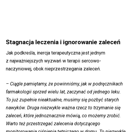
Stagnacja leczenia i ignorowanie zaleceń
Jak podkreśla, inercja terapeutyczna jest jednym
z najważniejszych wyzwań w terapii sercowo-
naczyniowej, obok nieprzestrzegania zaleceń.
– Ciągle pamiętamy, że powinniśmy, jak w podręcznikach
farmakologii sprzed wielu lat, zaczynać od jednego leku.
To już zupełnie nieaktualne, musimy
się
pozbyć starych
nawyków. Druga niezwykle ważna rzecz to trzymanie się
zaleceń, które jednoznacznie mówią, co możemy zrobić.
Warto też przestrzegać zalecenia dotyczącego
monitorowania ciśnienia tętniczego w domu. To niezwykle