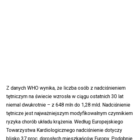
Z danych WHO wynika, że liczba osób z nadciśnieniem
tętniczym na świecie wzrosła w ciągu ostatnich 30 lat
niemal dwukrotnie – z 648 mln do 1,28 mld. Nadciśnienie
tętnicze jest najważniejszym modyfikowalnym czynnikiem
ryzyka chorób układu krążenia. Według Europejskiego
Towarzystwa Kardiologicznego nadciśnienie dotyczy
blisko 37 proc. dorosłych mieszkańców Europy. Podobnie