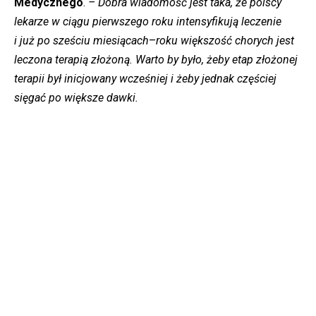
Medycznego
.
– Dobra wiadomość jest taka, że polscy
lekarze w ciągu pierwszego roku intensyfikują leczenie
i już po sześciu miesiącach
–
roku większość chorych jest
leczona terapią złożoną. Warto by było, żeby etap złożonej
terapii był inicjowany wcześniej i żeby jednak częściej
sięgać po większe dawki.