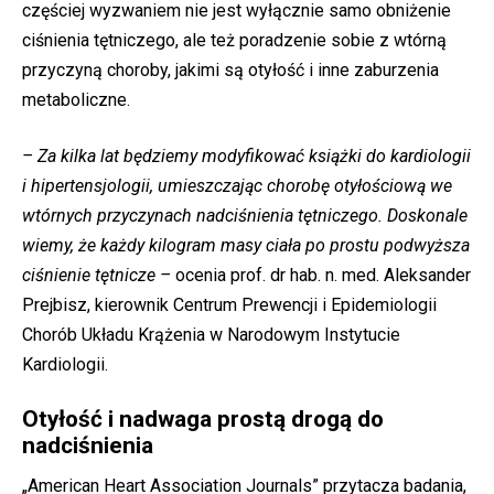
częściej wyzwaniem nie jest wyłącznie samo obniżenie
ciśnienia tętniczego, ale też poradzenie sobie z wtórną
przyczyną choroby, jakimi są otyłość i inne zaburzenia
metaboliczne.
– Za kilka lat będziemy modyfikować książki do kardiologii
i hipertensjologii, umieszczając chorobę otyłościową we
wtórnych przyczynach nadciśnienia tętniczego. Doskonale
wiemy, że każdy kilogram masy ciała po prostu podwyższa
ciśnienie tętnicze –
ocenia prof. dr hab. n. med. Aleksander
Prejbisz, kierownik Centrum Prewencji i Epidemiologii
Chorób Układu Krążenia w Narodowym Instytucie
Kardiologii.
Otyłość i nadwaga prostą drogą do
nadciśnienia
„American Heart Association Journals” przytacza badania,