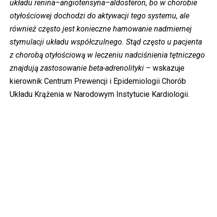
układu renina–angiotensyna–aldosteron, bo w chorobie
otyłościowej dochodzi do aktywacji tego systemu, ale
również często jest konieczne hamowanie nadmiernej
stymulacji układu współczulnego. Stąd często u pacjenta
z chorobą otyłościową w leczeniu nadciśnienia tętniczego
znajdują zastosowanie beta-adrenolityki –
wskazuje
kierownik Centrum Prewencji i Epidemiologii Chorób
Układu Krążenia w Narodowym Instytucie Kardiologii.