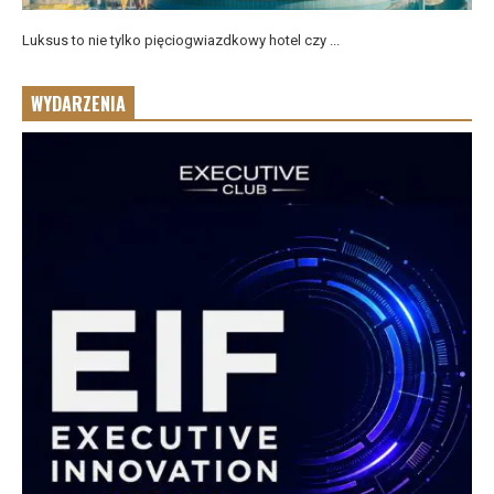
Luksus to nie tylko pięciogwiazdkowy hotel czy ...
WYDARZENIA