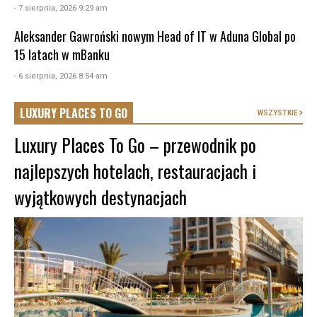
- 7 sierpnia, 2026 9:29 am
Aleksander Gawroński nowym Head of IT w Aduna Global po
15 latach w mBanku
- 6 sierpnia, 2026 8:54 am
LUXURY PLACES TO GO
WSZYSTKIE
Luxury Places To Go – przewodnik po
najlepszych hotelach, restauracjach i
wyjątkowych destynacjach