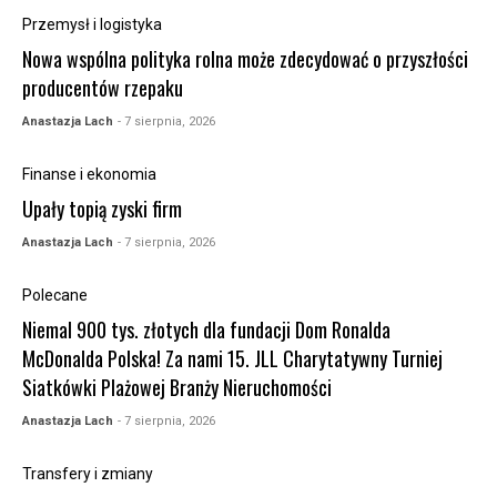
Przemysł i logistyka
Nowa wspólna polityka rolna może zdecydować o przyszłości
producentów rzepaku
Anastazja Lach
- 7 sierpnia, 2026
Finanse i ekonomia
Upały topią zyski firm
Anastazja Lach
- 7 sierpnia, 2026
Polecane
Niemal 900 tys. złotych dla fundacji Dom Ronalda
McDonalda Polska! Za nami 15. JLL Charytatywny Turniej
Siatkówki Plażowej Branży Nieruchomości
Anastazja Lach
- 7 sierpnia, 2026
Transfery i zmiany