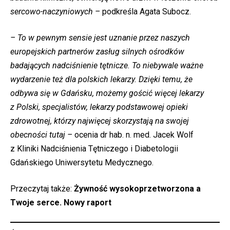
sercowo-naczyniowych –
podkreśla Agata Subocz.
– To w pewnym sensie jest uznanie przez naszych
europejskich partnerów zasług silnych ośrodków
badających nadciśnienie tętnicze. To niebywale ważne
wydarzenie też dla polskich lekarzy. Dzięki temu, że
odbywa się w Gdańsku, możemy gościć więcej lekarzy
z Polski, specjalistów, lekarzy podstawowej opieki
zdrowotnej, którzy najwięcej skorzystają na swojej
obecności tutaj –
ocenia dr hab. n. med. Jacek Wolf
z Kliniki Nadciśnienia Tętniczego i Diabetologii
Gdańskiego Uniwersytetu Medycznego.
Przeczytaj także:
Żywność wysokoprzetworzona a
Twoje serce. Nowy raport