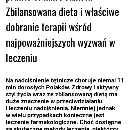
Zbilansowana dieta i właściwe
dobranie terapii wśród
najpoważniejszych wyzwań w
leczeniu
Na nadciśnienie tętnicze choruje niemal 11
mln dorosłych Polaków. Zdrowy i aktywny
styl życia wraz ze zbilansowaną dietą ma
duże znaczenie w przeciwdziałaniu
i leczeniu nadciśnienia. Niemniej jednak
w wielu przypadkach konieczne jest
leczenie farmakologiczne. Choć dostępne
są skuteczne metody leczenia, niektórzy