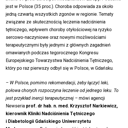
jest w Polsce (35 proc.). Choroba odpowiada za około
jedną czwartą wszystkich zgonów w regionie. Tematy
związane ze skutecznością leczenia nadciśnienia
tętniczego, wpływem choroby otyłościowej na ryzyko
sercowo-naczyniowe oraz nowymi możliwościami
terapeutycznymi były jednymi z głównych zagadnień
omawianych podczas tegorocznego Kongresu
Europejskiego Towarzystwa Nadciśnienia Tętniczego,
który po raz pierwszy odbył się w Polsce, w Gdańsku.
– W Polsce, pomimo rekomendacji, żeby łączyć leki,
połowa chorych rozpoczyna leczenie od jednego leku. To
jest przykład inercji terapeutycznej –
mówi agencji
Newseria
prof. dr hab. n. med. Krzysztof Narkiewicz,
kierownik Kliniki Nadciśnienia Tętniczego
i Diabetologii Gdańskiego Uniwersytetu