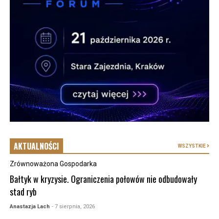
AKTUALNOŚCI
WSZYSTKIE
Zrównoważona Gospodarka
Bałtyk w kryzysie. Ograniczenia połowów nie odbudowały
stad ryb
Anastazja Lach
- 7 sierpnia, 2026