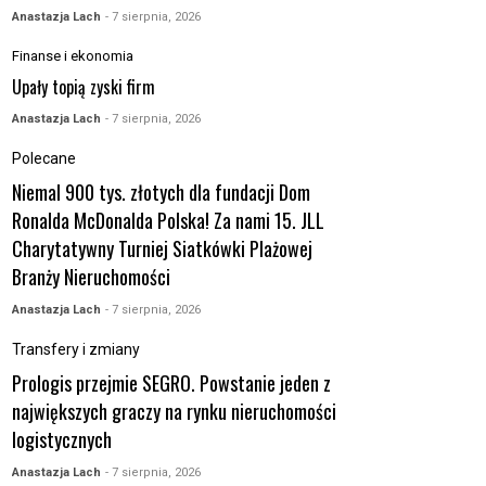
Anastazja Lach
- 7 sierpnia, 2026
Finanse i ekonomia
Upały topią zyski firm
Anastazja Lach
- 7 sierpnia, 2026
Polecane
Niemal 900 tys. złotych dla fundacji Dom
Ronalda McDonalda Polska! Za nami 15. JLL
Charytatywny Turniej Siatkówki Plażowej
Branży Nieruchomości
Anastazja Lach
- 7 sierpnia, 2026
Transfery i zmiany
Prologis przejmie SEGRO. Powstanie jeden z
największych graczy na rynku nieruchomości
logistycznych
Anastazja Lach
- 7 sierpnia, 2026