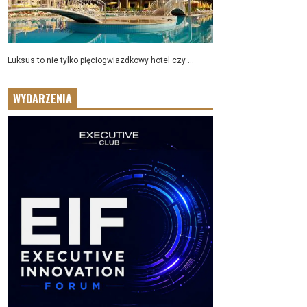
Luksus to nie tylko pięciogwiazdkowy hotel czy ...
WYDARZENIA