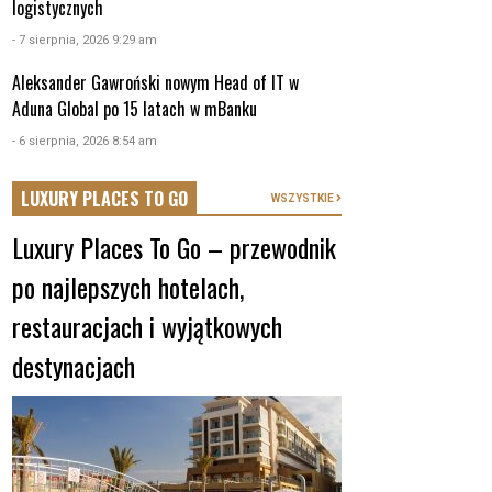
logistycznych
- 7 sierpnia, 2026 9:29 am
Aleksander Gawroński nowym Head of IT w
Aduna Global po 15 latach w mBanku
- 6 sierpnia, 2026 8:54 am
LUXURY PLACES TO GO
WSZYSTKIE
Luxury Places To Go – przewodnik
po najlepszych hotelach,
restauracjach i wyjątkowych
destynacjach