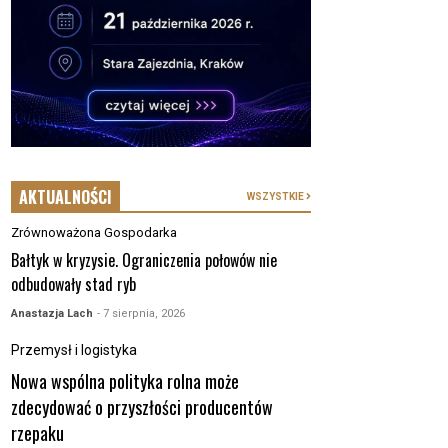
AKTUALNOŚCI
WSZYSTKIE
Zrównoważona Gospodarka
Bałtyk w kryzysie. Ograniczenia połowów nie
odbudowały stad ryb
Anastazja Lach
- 7 sierpnia, 2026
Przemysł i logistyka
Nowa wspólna polityka rolna może
zdecydować o przyszłości producentów
rzepaku