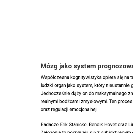
Mózg jako system prognozow
Współczesna kognitywistyka opiera się na t
ludzki organ jako system, który nieustanni
Jednocześnie dąży on do maksymalnego zmn
realnymi bodźcami zmysłowymi. Ten proces 
oraz regulacji emocjonalnej.
Badacze Erik Stänicke, Bendik Hovet oraz Li
Założenia te pokrywają się z subiektywnym 