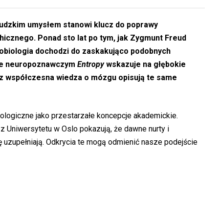
udzkim umysłem stanowi klucz do poprawy
icznego. Ponad sto lat po tym, jak Zygmunt Freud
obiologia dochodzi do zaskakująco podobnych
mie neuropoznawczym
Entropy
wskazuje na głębokie
az współczesna wiedza o mózgu opisują te same
hologiczne jako przestarzałe koncepcje akademickie.
Uniwersytetu w Oslo pokazują, że dawne nurty i
uzupełniają. Odkrycia te mogą odmienić nasze podejście