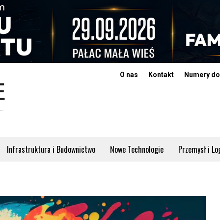
O nas
Kontakt
Numery do
Infrastruktura i Budownictwo
Nowe Technologie
Przemysł i Lo