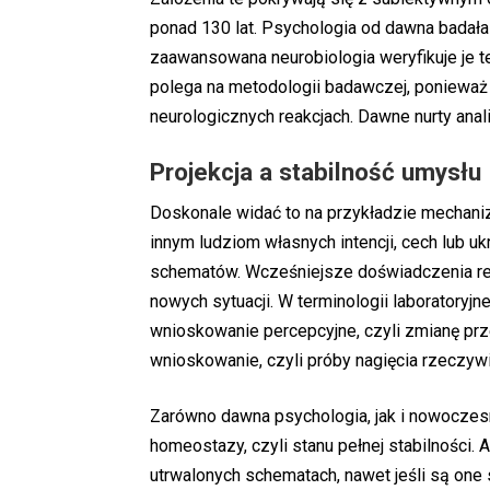
ponad 130 lat. Psychologia od dawna badała
zaawansowana neurobiologia weryfikuje je te
polega na metodologii badawczej, ponieważ 
neurologicznych reakcjach. Dawne nurty anal
Projekcja a stabilność umysłu
Doskonale widać to na przykładzie mechani
innym ludziom własnych intencji, cech lub uk
schematów. Wcześniejsze doświadczenia re
nowych sytuacji. W terminologii laboratoryj
wnioskowanie percepcyjne, czyli zmianę p
wnioskowanie, czyli próby nagięcia rzeczyw
Zarówno dawna psychologia, jak i nowoczesn
homeostazy, czyli stanu pełnej stabilności
utrwalonych schematach, nawet jeśli są one 