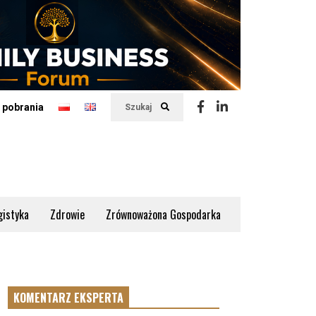
 pobrania
Szukaj
gistyka
Zdrowie
Zrównoważona Gospodarka
KOMENTARZ EKSPERTA