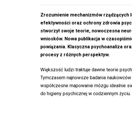
Zrozumienie mechanizmów rządzących l
efektywności oraz ochrony zdrowia psych
stworzył swoje teorie, nowoczesna neur
wniosków. Nowa publikacja w czasopiś
powiązania. Klasyczna psychoanaliza or
procesy z różnych perspektyw.
Większość ludzi traktuje dawne teorie psyc
Tymczasem najnowsze badania naukowców z 
współczesne mapowanie mózgu idealnie się 
do higieny psychicznej w codziennym życiu.