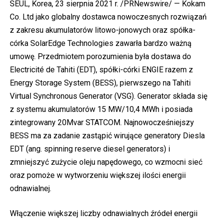
SEUL, Korea, 23 sierpnia 2021 r. /PRNewswire/ — Kokam
Co. Ltd jako globalny dostawca nowoczesnych rozwiązań
z zakresu akumulatorów litowo-jonowych oraz spółka-
córka SolarEdge Technologies zawarła bardzo ważną
umowę. Przedmiotem porozumienia była dostawa do
Electricité de Tahiti (EDT), spółki-córki ENGIE razem z
Energy Storage System (BESS), pierwszego na Tahiti
Virtual Synchronous Generator (VSG). Generator składa się
z systemu akumulatorów 15 MW/10,4 MWh i posiada
zintegrowany 20Mvar STATCOM. Najnowocześniejszy
BESS ma za zadanie zastąpić wirujące generatory Diesla
EDT (ang. spinning reserve diesel generators) i
zmniejszyć zużycie oleju napędowego, co wzmocni sieć
oraz pomoże w wytworzeniu większej ilości energii
odnawialnej.
Włączenie większej liczby odnawialnych źródeł energii