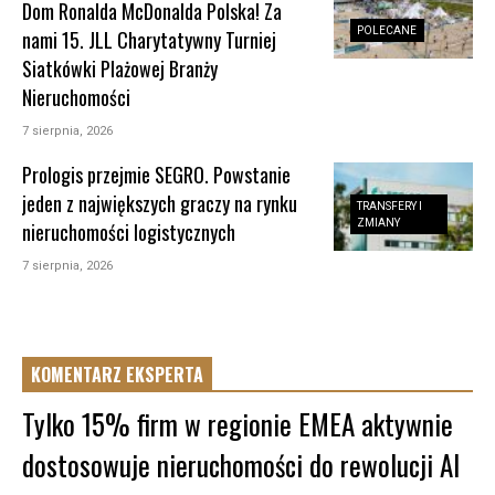
Dom Ronalda McDonalda Polska! Za
POLECANE
nami 15. JLL Charytatywny Turniej
Siatkówki Plażowej Branży
Nieruchomości
7 sierpnia, 2026
Prologis przejmie SEGRO. Powstanie
jeden z największych graczy na rynku
TRANSFERY I
ZMIANY
nieruchomości logistycznych
7 sierpnia, 2026
KOMENTARZ EKSPERTA
Tylko 15% firm w regionie EMEA aktywnie
dostosowuje nieruchomości do rewolucji AI