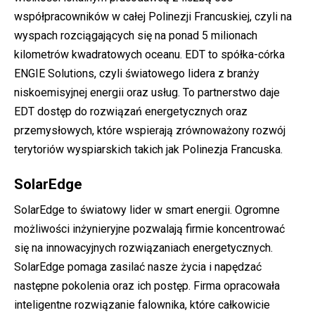
współpracowników w całej Polinezji Francuskiej, czyli na
wyspach rozciągających się na ponad 5 milionach
kilometrów kwadratowych oceanu. EDT to spółka-córka
ENGIE Solutions, czyli światowego lidera z branży
niskoemisyjnej energii oraz usług. To partnerstwo daje
EDT dostęp do rozwiązań energetycznych oraz
przemysłowych, które wspierają zrównoważony rozwój
terytoriów wyspiarskich takich jak Polinezja Francuska.
SolarEdge
SolarEdge to światowy lider w smart energii. Ogromne
możliwości inżynieryjne pozwalają firmie koncentrować
się na innowacyjnych rozwiązaniach energetycznych.
SolarEdge pomaga zasilać nasze życia i napędzać
następne pokolenia oraz ich postęp. Firma opracowała
inteligentne rozwiązanie falownika, które całkowicie