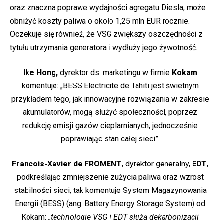
oraz znaczna poprawe wydajności agregatu Diesla, może
obniżyć koszty paliwa o około 1,25 mln EUR rocznie.
Oczekuje się również, że VSG zwiększy oszczędności z
tytułu utrzymania generatora i wydłuży jego żywotność.
Ike Hong,
dyrektor ds. marketingu w firmie
Kokam
komentuje: „BESS Electricité de Tahiti jest świetnym
przykładem tego, jak innowacyjne rozwiązania w zakresie
akumulatorów, mogą służyć społeczności, poprzez
redukcję emisji gazów cieplarnianych, jednocześnie
poprawiając stan całej sieci”.
Francois-Xavier de FROMENT
, dyrektor generalny,
EDT
,
podkreślając zmniejszenie zużycia paliwa oraz wzrost
stabilności sieci, tak komentuje System Magazynowania
Energii (BESS) (ang. Battery Energy Storage System) od
Kokam:
„technologie VSG i EDT służą dekarbonizacji