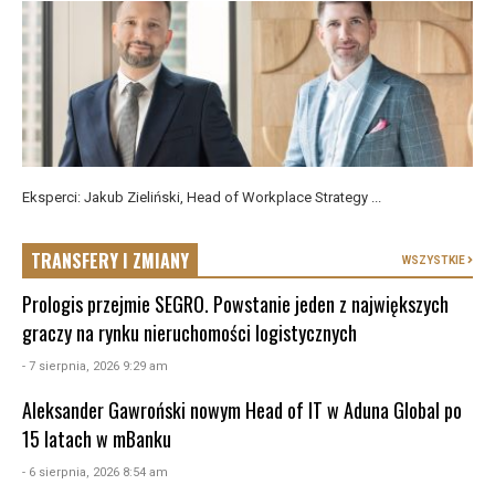
Eksperci: Jakub Zieliński, Head of Workplace Strategy ...
TRANSFERY I ZMIANY
WSZYSTKIE
Prologis przejmie SEGRO. Powstanie jeden z największych
graczy na rynku nieruchomości logistycznych
- 7 sierpnia, 2026 9:29 am
Aleksander Gawroński nowym Head of IT w Aduna Global po
15 latach w mBanku
- 6 sierpnia, 2026 8:54 am