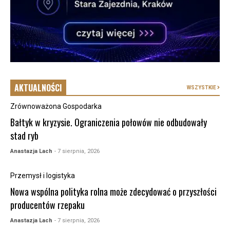
AKTUALNOŚCI
WSZYSTKIE
Zrównoważona Gospodarka
Bałtyk w kryzysie. Ograniczenia połowów nie odbudowały
stad ryb
Anastazja Lach
- 7 sierpnia, 2026
Przemysł i logistyka
Nowa wspólna polityka rolna może zdecydować o przyszłości
producentów rzepaku
Anastazja Lach
- 7 sierpnia, 2026