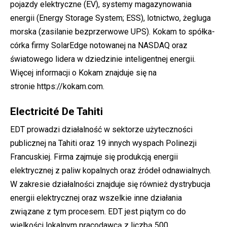
pojazdy elektryczne (EV), systemy magazynowania
energii (Energy Storage System; ESS), lotnictwo, żegluga
morska (zasilanie bezprzerwowe UPS). Kokam to spółka-
córka firmy SolarEdge notowanej na NASDAQ oraz
światowego lidera w dziedzinie inteligentnej energii.
Więcej informacji o Kokam znajduje się na
stronie
https://kokam.com
.
Electricité De Tahiti
EDT prowadzi działalność w sektorze użyteczności
publicznej na Tahiti oraz 19 innych wyspach Polinezji
Francuskiej. Firma zajmuje się produkcją energii
elektrycznej z paliw kopalnych oraz źródeł odnawialnych.
W zakresie działalności znajduje się również dystrybucja
energii elektrycznej oraz wszelkie inne działania
związane z tym procesem. EDT jest piątym co do
wielkości lokalnym pracodawcą z liczbą 500