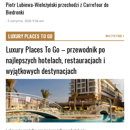
Piotr Lubiewa-Wieleżyński przechodzi z Carrefour do
Biedronki
- 5 sierpnia, 2026 9:04 am
LUXURY PLACES TO GO
WSZYSTKIE
Luxury Places To Go – przewodnik po
najlepszych hotelach, restauracjach i
wyjątkowych destynacjach