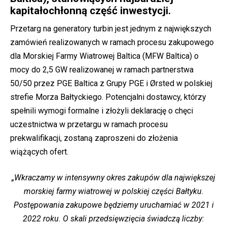
kapitałochłonną część inwestycji.
Przetarg na generatory turbin jest jednym z największych
zamówień realizowanych w ramach procesu zakupowego
dla Morskiej Farmy Wiatrowej Baltica (MFW Baltica) o
mocy do 2,5 GW realizowanej w ramach partnerstwa
50/50 przez PGE Baltica z Grupy PGE i Ørsted w polskiej
strefie Morza Bałtyckiego. Potencjalni dostawcy, którzy
spełnili wymogi formalne i złożyli deklarację o chęci
uczestnictwa w przetargu w ramach procesu
prekwalifikacji, zostaną zaproszeni do złożenia
wiążących ofert.
„Wkraczamy w intensywny okres zakupów dla największej
morskiej farmy wiatrowej w polskiej części Bałtyku.
Postępowania zakupowe będziemy uruchamiać w 2021 i
2022 roku. O skali przedsięwzięcia świadczą liczby: