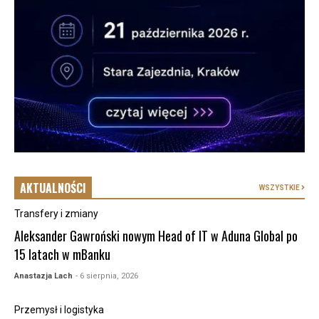
AKTUALNOŚCI
WSZYSTKIE
Transfery i zmiany
Aleksander Gawroński nowym Head of IT w Aduna Global po
15 latach w mBanku
Anastazja Lach
- 6 sierpnia, 2026
Przemysł i logistyka