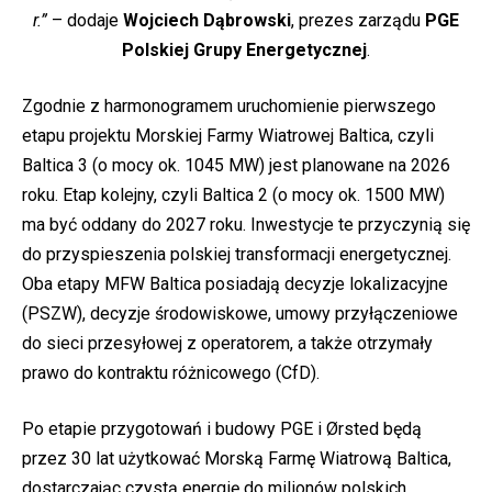
r.”
– dodaje
Wojciech Dąbrowski
, prezes zarządu
PGE
Polskiej Grupy Energetycznej
.
Zgodnie z harmonogramem uruchomienie pierwszego
etapu projektu Morskiej Farmy Wiatrowej Baltica, czyli
Baltica 3 (o mocy ok. 1045 MW) jest planowane na 2026
roku. Etap kolejny, czyli Baltica 2 (o mocy ok. 1500 MW)
ma być oddany do 2027 roku. Inwestycje te przyczynią się
do przyspieszenia polskiej transformacji energetycznej.
Oba etapy MFW Baltica posiadają decyzje lokalizacyjne
(PSZW), decyzje środowiskowe, umowy przyłączeniowe
do sieci przesyłowej z operatorem, a także otrzymały
prawo do kontraktu różnicowego (CfD).
Po etapie przygotowań i budowy PGE i Ørsted będą
przez 30 lat użytkować Morską Farmę Wiatrową Baltica,
dostarczając czystą energię do milionów polskich