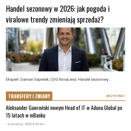
Handel sezonowy w 2026: jak pogoda i
viralowe trendy zmieniają sprzedaż?
Ekspert: Damian Sapielak, COO NovaLend. Handel sezonowy ...
TRANSFERY I ZMIANY
WSZYSTKIE
Aleksander Gawroński nowym Head of IT w Aduna Global po
15 latach w mBanku
- 6 sierpnia, 2026 8:54 am