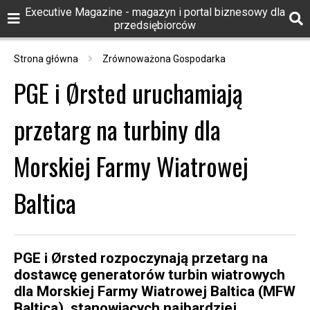
Executive Magazine - magazyn i portal biznesowy dla
przedsiębiorców
Strona główna
Zrównoważona Gospodarka
PGE i Ørsted uruchamiają
przetarg na turbiny dla
Morskiej Farmy Wiatrowej
Baltica
PGE i Ørsted rozpoczynają przetarg na
dostawcę generatorów turbin wiatrowych
dla Morskiej Farmy Wiatrowej Baltica (MFW
Baltica), stanowiących najbardziej