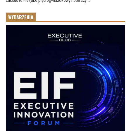
Luksus to nie tylko pięciogwiazdkowy hotel czy ...
WYDARZENIA