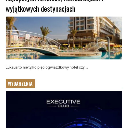
wyjątkowych destynacjach
Luksus to nie tylko pięciogwiazdkowy hotel czy ...
WYDARZENIA