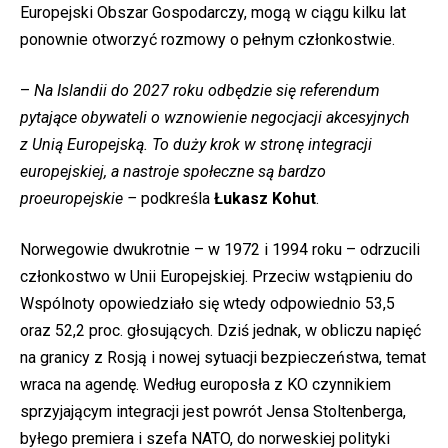
Europejski Obszar Gospodarczy, mogą w ciągu kilku lat
ponownie otworzyć rozmowy o pełnym członkostwie.
–
Na Islandii do 2027 roku odbędzie się referendum
pytające obywateli o wznowienie negocjacji akcesyjnych
z Unią Europejską. To duży krok w stronę integracji
europejskiej, a nastroje społeczne są bardzo
proeuropejskie –
podkreśla
Łukasz Kohut
.
Norwegowie dwukrotnie – w 1972 i 1994 roku – odrzucili
członkostwo w Unii Europejskiej. Przeciw wstąpieniu do
Wspólnoty opowiedziało się wtedy odpowiednio 53,5
oraz 52,2 proc. głosujących. Dziś jednak, w obliczu napięć
na granicy z Rosją i nowej sytuacji bezpieczeństwa, temat
wraca na agendę. Według europosła z KO czynnikiem
sprzyjającym integracji jest powrót Jensa Stoltenberga,
byłego premiera i szefa NATO, do norweskiej polityki