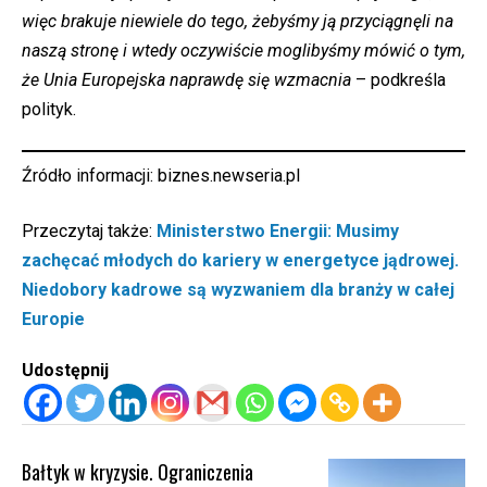
więc brakuje niewiele do tego, żebyśmy ją przyciągnęli na
naszą stronę i wtedy oczywiście moglibyśmy mówić o tym,
że Unia Europejska naprawdę się wzmacnia
– podkreśla
polityk.
Źródło informacji:
biznes.newseria.pl
Przeczytaj także:
Ministerstwo Energii: Musimy
zachęcać młodych do kariery w energetyce jądrowej.
Niedobory kadrowe są wyzwaniem dla branży w całej
Europie
Udostępnij
Bałtyk w kryzysie. Ograniczenia