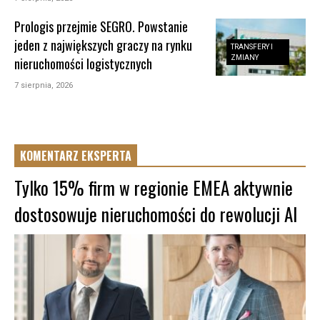
Prologis przejmie SEGRO. Powstanie
jeden z największych graczy na rynku
TRANSFERY I
ZMIANY
nieruchomości logistycznych
7 sierpnia, 2026
KOMENTARZ EKSPERTA
Tylko 15% firm w regionie EMEA aktywnie
dostosowuje nieruchomości do rewolucji AI