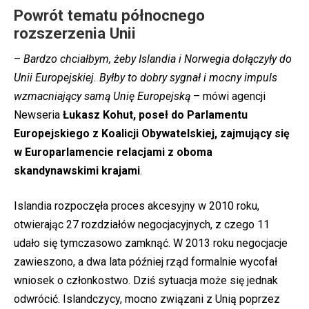
Powrót tematu północnego
rozszerzenia Unii
–
Bardzo chciałbym, żeby Islandia i Norwegia dołączyły do
Unii Europejskiej. Byłby to dobry sygnał i mocny impuls
wzmacniający samą Unię Europejską
– mówi agencji
Newseria
Łukasz Kohut, poseł do Parlamentu
Europejskiego z Koalicji Obywatelskiej, zajmujący się
w Europarlamencie relacjami z oboma
skandynawskimi krajami
.
Islandia rozpoczęła proces akcesyjny w 2010 roku,
otwierając 27 rozdziałów negocjacyjnych, z czego 11
udało się tymczasowo zamknąć. W 2013 roku negocjacje
zawieszono, a dwa lata później rząd formalnie wycofał
wniosek o członkostwo. Dziś sytuacja może się jednak
odwrócić. Islandczycy, mocno związani z Unią poprzez