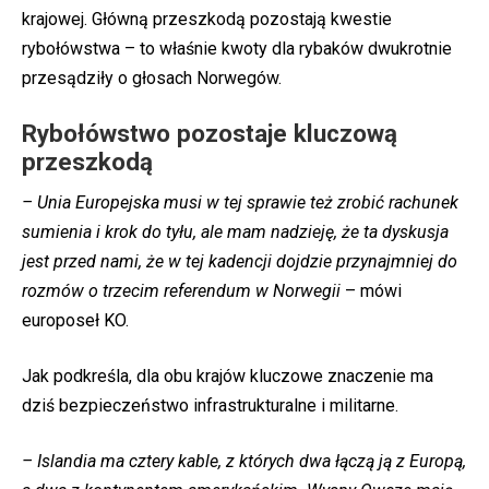
krajowej. Główną przeszkodą pozostają kwestie
rybołówstwa – to właśnie kwoty dla rybaków dwukrotnie
przesądziły o głosach Norwegów.
Rybołówstwo pozostaje kluczową
przeszkodą
– Unia Europejska musi w tej sprawie też zrobić rachunek
sumienia i krok do tyłu, ale mam nadzieję, że ta dyskusja
jest przed nami, że w tej kadencji dojdzie przynajmniej do
rozmów o trzecim referendum w Norwegii
– mówi
europoseł KO.
Jak podkreśla, dla obu krajów kluczowe znaczenie ma
dziś bezpieczeństwo infrastrukturalne i militarne.
– Islandia ma cztery kable, z których dwa łączą ją z Europą,