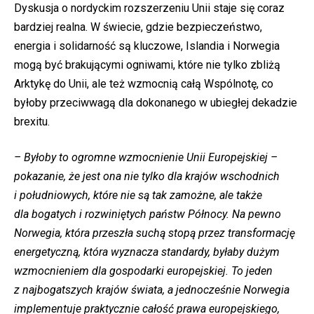
Dyskusja o nordyckim rozszerzeniu Unii staje się coraz
bardziej realna. W świecie, gdzie bezpieczeństwo,
energia i solidarność są kluczowe, Islandia i Norwegia
mogą być brakującymi ogniwami, które nie tylko zbliżą
Arktykę do Unii, ale też wzmocnią całą Wspólnotę, co
byłoby przeciwwagą dla dokonanego w ubiegłej dekadzie
brexitu.
– Byłoby to ogromne wzmocnienie Unii Europejskiej –
pokazanie, że jest ona nie tylko dla krajów wschodnich
i południowych, które nie są tak zamożne, ale także
dla bogatych i rozwiniętych państw Północy. Na pewno
Norwegia, która przeszła suchą stopą przez transformację
energetyczną, która wyznacza standardy, byłaby dużym
wzmocnieniem dla gospodarki europejskiej. To jeden
z najbogatszych krajów świata, a jednocześnie Norwegia
implementuje praktycznie całość prawa europejskiego,