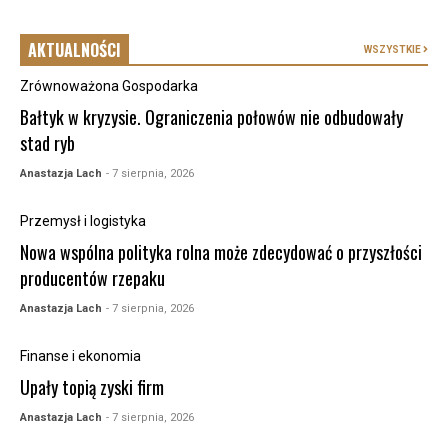
AKTUALNOŚCI
WSZYSTKIE
Zrównoważona Gospodarka
Bałtyk w kryzysie. Ograniczenia połowów nie odbudowały
stad ryb
Anastazja Lach
- 7 sierpnia, 2026
Przemysł i logistyka
Nowa wspólna polityka rolna może zdecydować o przyszłości
producentów rzepaku
Anastazja Lach
- 7 sierpnia, 2026
Finanse i ekonomia
Upały topią zyski firm
Anastazja Lach
- 7 sierpnia, 2026