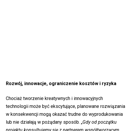
Rozwój, innowacje, ograniczenie kosztów i ryzyka
Chociaż tworzenie kreatywnych i innowacyjnych
technologii może być ekscytujące, planowane rozwiązania
w konsekwencji mogą okazać trudne do wyprodukowania
lub nie działają w pożądany sposób. „
Gdy od początku
projektu konsultujemy się z partnerem współtworzącym,