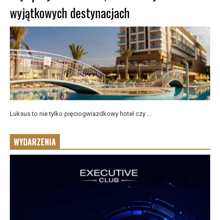
wyjątkowych destynacjach
Luksus to nie tylko pięciogwiazdkowy hotel czy ...
WYDARZENIA