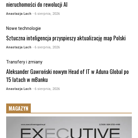
nieruchomości do rewolucji AI
Anastazja Lach
- 6 sierpnia, 2026
Nowe technologie
Sztuczna inteligencja przyspieszy aktualizację map Polski
Anastazja Lach
- 6 sierpnia, 2026
Transfery i zmiany
Aleksander Gawroński nowym Head of IT w Aduna Global po
15 latach w mBanku
Anastazja Lach
- 6 sierpnia, 2026
MAGAZYN