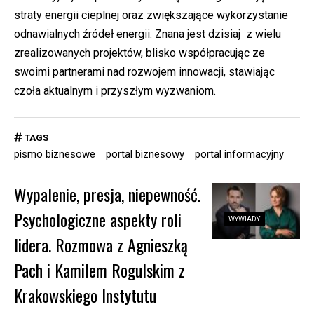
straty energii cieplnej oraz zwiększające wykorzystanie
odnawialnych źródeł energii. Znana jest dzisiaj z wielu
zrealizowanych projektów, blisko współpracując ze
swoimi partnerami nad rozwojem innowacji, stawiając
czoła aktualnym i przyszłym wyzwaniom.
TAGS
pismo biznesowe
portal biznesowy
portal informacyjny
Wypalenie, presja, niepewność.
Psychologiczne aspekty roli
WYWIADY
lidera. Rozmowa z Agnieszką
Pach i Kamilem Rogulskim z
Krakowskiego Instytutu