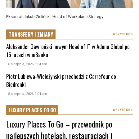
Eksperci: Jakub Zieliński, Head of Workplace Strategy ...
TRANSFERY I ZMIANY
WSZYSTKIE
Aleksander Gawroński nowym Head of IT w Aduna Global po
15 latach w mBanku
- 6 sierpnia, 2026 8:54 am
Piotr Lubiewa-Wieleżyński przechodzi z Carrefour do
Biedronki
- 5 sierpnia, 2026 9:04 am
LUXURY PLACES TO GO
WSZYSTKIE
Luxury Places To Go – przewodnik po
najlepszych hotelach, restauracjach i