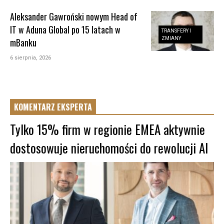
Aleksander Gawroński nowym Head of
IT w Aduna Global po 15 latach w
TRANSFERY I
ZMIANY
mBanku
6 sierpnia, 2026
KOMENTARZ EKSPERTA
Tylko 15% firm w regionie EMEA aktywnie
dostosowuje nieruchomości do rewolucji AI