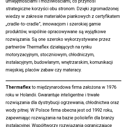
umiejętnościami i możliwościami, co przynosi
strategiczne korzyści obu stronom. Dzięki zgromadzonej
wiedzy w zakresie materiałów piankowych z certyfikatem
„cradle-to-cradle”, innowacjom i szerokiej gamie
produktów, wspólnie opracowywane są wyjątkowe
rozwiązania. Są one szeroko wykorzystywane przez
partnerów Thermaflex działających na rynku
motoryzacyjnym, stoczniowym, chłodniczym,
instalacyjnym, budowlanym, wnętrzarskim, komunikacji
miejskiej, placów zabaw czy materacy.
Thermaflex
to międzynarodowa firma założona w 1976
roku w Holandii. Gwarantuje inteligentne i trwałe
rozwiązania dla dystrybucji ogrzewania, chłodnictwa oraz
wody pitnej. W Polsce firma obecna jest od 1992 roku,
zapewniając rozwiązania na bazie poliolefin dla branży
instalacyjnej. Współtworzy rozwiązania ograniczające