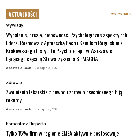
AKTUALNOŚCI
WSZYSTKIE
Wywiady
Wypalenie, presja, niepewność. Psychologiczne aspekty roli
lidera. Rozmowa z Agnieszką Pach i Kamilem Rogulskim z
Krakowskiego Instytutu Psychoterapii w Warszawie,
będącego częścią Stowarzyszenia SIEMACHA
Anastazja Lach
- 6 sierpnia, 2026
Zdrowie
Zwolnienia lekarskie z powodu zdrowia psychicznego biją
rekordy
Anastazja Lach
- 6 sierpnia, 2026
Komentarz Eksperta
Tylko 15% firm w regionie EMEA aktywnie dostosowuje