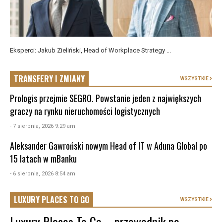
Eksperci: Jakub Zieliński, Head of Workplace Strategy ...
TRANSFERY I ZMIANY
WSZYSTKIE
Prologis przejmie SEGRO. Powstanie jeden z największych
graczy na rynku nieruchomości logistycznych
- 7 sierpnia, 2026 9:29 am
Aleksander Gawroński nowym Head of IT w Aduna Global po
15 latach w mBanku
- 6 sierpnia, 2026 8:54 am
LUXURY PLACES TO GO
WSZYSTKIE
Luxury Places To Go – przewodnik po