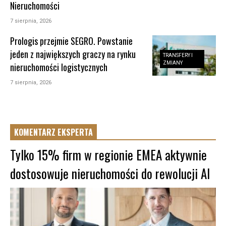
Nieruchomości
7 sierpnia, 2026
Prologis przejmie SEGRO. Powstanie
jeden z największych graczy na rynku
TRANSFERY I
ZMIANY
nieruchomości logistycznych
7 sierpnia, 2026
KOMENTARZ EKSPERTA
Tylko 15% firm w regionie EMEA aktywnie
dostosowuje nieruchomości do rewolucji AI