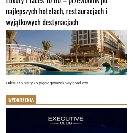
najlepszych hotelach, restauracjach i
wyjątkowych destynacjach
Luksus to nie tylko pięciogwiazdkowy hotel czy ...
WYDARZENIA