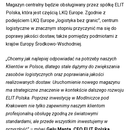
Magazyn centralny będzie obsługiwany przez spółkę ELIT
Polska, która jest częścią LKQ Europe. Zgodnie z
podejściem LKQ Europe „logistyka bez granic”, centrum
logistyczne w znacznym stopniu przyczynić ma się do
poprawy jakości dostaw, także pomiędzy podmiotami z
krajów Europy Środkowo-Wschodniej.
„Chcemy jak najlepiej odpowiadać na potrzeby naszych
Klientów w Polsce, dlatego stale dążymy do zwiększania
zasobów logistycznych oraz poprawiania jakości
realizowanych dostaw. Uruchomienie nowego magazynu
ma strategiczne znaczenie w kontekście dalszego rozwoju
ELIT Polska. Poprzez inwestycję w Modlniczce pod
Krakowem nie tylko zapewnimy naszym klientom
profesjonalną obsługę zgodną ze światowymi
standardami, ale przede wszystkim inwestujemy w
przyszłość”
– mówi
Gelu Manta, CEO ELIT Polska.