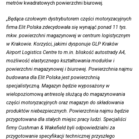
metrów kwadratowych powierzchni biurowej.
„Będąca czołowym dystrybutorem części motoryzacyjnych
firma Elit Polska zdecydowała się wynająć ponad 11 tys.
mkw. powierzchni magazynowej w centrum logistycznym
w Krakowie. Korzyści, jakimi dysponuje GLP Kraków
Airport Logistics Centre to m.in. bliskość autostrady A4,
możliwość elastycznego kształtowania modułów i
powierzchni magazynowej i biurowej. Powierzchnia najmu
budowana dla Elit Polska jest powierzchnią
specjalistyczną. Magazyn będzie wyposażony w
wielopoziomową antresolę służącą do magazynowania
części motoryzacyjnych oraz magazyn do składowania
produktów niebezpiecznych. Powierzchnia najmu będzie
przygotowana dla stałych miejsc pracy ludzi. Specjaliści
firmy Cushman & Wakefield byli odpowiedzialni za
przygotowanie specyfikacji technicznej przyszłego