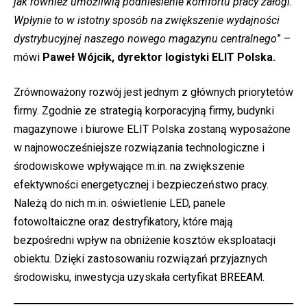
jak również umożliwią podniesienie komfortu pracy załogi.
Wpłynie to w istotny sposób na zwiększenie wydajności
dystrybucyjnej naszego nowego magazynu centralnego
” –
mówi
Paweł Wójcik, dyrektor logistyki ELIT Polska.
Zrównoważony rozwój jest jednym z głównych priorytetów
firmy. Zgodnie ze strategią korporacyjną firmy, budynki
magazynowe i biurowe ELIT Polska zostaną wyposażone
w najnowocześniejsze rozwiązania technologiczne i
środowiskowe wpływające m.in. na zwiększenie
efektywności energetycznej i bezpieczeństwo pracy.
Należą do nich m.in. oświetlenie LED, panele
fotowoltaiczne oraz destryfikatory, które mają
bezpośredni wpływ na obniżenie kosztów eksploatacji
obiektu. Dzięki zastosowaniu rozwiązań przyjaznych
środowisku, inwestycja uzyskała certyfikat BREEAM.