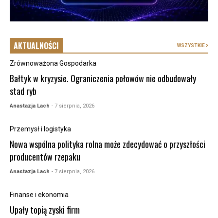
AKTUALNOŚCI
WSZYSTKIE
Zrównoważona Gospodarka
Bałtyk w kryzysie. Ograniczenia połowów nie odbudowały
stad ryb
Anastazja Lach
- 7 sierpnia, 2026
Przemysł i logistyka
Nowa wspólna polityka rolna może zdecydować o przyszłości
producentów rzepaku
Anastazja Lach
- 7 sierpnia, 2026
Finanse i ekonomia
Upały topią zyski firm