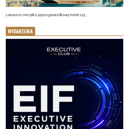
Luksus to nie tylko pięciogwiazdkowy hotel czy ...
WYDARZENIA