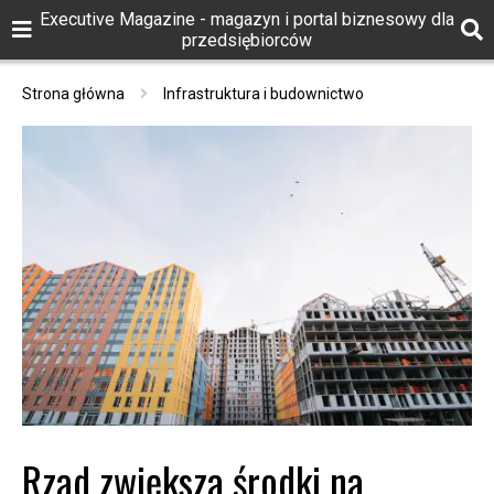
Executive Magazine - magazyn i portal biznesowy dla
przedsiębiorców
Strona główna
Infrastruktura i budownictwo
Rząd zwiększa środki na