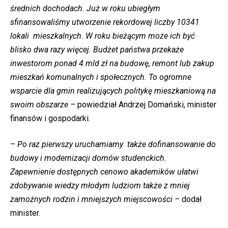
średnich dochodach. Już w roku ubiegłym
sfinansowaliśmy utworzenie rekordowej liczby 10341
lokali mieszkalnych. W roku bieżącym może ich być
blisko dwa razy więcej. Budżet państwa przekaże
inwestorom ponad 4 mld zł na budowę, remont lub zakup
mieszkań komunalnych i społecznych. To ogromne
wsparcie dla gmin realizujących politykę mieszkaniową na
swoim obszarze –
powiedział Andrzej Domański, minister
finansów i gospodarki.
– Po raz pierwszy uruchamiamy także dofinansowanie do
budowy i modernizacji domów studenckich.
Zapewnienie dostępnych cenowo akademików ułatwi
zdobywanie wiedzy młodym ludziom także z mniej
zamożnych rodzin i mniejszych miejscowości –
dodał
minister.