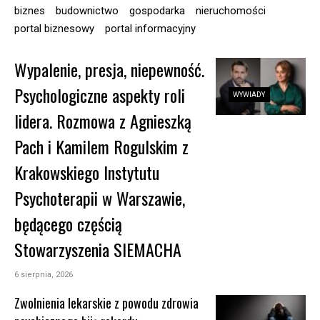
biznes
budownictwo
gospodarka
nieruchomości
portal biznesowy
portal informacyjny
Wypalenie, presja, niepewność.
Psychologiczne aspekty roli
WYWIADY
lidera. Rozmowa z Agnieszką
Pach i Kamilem Rogulskim z
Krakowskiego Instytutu
Psychoterapii w Warszawie,
będącego częścią
Stowarzyszenia SIEMACHA
6 sierpnia, 2026
Zwolnienia lekarskie z powodu zdrowia