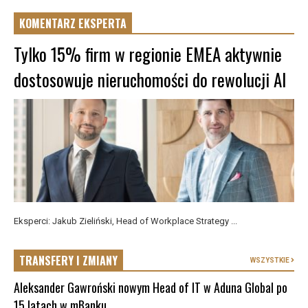
KOMENTARZ EKSPERTA
Tylko 15% firm w regionie EMEA aktywnie
dostosowuje nieruchomości do rewolucji AI
Eksperci: Jakub Zieliński, Head of Workplace Strategy ...
TRANSFERY I ZMIANY
WSZYSTKIE
Aleksander Gawroński nowym Head of IT w Aduna Global po
15 latach w mBanku