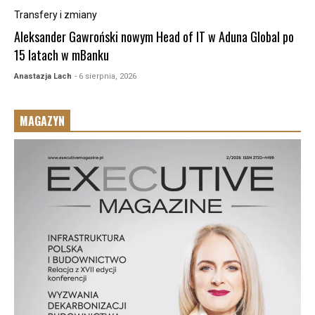
Transfery i zmiany
Aleksander Gawroński nowym Head of IT w Aduna Global po
15 latach w mBanku
Anastazja Lach
- 6 sierpnia, 2026
MAGAZYN