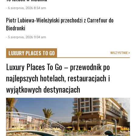
- 6 sierpnia, 2026 8:54 am
Piotr Lubiewa-Wieleżyński przechodzi z Carrefour do
Biedronki
- 5 sierpnia, 2026 9:04 am
LUXURY PLACES TO GO
WSZYSTKIE
Luxury Places To Go – przewodnik po
najlepszych hotelach, restauracjach i
wyjątkowych destynacjach