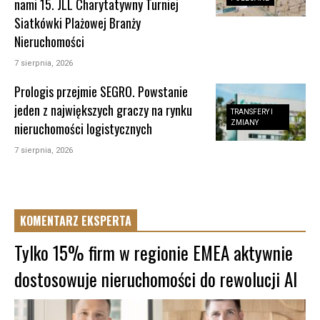
nami 15. JLL Charytatywny Turniej
Siatkówki Plażowej Branży
Nieruchomości
7 sierpnia, 2026
Prologis przejmie SEGRO. Powstanie
jeden z największych graczy na rynku
TRANSFERY I
ZMIANY
nieruchomości logistycznych
7 sierpnia, 2026
KOMENTARZ EKSPERTA
Tylko 15% firm w regionie EMEA aktywnie
dostosowuje nieruchomości do rewolucji AI