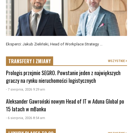
Eksperci: Jakub Zieliński, Head of Workplace Strategy ...
TRANSFERY I ZMIANY
WSZYSTKIE
Prologis przejmie SEGRO. Powstanie jeden z największych
graczy na rynku nieruchomości logistycznych
- 7 sierpnia, 2026 9:29 am
Aleksander Gawroński nowym Head of IT w Aduna Global po
15 latach w mBanku
- 6 sierpnia, 2026 8:54 am