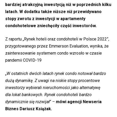
bardziej atrakcyjną inwestycją niż w poprzednich kilku
latach. W dodatku także niższe niż przewidywano
stopy zwrotu z inwestycji w apartamenty
condohotelowe zniechęciły część inwestorów.
Z raportu „Rynek hoteli oraz condohoteli w Polsce 2022”,
przygotowanego przez Emmerson Evaluation, wynika, że
zainteresowanie systemem condo wzrosło w czasie
pandemii COVID-19
„
W ostatnich dwóch latach rynek condo notował bardzo
dużą dynamikę. Z uwagi na niskie stopy procentowe
inwestorzy wybierali nieruchomości jako alternatywę
dla lokat bankowych. Rynek condohoteli bardzo
dynamicznie się rozwijał
” –
mówi agencji Newseria
Biznes Dariusz Książak.