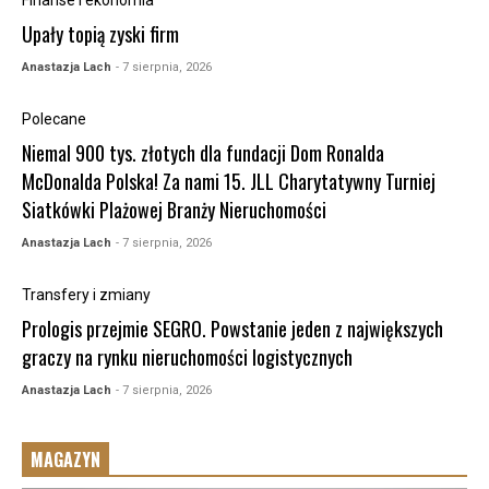
Upały topią zyski firm
Anastazja Lach
- 7 sierpnia, 2026
Polecane
Niemal 900 tys. złotych dla fundacji Dom Ronalda
McDonalda Polska! Za nami 15. JLL Charytatywny Turniej
Siatkówki Plażowej Branży Nieruchomości
Anastazja Lach
- 7 sierpnia, 2026
Transfery i zmiany
Prologis przejmie SEGRO. Powstanie jeden z największych
graczy na rynku nieruchomości logistycznych
Anastazja Lach
- 7 sierpnia, 2026
MAGAZYN