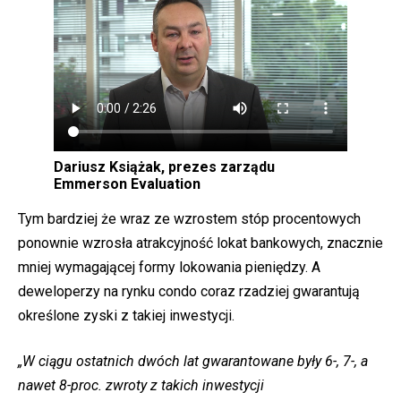
Dariusz Książak, prezes zarządu
Emmerson Evaluation
Tym bardziej że wraz ze wzrostem stóp procentowych
ponownie wzrosła atrakcyjność lokat bankowych, znacznie
mniej wymagającej formy lokowania pieniędzy. A
deweloperzy na rynku condo coraz rzadziej gwarantują
określone zyski z takiej inwestycji.
„W ciągu ostatnich dwóch lat gwarantowane były 6-, 7-, a
nawet 8-proc. zwroty z takich inwestycji