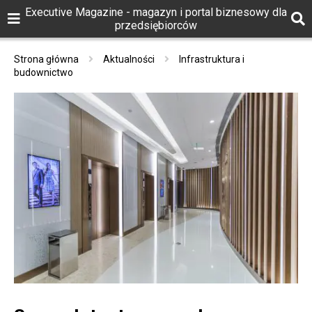
Executive Magazine - magazyn i portal biznesowy dla
przedsiębiorców
Strona główna
Aktualności
Infrastruktura i
budownictwo