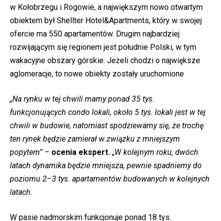
w Kołobrzegu i Rogowie, a największym nowo otwartym
obiektem był Shellter Hotel&Apartments, który w swojej
ofercie ma 550 apartamentów. Drugim najbardziej
rozwijającym się regionem jest południe Polski, w tym
wakacyjne obszary górskie. Jeżeli chodzi o największe
aglomeracje, to nowe obiekty zostały uruchomione
„Na rynku w tej chwili mamy ponad 35 tys.
funkcjonujących condo lokali, około 5 tys. lokali jest w tej
chwili w budowie, natomiast spodziewamy się, że trochę
ten rynek będzie zamierał w związku z mniejszym
popytem” –
ocenia ekspert.
„
W kolejnym roku, dwóch
latach dynamika będzie mniejsza, pewnie spadniemy do
poziomu 2–3 tys. apartamentów budowanych w kolejnych
latach.
W pasie nadmorskim funkcjonuje ponad 18 tys.