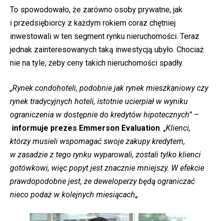
To spowodowało, że zarówno osoby prywatne, jak
i przedsiębiorcy z każdym rokiem coraz chętniej
inwestowali w ten segment rynku nieruchomości. Teraz
jednak zainteresowanych taką inwestycją ubyło. Chociaż
nie na tyle, żeby ceny takich nieruchomości spadły.
„Rynek condohoteli, podobnie jak rynek mieszkaniowy czy
rynek tradycyjnych hoteli, istotnie ucierpiał w wyniku
ograniczenia w dostępnie do kredytów hipotecznych” –
informuje prezes Emmerson Evaluation
. „
Klienci,
którzy musieli wspomagać swoje zakupy kredytem,
w zasadzie z tego rynku wyparowali, zostali tylko klienci
gotówkowi, więc popyt jest znacznie mniejszy. W efekcie
prawdopodobne jest, że deweloperzy będą ograniczać
nieco podaż w kolejnych miesiącach
„.