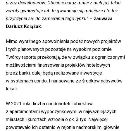
przez deweloperów. Obecnie coraz mniej z nich już takie
zwroty gwarantuje lub te gwarancje są mniejsze i to też
przyczynia się do zamierania tego rynku
” –
zauważa
Dariusz Książak.
Mimo wyraźnego spowolnienia podaż nowych projektów
i tych planowanych pozostaje na wysokim poziomie.
Twórcy raportu przekonują, że w związku z ograniczonymi
możliwościami finansowania projektów hotelowych
przez banki, dalej będą realizowane inwestycje
w systemach condo, finansowane ze środków nabywców
lokali.
W 2021 roku liczba condohoteli i obiektów
z apartamentami wypoczynkowymi w najważniejszych
miastach i kurortach wzrosła o ok. 3 tys. Najwięcej
powstawało ich ostatnio w rejonie nadmorskim. głównie