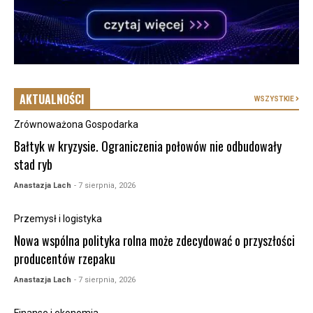
AKTUALNOŚCI
WSZYSTKIE
Zrównoważona Gospodarka
Bałtyk w kryzysie. Ograniczenia połowów nie odbudowały
stad ryb
Anastazja Lach
- 7 sierpnia, 2026
Przemysł i logistyka
Nowa wspólna polityka rolna może zdecydować o przyszłości
producentów rzepaku
Anastazja Lach
- 7 sierpnia, 2026
Finanse i ekonomia