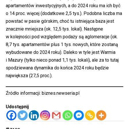
apartamentów inwestycyjnych, a do 2024 roku ma ich być
o 14 proc. więcej (dodatkowe 2,5 tys.). Podobna liczba ma
powstać w pasie górskim, choć tu istniejąca baza jest
znacznie mniejsza (ok. 12,5 tys. lokal). Następne
w kolejności pod względem podaży są aglomeracje (ok.
8,7 tys. apartamentów plus 1 tys. nowych, które zostaną
wybudowane do 2024 roku). Daleko w tyle jest Warmia
i Mazury (tylko nieco ponad 1,1 tys. lokali), ale za to tutaj
spodziewana dynamika do końca 2024 roku będzie
największa (27,5 proc.).
Źródło informacji: biznes.newseria.pl
Udostępnij