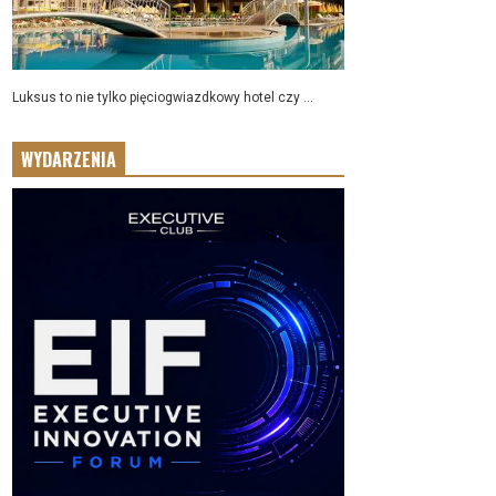
Luksus to nie tylko pięciogwiazdkowy hotel czy ...
WYDARZENIA