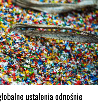
globalne ustalenia odnośnie