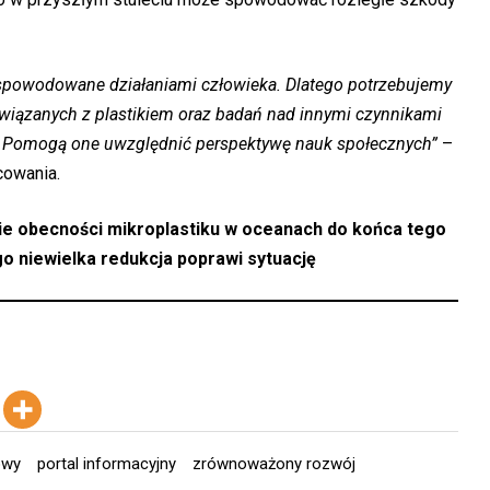
i spowodowane działaniami człowieka. Dlatego potrzebujemy
związanych z plastikiem oraz badań nad innymi czynnikami
. Pomogą one uwzględnić perspektywę nauk społecznych”
–
cowania.
ie obecności mikroplastiku w oceanach do końca tego
go niewielka redukcja poprawi sytuację
owy
portal informacyjny
zrównoważony rozwój