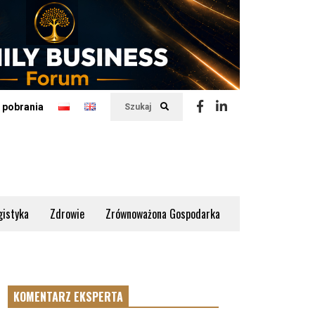
 pobrania
Szukaj
gistyka
Zdrowie
Zrównoważona Gospodarka
KOMENTARZ EKSPERTA