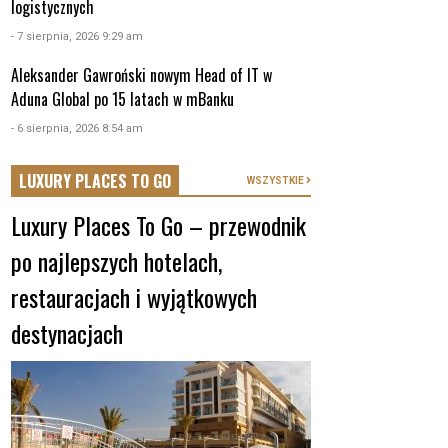
logistycznych
- 7 sierpnia, 2026 9:29 am
Aleksander Gawroński nowym Head of IT w
Aduna Global po 15 latach w mBanku
- 6 sierpnia, 2026 8:54 am
LUXURY PLACES TO GO
WSZYSTKIE
Luxury Places To Go – przewodnik
po najlepszych hotelach,
restauracjach i wyjątkowych
destynacjach