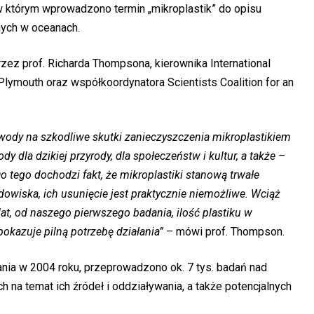
 którym wprowadzono termin „mikroplastik” do opisu
ych w oceanach.
ez prof. Richarda Thompsona, kierownika International
 Plymouth oraz współkoordynatora Scientists Coalition for an
owody na szkodliwe skutki zanieczyszczenia mikroplastikiem
dy dla dzikiej przyrody, dla społeczeństw i kultur, a także –
o tego dochodzi fakt, że mikroplastiki stanową trwałe
dowiska, ich usunięcie jest praktycznie niemożliwe. Wciąż
at, od naszego pierwszego badania, ilość plastiku w
pokazuje pilną potrzebę działania”
– mówi prof. Thompson.
nia w 2004 roku, przeprowadzono ok. 7 tys. badań nad
h na temat ich źródeł i oddziaływania, a także potencjalnych