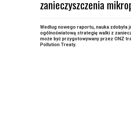
zanieczyszczenia mikro
Według nowego raportu, nauka zdobyła ju
ogólnoświatową strategię walki z zaniec
może być przygotowywany przez ONZ trakt
Pollution Treaty.