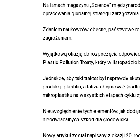
Na łamach magazynu „Science” międzynarod
opracowania globalnej strategii zarządzani
Zdaniem naukowców obecne, państwowe regu
zagrożeniem.
Wyjątkową okazją do rozpoczęcia odpowied
Plastic Pollution Treaty, który w listopadzi
Jednakże, aby taki traktat był naprawdę sk
produkcji plastiku, a także obejmować środki
mikroplastiku na wszystkich etapach cyklu 
Nieuwzględnienie tych elementów, jak doda
nieodwracalnych szkód dla środowiska.
Nowy artykuł został napisany z okazji 20. ro