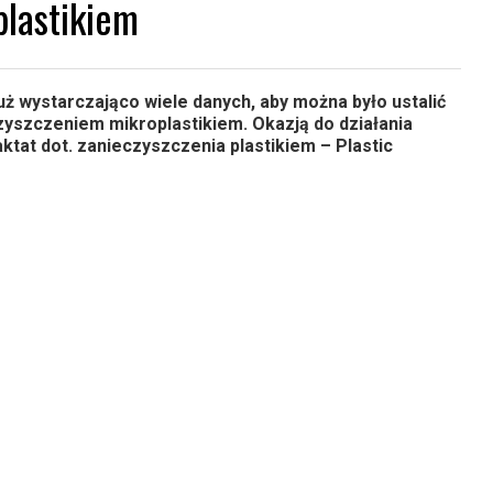
plastikiem
ż wystarczająco wiele danych, aby można było ustalić
zyszczeniem mikroplastikiem. Okazją do działania
at dot. zanieczyszczenia plastikiem – Plastic