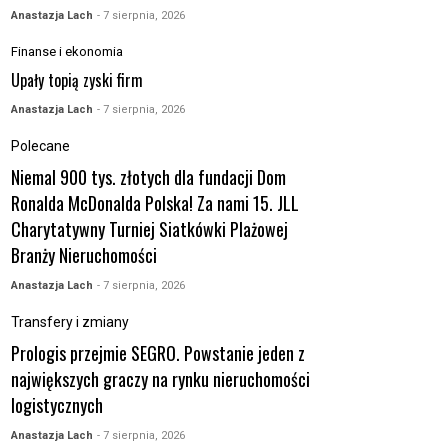
Anastazja Lach
- 7 sierpnia, 2026
Finanse i ekonomia
Upały topią zyski firm
Anastazja Lach
- 7 sierpnia, 2026
Polecane
Niemal 900 tys. złotych dla fundacji Dom
Ronalda McDonalda Polska! Za nami 15. JLL
Charytatywny Turniej Siatkówki Plażowej
Branży Nieruchomości
Anastazja Lach
- 7 sierpnia, 2026
Transfery i zmiany
Prologis przejmie SEGRO. Powstanie jeden z
największych graczy na rynku nieruchomości
logistycznych
Anastazja Lach
- 7 sierpnia, 2026