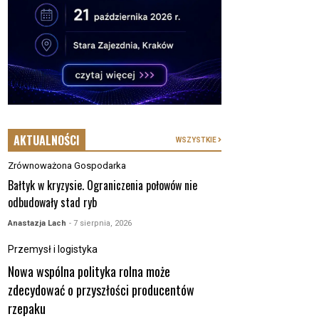
AKTUALNOŚCI
WSZYSTKIE
Zrównoważona Gospodarka
Bałtyk w kryzysie. Ograniczenia połowów nie
odbudowały stad ryb
Anastazja Lach
- 7 sierpnia, 2026
Przemysł i logistyka
Nowa wspólna polityka rolna może
zdecydować o przyszłości producentów
rzepaku