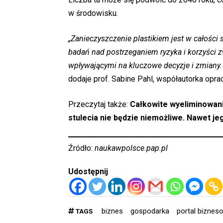
w środowisku.
„Zanieczyszczenie plastikiem jest w całośc
badań nad postrzeganiem ryzyka i korzyści 
wpływającymi na kluczowe decyzje i zmiany
dodaje prof. Sabine Pahl, współautorka opra
Przeczytaj także:
Całkowite wyeliminowan
stulecia nie będzie niemożliwe. Nawet je
Źródło:
naukawpolsce.pap.pl
Udostępnij
biznes
gospodarka
portal biznes
TAGS