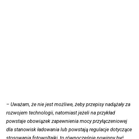
– Uważam, że nie jest możliwe, żeby przepisy nadążały za
rozwojem technologii, natomiast jeżeli na przykład
powstaje obowiązek zapewnienia mocy przyłączeniowej
dla stanowisk ładowania lub powstają regulacje dotyczące
stosowania fotowoltaiki, to równocześnie powinny być