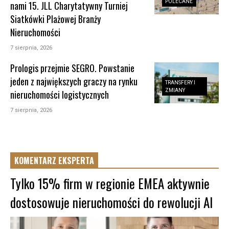
POLECANE
nami 15. JLL Charytatywny Turniej
Siatkówki Plażowej Branży
Nieruchomości
7 sierpnia, 2026
Prologis przejmie SEGRO. Powstanie
jeden z największych graczy na rynku
TRANSFERY I
ZMIANY
nieruchomości logistycznych
7 sierpnia, 2026
KOMENTARZ EKSPERTA
Tylko 15% firm w regionie EMEA aktywnie
dostosowuje nieruchomości do rewolucji AI