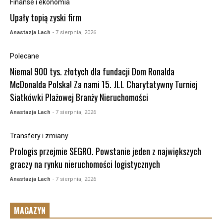
Finanse i ekonomia
Upały topią zyski firm
Anastazja Lach
- 7 sierpnia, 2026
Polecane
Niemal 900 tys. złotych dla fundacji Dom Ronalda
McDonalda Polska! Za nami 15. JLL Charytatywny Turniej
Siatkówki Plażowej Branży Nieruchomości
Anastazja Lach
- 7 sierpnia, 2026
Transfery i zmiany
Prologis przejmie SEGRO. Powstanie jeden z największych
graczy na rynku nieruchomości logistycznych
Anastazja Lach
- 7 sierpnia, 2026
MAGAZYN