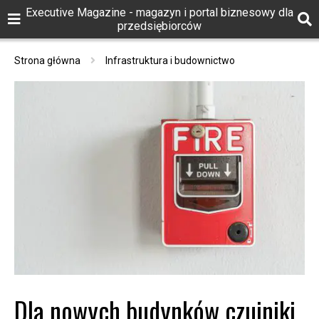
Executive Magazine - magazyn i portal biznesowy dla
przedsiębiorców
Strona główna
Infrastruktura i budownictwo
Dla nowych budynków czujniki