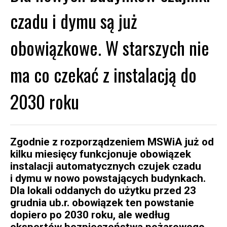
czadu i dymu są już
obowiązkowe. W starszych nie
ma co czekać z instalacją do
2030 roku
Zgodnie z rozporządzeniem MSWiA już od
kilku miesięcy funkcjonuje obowiązek
instalacji automatycznych czujek czadu
i dymu w nowo powstających budynkach.
Dla lokali oddanych do użytku przed 23
grudnia ub.r. obowiązek ten powstanie
dopiero po 2030 roku, ale według
ekspertów bezpieczeństwa pożarowego