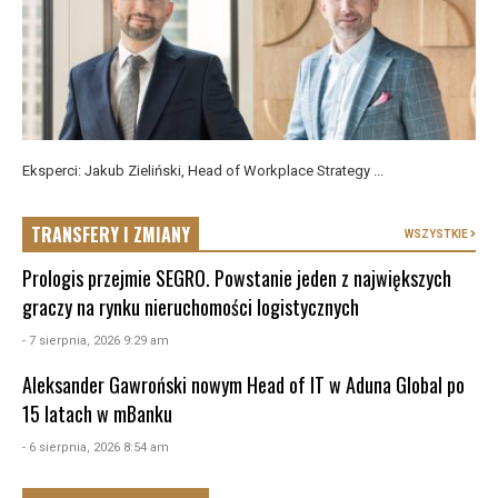
Eksperci: Jakub Zieliński, Head of Workplace Strategy ...
TRANSFERY I ZMIANY
WSZYSTKIE
Prologis przejmie SEGRO. Powstanie jeden z największych
graczy na rynku nieruchomości logistycznych
- 7 sierpnia, 2026 9:29 am
Aleksander Gawroński nowym Head of IT w Aduna Global po
15 latach w mBanku
- 6 sierpnia, 2026 8:54 am