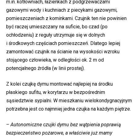
m.in. kotłowniach, łazienkach z podgrzewaczami
gazowymi wody i kuchniach z piecykami gazowymi,
pomieszczeniach z kominkami. Czujnik ten nie powinien
być raczej umieszczany na suficie, bo czad (po
ochłodzeniu) z reguły utrzymuje się w dolnych
i środkowych częściach pomieszczeń. Dlatego lepiej
zamontować czujnik na ścianie na wysokości wzroku
stojącego człowieka, w odległości ok. 2 m od
potencjalnego źródła (w linii prostej).
Z kolei czujkę dymu montować najlepiej na środku
płaskiego sufitu, w korytarzu w bezpośrednim
sąsiedztwie sypialni. W mieszkaniu wielokondygnacyjnym
potrzebna jest co najmniej jedna czujka na każdym piętrze.
–
Autonomiczne czujki dymu bez wątpienia poprawią
bezpieczeństwo pożarowe, a właściwie już mamy