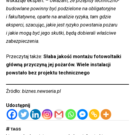
wskazuje ekspert. –
Uważam, że przepisy techniczno-
budowlane powinny być podzielone na obligatoryjne
i fakultatywne, oparte na analizie ryzyka, tam gdzie
eksperci, szacując, jakie jest ryzyko powstania pożaru
i jakie mogą być jego skutki, będą dobierali właściwe
zabezpieczenia.
Przeczytaj także:
Słaba jakość montażu fotowoltaiki
główną przyczyną jej pożarów. Wiele instalacji
powstało bez projektu technicznego
Źródło:
biznes.newseria.pl
Udostępnij
TAGS