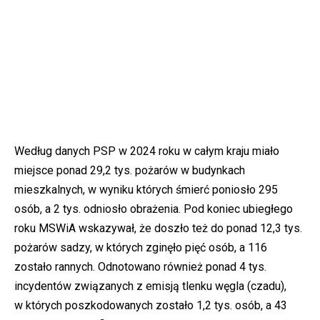
Według danych PSP w 2024 roku w całym kraju miało
miejsce ponad 29,2 tys. pożarów w budynkach
mieszkalnych, w wyniku których śmierć poniosło 295
osób, a 2 tys. odniosło obrażenia. Pod koniec ubiegłego
roku MSWiA wskazywał, że doszło też do ponad 12,3 tys.
pożarów sadzy, w których zginęło pięć osób, a 116
zostało rannych. Odnotowano również ponad 4 tys.
incydentów związanych z emisją tlenku węgla (czadu),
w których poszkodowanych zostało 1,2 tys. osób, a 43