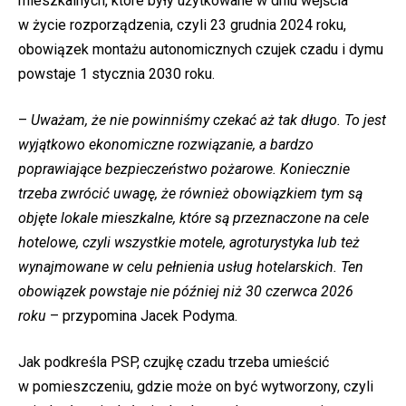
mieszkalnych, które były użytkowane w dniu wejścia
w życie rozporządzenia, czyli 23 grudnia 2024 roku,
obowiązek montażu autonomicznych czujek czadu i dymu
powstaje 1 stycznia 2030 roku.
–
Uważam, że nie powinniśmy czekać aż tak długo. To jest
wyjątkowo ekonomiczne rozwiązanie, a bardzo
poprawiające bezpieczeństwo pożarowe. Koniecznie
trzeba zwrócić uwagę, że również obowiązkiem tym są
objęte lokale mieszkalne, które są przeznaczone na cele
hotelowe, czyli wszystkie motele, agroturystyka lub też
wynajmowane w celu pełnienia usług hotelarskich. Ten
obowiązek powstaje nie później niż 30 czerwca 2026
roku
– przypomina Jacek Podyma.
Jak podkreśla PSP, czujkę czadu trzeba umieścić
w pomieszczeniu, gdzie może on być wytworzony, czyli