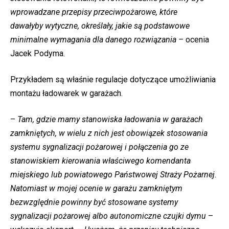
wprowadzane przepisy przeciwpożarowe, które
dawały
by
wytyczne, określały, jakie są podstawowe
minimalne wymagania dla danego rozwiązania –
ocenia
Jacek Podyma.
Przykładem są właśnie regulacje dotyczące umożliwiania
montażu ładowarek w garażach.
–
Tam, gdzie mamy stanowiska ładowania w garażach
zamkniętych, w wielu z nich jest obowiązek stosowania
systemu sygnalizacji pożarowej i połączenia go ze
stanowiskiem kierowania właściwego komendanta
miejskiego lub powiatowego Państwowej Straży Pożarnej.
Natomiast w mojej ocenie w garażu zamkniętym
bezwzględnie powinny być stosowane systemy
sygnalizacji pożarowej albo autonomiczne czujki dymu
–