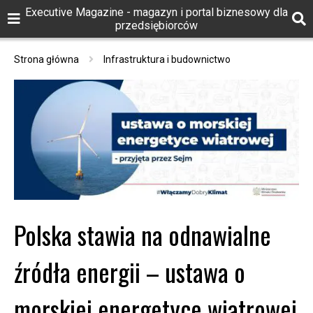
Executive Magazine - magazyn i portal biznesowy dla
przedsiębiorców
Strona główna
Infrastruktura i budownictwo
Polska stawia na odnawialne
źródła energii – ustawa o
morskiej energetyce wiatrowej