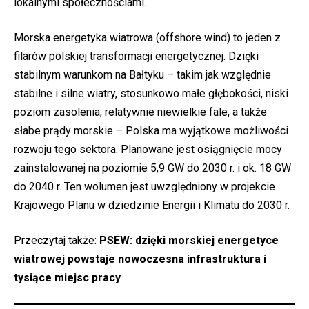
lokalnymi społecznościami.
Morska energetyka wiatrowa (offshore wind) to jeden z
filarów polskiej transformacji energetycznej. Dzięki
stabilnym warunkom na Bałtyku – takim jak względnie
stabilne i silne wiatry, stosunkowo małe głębokości, niski
poziom zasolenia, relatywnie niewielkie fale, a także
słabe prądy morskie – Polska ma wyjątkowe możliwości
rozwoju tego sektora. Planowane jest osiągnięcie mocy
zainstalowanej na poziomie 5,9 GW do 2030 r. i ok. 18 GW
do 2040 r. Ten wolumen jest uwzględniony w projekcie
Krajowego Planu w dziedzinie Energii i Klimatu do 2030 r.
Przeczytaj także:
PSEW: dzięki morskiej energetyce
wiatrowej powstaje nowoczesna infrastruktura i
tysiące miejsc pracy