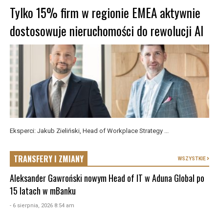
Tylko 15% firm w regionie EMEA aktywnie
dostosowuje nieruchomości do rewolucji AI
Eksperci: Jakub Zieliński, Head of Workplace Strategy ...
TRANSFERY I ZMIANY
WSZYSTKIE
Aleksander Gawroński nowym Head of IT w Aduna Global po
15 latach w mBanku
- 6 sierpnia, 2026 8:54 am