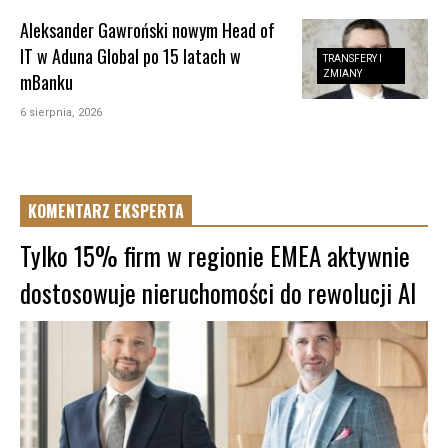
Aleksander Gawroński nowym Head of
IT w Aduna Global po 15 latach w
TRANSFERY I
ZMIANY
mBanku
6 sierpnia, 2026
KOMENTARZ EKSPERTA
Tylko 15% firm w regionie EMEA aktywnie
dostosowuje nieruchomości do rewolucji AI