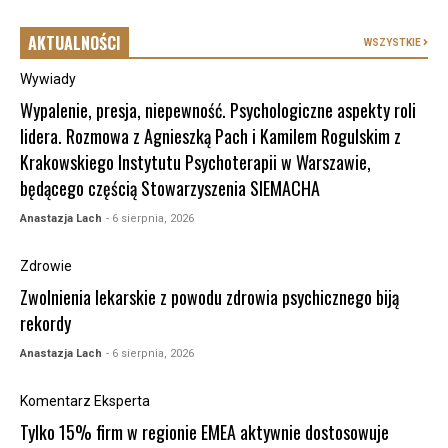
AKTUALNOŚCI
WSZYSTKIE
Wywiady
Wypalenie, presja, niepewność. Psychologiczne aspekty roli
lidera. Rozmowa z Agnieszką Pach i Kamilem Rogulskim z
Krakowskiego Instytutu Psychoterapii w Warszawie,
będącego częścią Stowarzyszenia SIEMACHA
Anastazja Lach
- 6 sierpnia, 2026
Zdrowie
Zwolnienia lekarskie z powodu zdrowia psychicznego biją
rekordy
Anastazja Lach
- 6 sierpnia, 2026
Komentarz Eksperta
Tylko 15% firm w regionie EMEA aktywnie dostosowuje