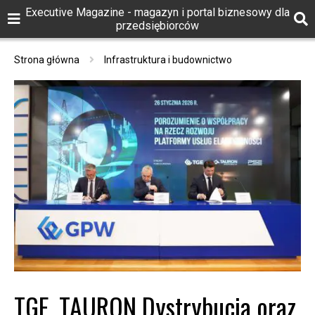
Executive Magazine - magazyn i portal biznesowy dla
przedsiębiorców
Strona główna
Infrastruktura i budownictwo
TGE, TAURON Dystrybucja oraz