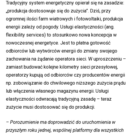
Tradycyjny system energetyczny opierał się na zasadzie:
„produkcja dostosowuje się do zużycia”. Dziś, przy
ogromnej ilości farm wiatrowych i fotowoltaiki, produkcja
energii zależy od pogody. Usługi elastyczności (ang.
flexibility services) to stosunkowo nowa koncepcja w
nowoczesnej energetyce. Jest to płatna gotowość
odbiorców lub wytwórców energii do zmiany swojego
zachowania na żądanie operatora sieci. W uproszczeniu –
zamiast budować kolejne kilometry sieci przesyłowej,
operatorzy kupują od odbiorców czy producentów energii
np. zobowiązanie do chwilowego niższego zużycia prądu
lub włączenia własnego magazynu energii. Usługi
elastyczności odwracają tradycyjną zasadę – teraz
zużycie musi dostosować się do produkcji.
– Porozumienie ma doprowadzić do uruchomienia w
przyszłym roku jednej, wspólnej platformy dla wszystkich