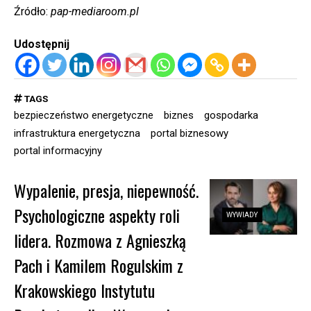
Źródło:
pap-mediaroom.pl
Udostępnij
TAGS
bezpieczeństwo energetyczne
biznes
gospodarka
infrastruktura energetyczna
portal biznesowy
portal informacyjny
Wypalenie, presja, niepewność.
Psychologiczne aspekty roli
WYWIADY
lidera. Rozmowa z Agnieszką
Pach i Kamilem Rogulskim z
Krakowskiego Instytutu