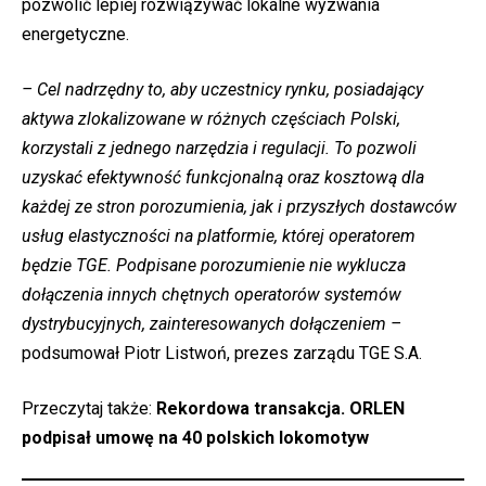
pozwolić lepiej rozwiązywać lokalne wyzwania
energetyczne.
– Cel nadrzędny to, aby uczestnicy rynku, posiadający
aktywa zlokalizowane w różnych częściach Polski,
korzystali z jednego narzędzia i regulacji. To pozwoli
uzyskać efektywność funkcjonalną oraz kosztową dla
każdej ze stron porozumienia, jak i przyszłych dostawców
usług elastyczności na platformie, której operatorem
będzie TGE. Podpisane porozumienie nie wyklucza
dołączenia innych chętnych operatorów systemów
dystrybucyjnych, zainteresowanych dołączeniem –
podsumował Piotr Listwoń, prezes zarządu TGE S.A.
Przeczytaj także:
Rekordowa transakcja. ORLEN
podpisał umowę na 40 polskich lokomotyw