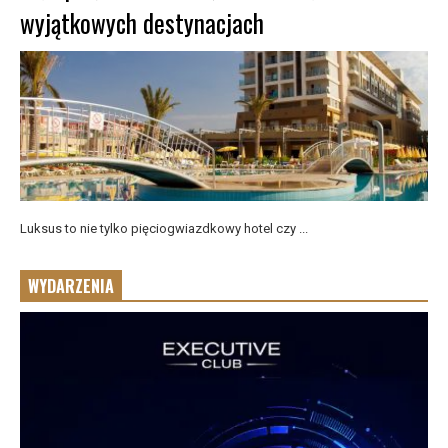
wyjątkowych destynacjach
Luksus to nie tylko pięciogwiazdkowy hotel czy ...
WYDARZENIA