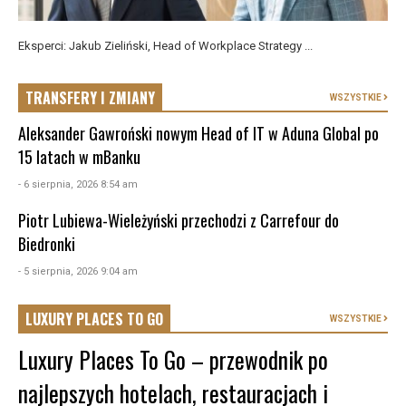
Eksperci: Jakub Zieliński, Head of Workplace Strategy ...
TRANSFERY I ZMIANY
WSZYSTKIE
Aleksander Gawroński nowym Head of IT w Aduna Global po
15 latach w mBanku
- 6 sierpnia, 2026 8:54 am
Piotr Lubiewa-Wieleżyński przechodzi z Carrefour do
Biedronki
- 5 sierpnia, 2026 9:04 am
LUXURY PLACES TO GO
WSZYSTKIE
Luxury Places To Go – przewodnik po
najlepszych hotelach, restauracjach i