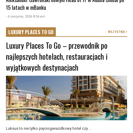
15 latach w mBanku
- 6 sierpnia, 2026 8:54 am
LUXURY PLACES TO GO
WSZYSTKIE
Luxury Places To Go – przewodnik po
najlepszych hotelach, restauracjach i
wyjątkowych destynacjach
Luksus to nie tylko pięciogwiazdkowy hotel czy ...