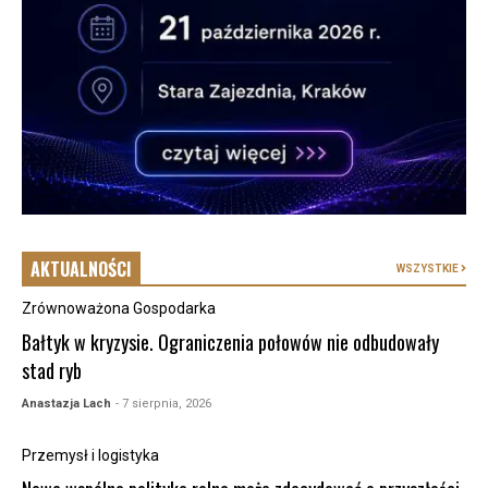
AKTUALNOŚCI
WSZYSTKIE
Zrównoważona Gospodarka
Bałtyk w kryzysie. Ograniczenia połowów nie odbudowały
stad ryb
Anastazja Lach
- 7 sierpnia, 2026
Przemysł i logistyka