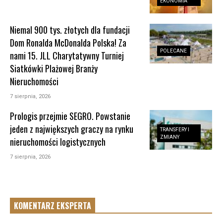
EKONOMIA
Niemal 900 tys. złotych dla fundacji
Dom Ronalda McDonalda Polska! Za
POLECANE
nami 15. JLL Charytatywny Turniej
Siatkówki Plażowej Branży
Nieruchomości
7 sierpnia, 2026
Prologis przejmie SEGRO. Powstanie
jeden z największych graczy na rynku
TRANSFERY I
ZMIANY
nieruchomości logistycznych
7 sierpnia, 2026
KOMENTARZ EKSPERTA