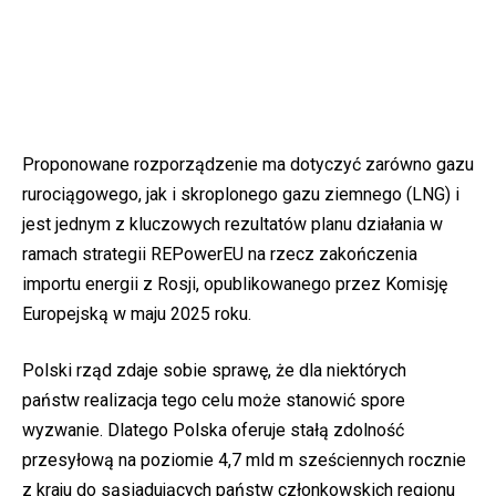
Proponowane rozporządzenie ma dotyczyć zarówno gazu
rurociągowego, jak i skroplonego gazu ziemnego (LNG) i
jest jednym z kluczowych rezultatów planu działania w
ramach strategii REPowerEU na rzecz zakończenia
importu energii z Rosji, opublikowanego przez Komisję
Europejską w maju 2025 roku.
Polski rząd zdaje sobie sprawę, że dla niektórych
państw realizacja tego celu może stanowić spore
wyzwanie. Dlatego Polska oferuje stałą zdolność
przesyłową na poziomie 4,7 mld m sześciennych rocznie
z kraju do sąsiadujących państw członkowskich regionu