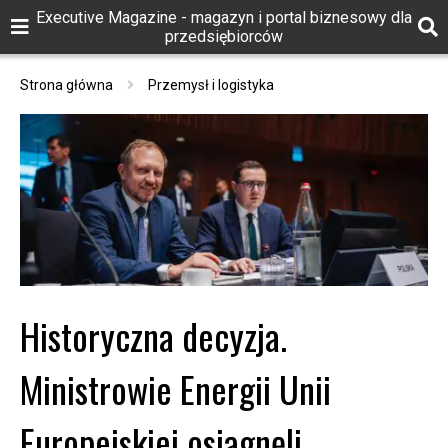
Executive Magazine - magazyn i portal biznesowy dla
przedsiębiorców
Strona główna
Przemysł i logistyka
Historyczna decyzja.
Ministrowie Energii Unii
Europejskiej osiągnęli