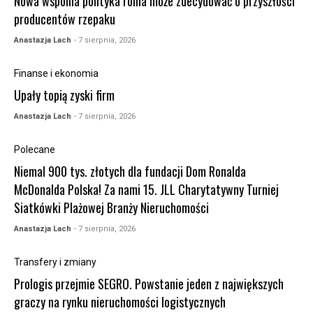
Nowa wspólna polityka rolna może zdecydować o przyszłości
producentów rzepaku
Anastazja Lach
- 7 sierpnia, 2026
Finanse i ekonomia
Upały topią zyski firm
Anastazja Lach
- 7 sierpnia, 2026
Polecane
Niemal 900 tys. złotych dla fundacji Dom Ronalda
McDonalda Polska! Za nami 15. JLL Charytatywny Turniej
Siatkówki Plażowej Branży Nieruchomości
Anastazja Lach
- 7 sierpnia, 2026
Transfery i zmiany
Prologis przejmie SEGRO. Powstanie jeden z największych
graczy na rynku nieruchomości logistycznych