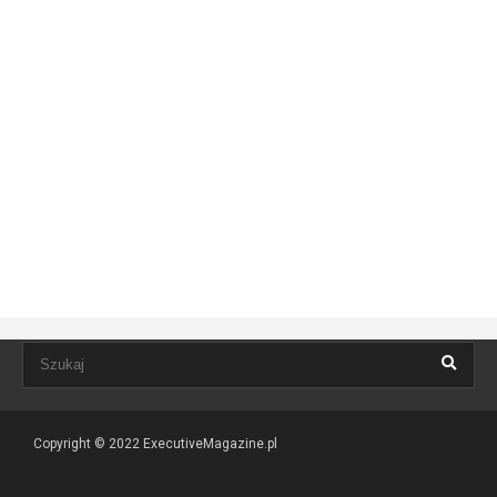
Copyright © 2022
ExecutiveMagazine.pl