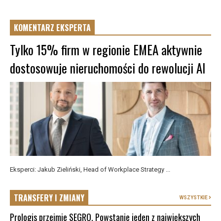
KOMENTARZ EKSPERTA
Tylko 15% firm w regionie EMEA aktywnie
dostosowuje nieruchomości do rewolucji AI
Eksperci: Jakub Zieliński, Head of Workplace Strategy ...
TRANSFERY I ZMIANY
WSZYSTKIE
Prologis przejmie SEGRO. Powstanie jeden z największych