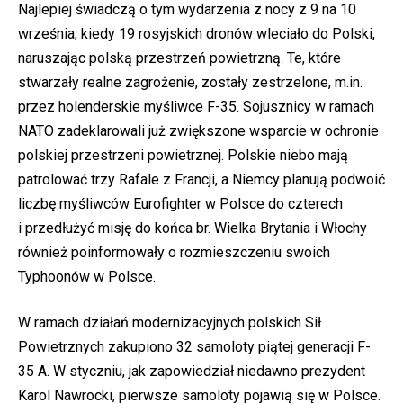
Najlepiej świadczą o tym wydarzenia z nocy z 9 na 10
września, kiedy 19 rosyjskich dronów wleciało do Polski,
naruszając polską przestrzeń powietrzną. Te, które
stwarzały realne zagrożenie, zostały zestrzelone, m.in.
przez holenderskie myśliwce F-35. Sojusznicy w ramach
NATO zadeklarowali już zwiększone wsparcie w ochronie
polskiej przestrzeni powietrznej. Polskie niebo mają
patrolować trzy Rafale z Francji, a Niemcy planują podwoić
liczbę myśliwców Eurofighter w Polsce do czterech
i przedłużyć misję do końca br. Wielka Brytania i Włochy
również poinformowały o rozmieszczeniu swoich
Typhoonów w Polsce.
W ramach działań modernizacyjnych polskich Sił
Powietrznych zakupiono 32 samoloty piątej generacji F-
35 A. W styczniu, jak zapowiedział niedawno prezydent
Karol Nawrocki, pierwsze samoloty pojawią się w Polsce.