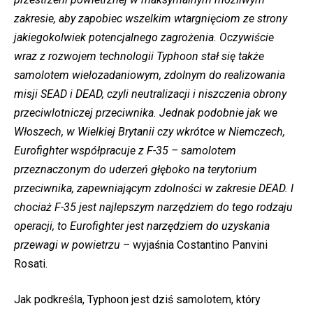
zakresie, aby zapobiec wszelkim wtargnięciom ze strony
jakiegokolwiek potencjalnego zagrożenia. Oczywiście
wraz z rozwojem technologii Typhoon stał się także
samolotem wielozadaniowym, zdolnym do realizowania
misji SEAD i DEAD, czyli neutralizacji i niszczenia obrony
przeciwlotniczej przeciwnika. Jednak podobnie jak we
Włoszech, w Wielkiej Brytanii czy wkrótce w Niemczech,
Eurofighter współpracuje z F-35 – samolotem
przeznaczonym do uderzeń głęboko na terytorium
przeciwnika, zapewniającym zdolności w zakresie DEAD. I
chociaż F-35 jest najlepszym narzędziem do tego rodzaju
operacji, to Eurofighter jest narzędziem do uzyskania
przewagi w powietrzu
– wyjaśnia Costantino Panvini
Rosati.
Jak podkreśla, Typhoon jest dziś samolotem, który