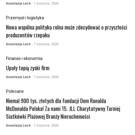
Anastazja Lach
- 7 sierpnia, 2026
Przemysł i logistyka
Nowa wspólna polityka rolna może zdecydować o przyszłości
producentów rzepaku
Anastazja Lach
- 7 sierpnia, 2026
Finanse i ekonomia
Upały topią zyski firm
Anastazja Lach
- 7 sierpnia, 2026
Polecane
Niemal 900 tys. złotych dla fundacji Dom Ronalda
McDonalda Polska! Za nami 15. JLL Charytatywny Turniej
Siatkówki Plażowej Branży Nieruchomości
Anastazja Lach
- 7 sierpnia, 2026