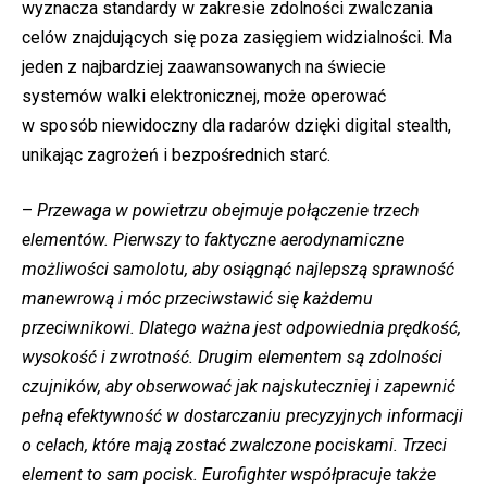
wyznacza standardy w zakresie zdolności zwalczania
celów znajdujących się poza zasięgiem widzialności. Ma
jeden z najbardziej zaawansowanych na świecie
systemów walki elektronicznej, może operować
w sposób niewidoczny dla radarów dzięki digital stealth,
unikając zagrożeń i bezpośrednich starć.
–
Przewaga w powietrzu obejmuje połączenie trzech
elementów. Pierwszy to faktyczne aerodynamiczne
możliwości samolotu, aby osiągnąć najlepszą sprawność
manewrową i móc przeciwstawić się każdemu
przeciwnikowi. Dlatego ważna jest odpowiednia prędkość,
wysokość i zwrotność. Drugim elementem są zdolności
czujników, aby obserwować jak najskuteczniej i zapewnić
pełną efektywność w dostarczaniu precyzyjnych informacji
o celach, które mają zostać zwalczone pociskami. Trzeci
element to sam pocisk. Eurofighter współpracuje także