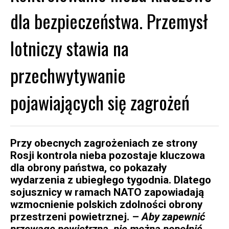
dla bezpieczeństwa. Przemysł
lotniczy stawia na
przechwytywanie
pojawiających się zagrożeń
Przy obecnych zagrożeniach ze strony
Rosji kontrola nieba pozostaje kluczowa
dla obrony państwa, co pokazały
wydarzenia z ubiegłego tygodnia. Dlatego
sojusznicy w ramach NATO zapowiadają
wzmocnienie polskich zdolności obrony
przestrzeni powietrznej. –
Aby zapewnić
przewagę powietrzną, nie można popełnić