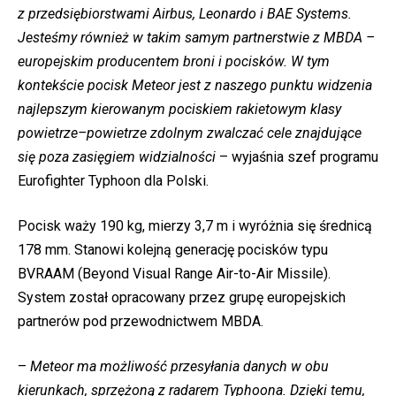
z przedsiębiorstwami Airbus, Leonardo i BAE Systems.
Jesteśmy również w takim samym partnerstwie z MBDA –
europejskim producentem broni i pocisków. W tym
kontekście pocisk Meteor jest z naszego punktu widzenia
najlepszym kierowanym pociskiem rakietowym klasy
powietrze–powietrze zdolnym zwalczać cele znajdujące
się poza zasięgiem widzialności
– wyjaśnia szef programu
Eurofighter Typhoon dla Polski.
Pocisk waży 190 kg, mierzy 3,7 m i wyróżnia się średnicą
178 mm. Stanowi kolejną generację pocisków typu
BVRAAM (Beyond Visual Range Air-to-Air Missile).
System został opracowany przez grupę europejskich
partnerów pod przewodnictwem MBDA.
–
Meteor ma możliwość przesyłania danych w obu
kierunkach, sprzężoną z radarem Typhoona. Dzięki temu,