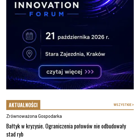
AKTUALNOŚCI
WSZYSTKIE
Zrównoważona Gospodarka
Bałtyk w kryzysie. Ograniczenia połowów nie odbudowały
stad ryb