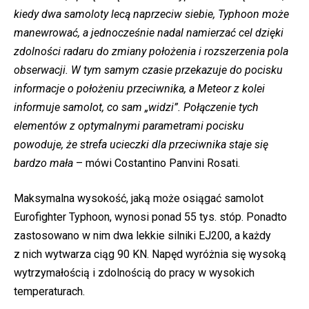
kiedy dwa samoloty lecą naprzeciw siebie, Typhoon może
manewrować, a jednocześnie nadal namierzać cel dzięki
zdolności radaru do zmiany położenia i rozszerzenia pola
obserwacji. W tym samym czasie przekazuje do pocisku
informacje o położeniu przeciwnika, a Meteor z kolei
informuje samolot, co sam „widzi”. Połączenie tych
elementów z optymalnymi parametrami pocisku
powoduje, że strefa ucieczki dla przeciwnika staje się
bardzo mała
– mówi Costantino Panvini Rosati.
Maksymalna wysokość, jaką może osiągać samolot
Eurofighter Typhoon, wynosi ponad 55 tys. stóp. Ponadto
zastosowano w nim dwa lekkie silniki EJ200, a każdy
z nich wytwarza ciąg 90 KN. Napęd wyróżnia się wysoką
wytrzymałością i zdolnością do pracy w wysokich
temperaturach.