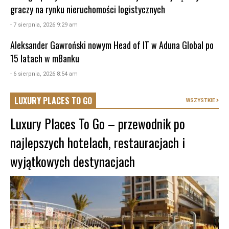
graczy na rynku nieruchomości logistycznych
- 7 sierpnia, 2026 9:29 am
Aleksander Gawroński nowym Head of IT w Aduna Global po
15 latach w mBanku
- 6 sierpnia, 2026 8:54 am
LUXURY PLACES TO GO
WSZYSTKIE
Luxury Places To Go – przewodnik po
najlepszych hotelach, restauracjach i
wyjątkowych destynacjach