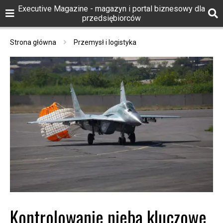
Executive Magazine - magazyn i portal biznesowy dla
przedsiębiorców
Strona główna
Przemysł i logistyka
Kontrolowanie nieba kluczowe