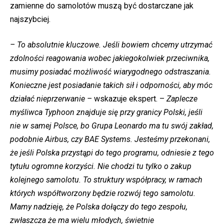
zamienne do samolotów muszą być dostarczane jak
najszybciej.
– To absolutnie kluczowe. Jeśli bowiem chcemy utrzymać
zdolności reagowania wobec jakiegokolwiek przeciwnika,
musimy posiadać możliwość wiarygodnego odstraszania.
Konieczne jest posiadanie takich sił i odporności, aby móc
działać nieprzerwanie –
wskazuje ekspert. –
Zaplecze
myśliwca Typhoon znajduje się przy granicy Polski, jeśli
nie w samej Polsce, bo Grupa Leonardo ma tu swój zakład,
podobnie Airbus, czy BAE Systems. Jesteśmy przekonani,
że jeśli Polska przystąpi do tego programu, odniesie z tego
tytułu ogromne korzyści. Nie chodzi tu tylko o zakup
kolejnego samolotu. To struktury współpracy, w ramach
których współtworzony będzie rozwój tego samolotu.
Mamy nadzieję, że Polska dołączy do tego zespołu,
zwłaszcza że ma wielu młodych, świetnie