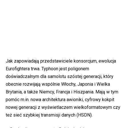
Jak zapowiadają przedstawiciele konsorcjum, ewolucja
Eurofightera trwa. Typhoon jest poligonem
doświadczalnym dla samolotu szóstej generacji, który
obecnie rozwijają wspólnie Włochy, Japonia i Wielka
Brytania, a także Niemcy, Francja i Hiszpania. Mają w tym
pomóc m.in. nowa architektura awioniki, cyfrowy kokpit
nowej generacji z wyświetlaczem wielkoformatowym czy
też sieć szybkiej transmisji danych (HSDN).