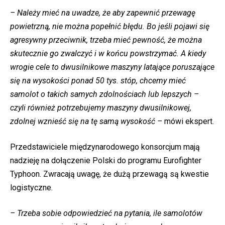
– Należy mieć na uwadze, że aby zapewnić przewagę
powietrzną, nie można popełnić błędu. Bo jeśli pojawi się
agresywny przeciwnik, trzeba mieć pewność, że można
skutecznie go zwalczyć i w końcu powstrzymać. A kiedy
wrogie cele to dwusilnikowe maszyny latające poruszające
się na wysokości ponad 50 tys. stóp, chcemy mieć
samolot o takich samych zdolnościach lub lepszych –
czyli również potrzebujemy maszyny dwusilnikowej,
zdolnej wznieść się na tę samą wysokość –
mówi ekspert.
Przedstawiciele międzynarodowego konsorcjum mają
nadzieję na dołączenie Polski do programu Eurofighter
Typhoon. Zwracają uwagę, że dużą przewagą są kwestie
logistyczne.
– Trzeba sobie odpowiedzieć na pytania, ile samolotów