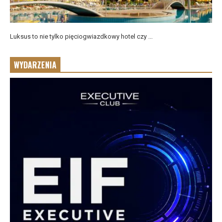
Luksus to nie tylko pięciogwiazdkowy hotel czy ...
WYDARZENIA