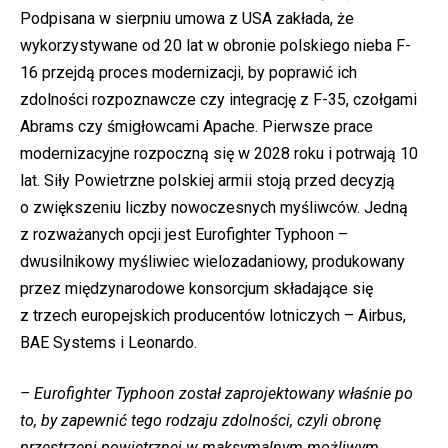
Podpisana w sierpniu umowa z USA zakłada, że
wykorzystywane od 20 lat w obronie polskiego nieba F-
16 przejdą proces modernizacji, by poprawić ich
zdolności rozpoznawcze czy integrację z F-35, czołgami
Abrams czy śmigłowcami Apache. Pierwsze prace
modernizacyjne rozpoczną się w 2028 roku i potrwają 10
lat. Siły Powietrzne polskiej armii stoją przed decyzją
o zwiększeniu liczby nowoczesnych myśliwców. Jedną
z rozważanych opcji jest Eurofighter Typhoon –
dwusilnikowy myśliwiec wielozadaniowy, produkowany
przez międzynarodowe konsorcjum składające się
z trzech europejskich producentów lotniczych – Airbus,
BAE Systems i Leonardo.
– Eurofighter Typhoon został zaprojektowany właśnie po
to, by zapewnić tego rodzaju zdolności, czyli obronę
przestrzeni powietrznej w maksymalnym możliwym