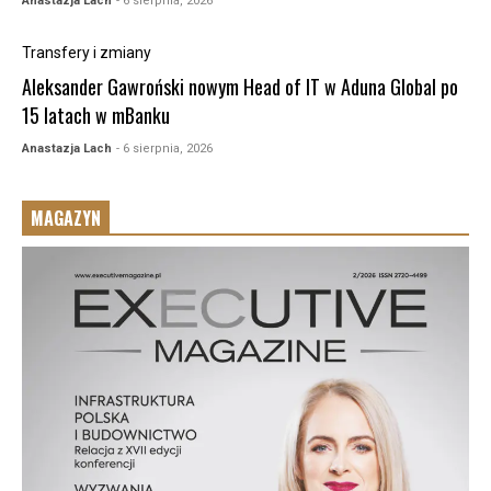
Anastazja Lach
- 6 sierpnia, 2026
Transfery i zmiany
Aleksander Gawroński nowym Head of IT w Aduna Global po
15 latach w mBanku
Anastazja Lach
- 6 sierpnia, 2026
MAGAZYN