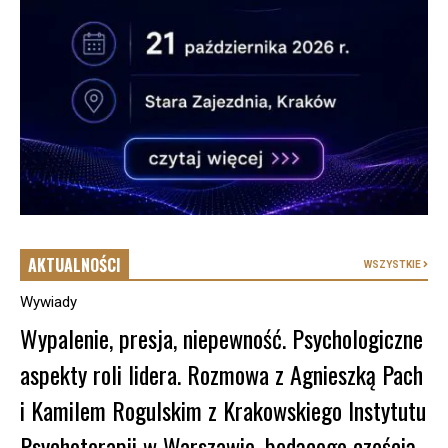
AKTUALNOŚCI
WSZYSTKIE
Wywiady
Wypalenie, presja, niepewność. Psychologiczne
aspekty roli lidera. Rozmowa z Agnieszką Pach
i Kamilem Rogulskim z Krakowskiego Instytutu
Psychoterapii w Warszawie, będącego częścią