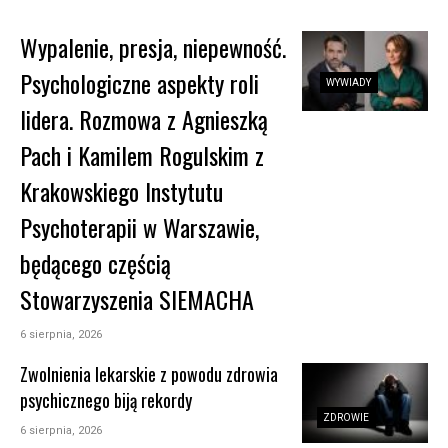
Wypalenie, presja, niepewność.
Psychologiczne aspekty roli
WYWIADY
lidera. Rozmowa z Agnieszką
Pach i Kamilem Rogulskim z
Krakowskiego Instytutu
Psychoterapii w Warszawie,
będącego częścią
Stowarzyszenia SIEMACHA
6 sierpnia, 2026
Zwolnienia lekarskie z powodu zdrowia
psychicznego biją rekordy
ZDROWIE
6 sierpnia, 2026