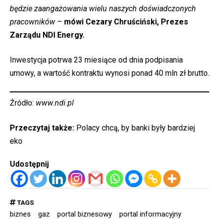
będzie zaangażowania wielu naszych doświadczonych
pracowników
–
mówi Cezary Chruściński, Prezes
Zarządu NDI Energy.
Inwestycja potrwa 23 miesiące od dnia podpisania
umowy, a wartość kontraktu wynosi ponad 40 mln zł brutto.
Źródło:
www.ndi.pl
Przeczytaj także:
Polacy chcą, by banki były bardziej
eko
Udostępnij
TAGS
biznes
gaz
portal biznesowy
portal informacyjny