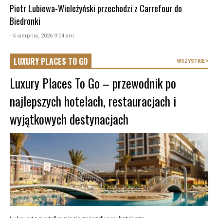
Piotr Lubiewa-Wieleżyński przechodzi z Carrefour do
Biedronki
- 5 sierpnia, 2026 9:04 am
LUXURY PLACES TO GO
WSZYSTKIE
Luxury Places To Go – przewodnik po
najlepszych hotelach, restauracjach i
wyjątkowych destynacjach