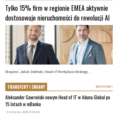
Tylko 15% firm w regionie EMEA aktywnie
dostosowuje nieruchomości do rewolucji AI
Eksperci: Jakub Zieliński, Head of Workplace Strategy ...
TRANSFERY I ZMIANY
WSZYSTKIE
Aleksander Gawroński nowym Head of IT w Aduna Global po
15 latach w mBanku
- 6 sierpnia, 2026 8:54 am