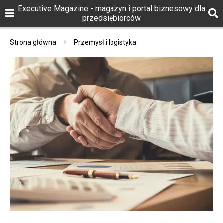
Executive Magazine - magazyn i portal biznesowy dla
przedsiębiorców
Strona główna
Przemysł i logistyka