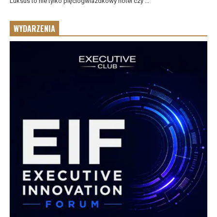
Luksus to nie tylko pięciogwiazdkowy hotel czy ...
WYDARZENIA