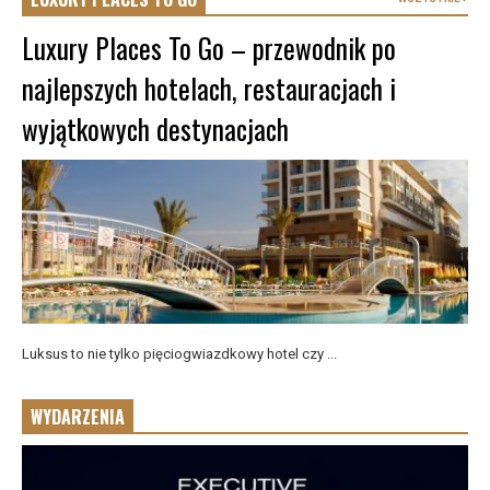
Luxury Places To Go – przewodnik po
najlepszych hotelach, restauracjach i
wyjątkowych destynacjach
Luksus to nie tylko pięciogwiazdkowy hotel czy ...
WYDARZENIA