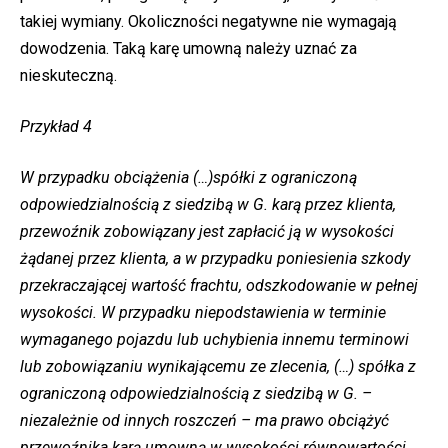
takiej wymiany. Okoliczności negatywne nie wymagają
dowodzenia. Taką karę umowną należy uznać za
nieskuteczną.
Przykład 4
W przypadku obciążenia (…)spółki z ograniczoną
odpowiedzialnością z siedzibą w G. karą przez klienta,
przewoźnik zobowiązany jest zapłacić ją w wysokości
żądanej przez klienta, a w przypadku poniesienia szkody
przekraczającej wartość frachtu, odszkodowanie w pełnej
wysokości. W przypadku niepodstawienia w terminie
wymaganego pojazdu lub uchybienia innemu terminowi
lub zobowiązaniu wynikającemu ze zlecenia, (…) spółka z
ograniczoną odpowiedzialnością z siedzibą w G. –
niezależnie od innych roszczeń – ma prawo obciążyć
przewoźnika karą umowną w wysokości równowartości