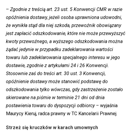
–
Zgodnie z treścią art. 23 ust. 5 Konwencji CMR w razie
opóźnienia dostawy, jeżeli osoba uprawniona udowodni,
że wynikła stąd dla niej szkoda, przewoźnik obowiązany
jest zapłacić odszkodowanie, które nie może przewyższyć
kwoty przewoźnego, a wyższego odszkodowania można
żądać jedynie w przypadku zadeklarowania wartości
towaru lub zadeklarowania specjalnego interesu w jego
dostawie, zgodnie z artykułami 24 i 26 Konwencji.
Stosownie zaś do treści art. 30 ust. 3 Konwencji,
opóźnienie dostawy może stanowić podstawę do
odszkodowania tylko wówczas, gdy zastrzeżenie zostało
skierowane na piśmie w terminie 21 dni od dnia
postawienia towaru do dyspozycji odbiorcy –
wyjaśnia
Maurycy Kieruj, radca prawny w TC Kancelarii Prawnej.
Strzeż się kruczków w karach umownych