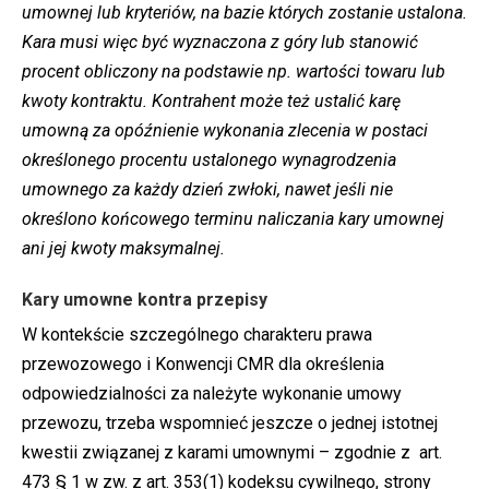
umownej lub kryteriów, na bazie których zostanie ustalona.
Kara musi więc być wyznaczona z góry lub stanowić
procent obliczony na podstawie np. wartości towaru lub
kwoty kontraktu. Kontrahent może też ustalić karę
umowną za opóźnienie wykonania zlecenia w postaci
określonego procentu ustalonego wynagrodzenia
umownego za każdy dzień zwłoki, nawet jeśli nie
określono końcowego terminu naliczania kary umownej
ani jej kwoty maksymalnej.
Kary umowne kontra przepisy
W kontekście szczególnego charakteru prawa
przewozowego i Konwencji CMR dla określenia
odpowiedzialności za należyte wykonanie umowy
przewozu, trzeba wspomnieć jeszcze o jednej istotnej
kwestii związanej z karami umownymi – zgodnie z art.
473 § 1 w zw. z art. 353(1) kodeksu cywilnego, strony