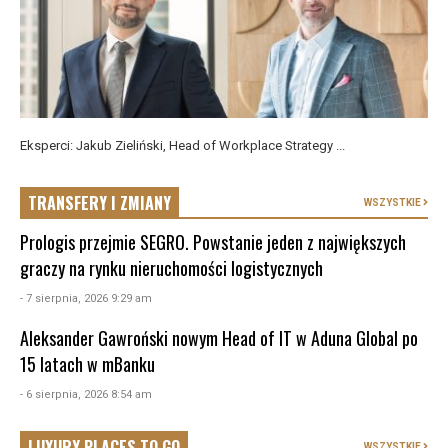
Eksperci: Jakub Zieliński, Head of Workplace Strategy ...
TRANSFERY I ZMIANY
WSZYSTKIE
Prologis przejmie SEGRO. Powstanie jeden z największych
graczy na rynku nieruchomości logistycznych
- 7 sierpnia, 2026 9:29 am
Aleksander Gawroński nowym Head of IT w Aduna Global po
15 latach w mBanku
- 6 sierpnia, 2026 8:54 am
LUXURY PLACES TO GO
WSZYSTKIE