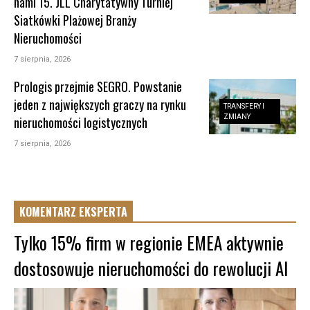
nami 15. JLL Charytatywny Turniej
Siatkówki Plażowej Branży
Nieruchomości
7 sierpnia, 2026
Prologis przejmie SEGRO. Powstanie
jeden z największych graczy na rynku
TRANSFERY I
ZMIANY
nieruchomości logistycznych
7 sierpnia, 2026
KOMENTARZ EKSPERTA
Tylko 15% firm w regionie EMEA aktywnie
dostosowuje nieruchomości do rewolucji AI