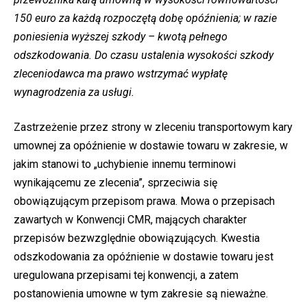
150 euro za każdą rozpoczętą dobę opóźnienia; w razie
poniesienia wyższej szkody – kwotą pełnego
odszkodowania. Do czasu ustalenia wysokości szkody
zleceniodawca ma prawo wstrzymać wypłatę
wynagrodzenia za usługi.
Zastrzeżenie przez strony w zleceniu transportowym kary
umownej za opóźnienie w dostawie towaru w zakresie, w
jakim stanowi to „uchybienie innemu terminowi
wynikającemu ze zlecenia”, sprzeciwia się
obowiązującym przepisom prawa. Mowa o przepisach
zawartych w Konwencji CMR, mających charakter
przepisów bezwzględnie obowiązujących. Kwestia
odszkodowania za opóźnienie w dostawie towaru jest
uregulowana przepisami tej konwencji, a zatem
postanowienia umowne w tym zakresie są nieważne.