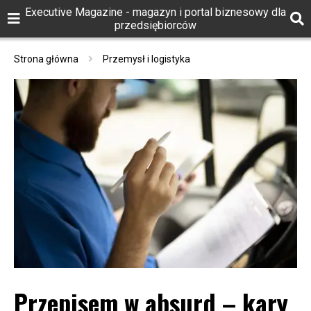
Executive Magazine - magazyn i portal biznesowy dla
przedsiębiorców
Strona główna
Przemysł i logistyka
Przepisem w absurd – kary