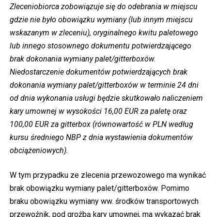
Zleceniobiorca zobowiązuje się do odebrania w miejscu
gdzie nie było obowiązku wymiany (lub innym miejscu
wskazanym w zleceniu), oryginalnego kwitu paletowego
lub innego stosownego dokumentu potwierdzającego
brak dokonania wymiany palet/gitterboxów.
Niedostarczenie dokumentów potwierdzających brak
dokonania wymiany palet/gitterboxów w terminie 24 dni
od dnia wykonania usługi będzie skutkowało naliczeniem
kary umownej w wysokości 16,00 EUR za paletę oraz
100,00 EUR za gitterbox (równowartość w PLN według
kursu średniego NBP z dnia wystawienia dokumentów
obciążeniowych).
W tym przypadku ze zlecenia przewozowego ma wynikać
brak obowiązku wymiany palet/gitterboxów. Pomimo
braku obowiązku wymiany ww. środków transportowych
przewoźnik, pod groźbą kary umownej, ma wykazać brak