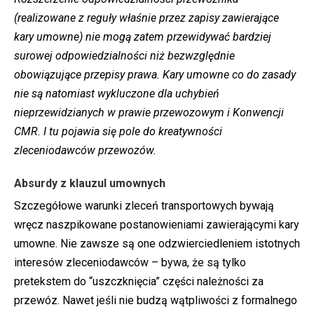
(realizowane z reguły właśnie przez zapisy zawierające
kary umowne) nie mogą zatem przewidywać bardziej
surowej odpowiedzialności niż bezwzględnie
obowiązujące przepisy prawa. Kary umowne co do zasady
nie są natomiast wykluczone dla uchybień
nieprzewidzianych w prawie przewozowym i Konwencji
CMR. I tu pojawia się pole do kreatywności
zleceniodawców przewozów.
Absurdy z klauzul umownych
Szczegółowe warunki zleceń transportowych bywają
wręcz naszpikowane postanowieniami zawierającymi kary
umowne. Nie zawsze są one odzwierciedleniem istotnych
interesów zleceniodawców – bywa, że są tylko
pretekstem do “uszczknięcia” części należności za
przewóz. Nawet jeśli nie budzą wątpliwości z formalnego