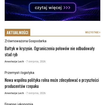
AKTUALNOŚCI
WSZYSTKIE
Zrównoważona Gospodarka
Bałtyk w kryzysie. Ograniczenia połowów nie odbudowały
stad ryb
Anastazja Lach
- 7 sierpnia, 2026
Przemysł i logistyka
Nowa wspólna polityka rolna może zdecydować o przyszłości
producentów rzepaku
Anastazja Lach
- 7 sierpnia, 2026
Finanse i ekonomia