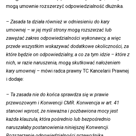
mogą umownie rozszerzyć odpowiedzialność dłużnika.
–
Zasada ta działa również w odniesieniu do kary
umownej – w jej myśl strony mogą rozszerzać lub
zawężać zakres odpowiedzialności wykonawcy, a więc
przede wszystkim wskazywać dodatkowe okoliczności, za
które będzie on odpowiedzialny, a co za tym idzie – które z
nich, w razie naruszenia, mogą skutkować nałożeniem
kary umownej
– mówi radca prawny TC Kancelarii Prawnej
i dodaje:
– Ta zasada nie do końca sprawdza się w prawie
przewozowym i Konwencji CMR. Konwencja w art. 41
stanowi wprost, że nieważna i pozbawiona mocy jest
każda klauzula, która pośrednio lub bezpośrednio
naruszałaby postanowienia niniejszej Konwencji.
Rozszerzenie odpowiedzialności przewoźnika