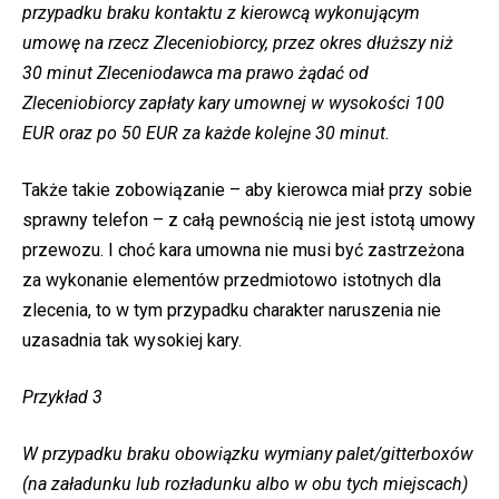
przypadku braku kontaktu z kierowcą wykonującym
umowę na rzecz Zleceniobiorcy, przez okres dłuższy niż
30 minut Zleceniodawca ma prawo żądać od
Zleceniobiorcy zapłaty kary umownej w wysokości 100
EUR oraz po 50 EUR za każde kolejne 30 minut.
Także takie zobowiązanie – aby kierowca miał przy sobie
sprawny telefon – z całą pewnością nie jest istotą umowy
przewozu. I choć kara umowna nie musi być zastrzeżona
za wykonanie elementów przedmiotowo istotnych dla
zlecenia, to w tym przypadku charakter naruszenia nie
uzasadnia tak wysokiej kary.
Przykład 3
W przypadku braku obowiązku wymiany palet/gitterboxów
(na załadunku lub rozładunku albo w obu tych miejscach)