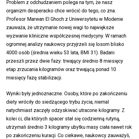
Problem z odchudzaniem polega na tym, że nasz
organizm desperacko chce wrócić do tego, co zna.
Profesor Marwan El Ghoch z Uniwersytetu w Modenie
zauważa, że utrzymanie nowej wagi to największe
wyzwanie kliniczne współczesnej medycyny. W ramach
ogromnej analizy naukowcy przyjrzeli się losom blisko
4000 osób (średnia wieku 53 lata, BMI 31). Badani
przeszli przez dwie fazy: trwający średnio 8 miesięcy
etap zrzucania kilogramów oraz trwającą ponad 10
miesięcy fazę stabilizacji.
Wyniki były jednoznaczne. Osoby, które po zakończeniu
diety wróciły do siedzącego trybu życia, niemal
natychmiast zaczęły odzyskiwać utracone kilogramy. Z
kolei ci, dla których spacer stał się codzienną rutyną,
utrzymali średnio 3 kilogramy ubytku masy ciała nawet rok
po zakończeniu kuracji. Co ciekawe, naukowcy zauważyli,