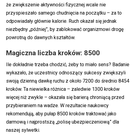
że zwiększenie aktywności fizycznej wcale nie
przyspieszało samego chudnięcia na początku – za to
odpowiadały głównie kalorie. Ruch okazał się jednak
niezbędny „później”, by zablokować organizmowi drogę
powrotną do dawnych kształtów.
Magiczna liczba kroków: 8500
Ile dokładnie trzeba chodzić, żeby to miało sens? Badanie
wykazało, że uczestnicy odnoszący sukcesy zwiększyli
swoją dzienną dawkę ruchu z około 7200 do średnio 8454
kroków. Ta niewielka różnica – zaledwie 1300 kroków
więcej niż zwykle – okazała się barierą chroniącą przed
przybieraniem na wadze. W rezultacie naukowcy
rekomendują, aby pułap 8500 kroków traktować jako
darmową i najprostszą „polisę ubezpieczeniową” dla
naszej sylwetki.