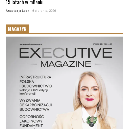
15 latach w mBanku
Anastazja Lach
- 6 sierpnia, 2026
MAGAZYN