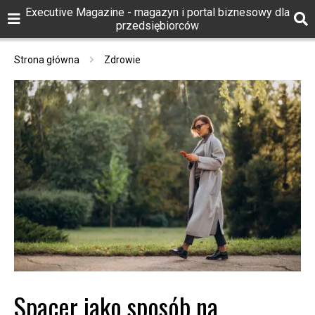
Executive Magazine - magazyn i portal biznesowy dla
przedsiębiorców
Strona główna
Zdrowie
Spacer jako sposób na