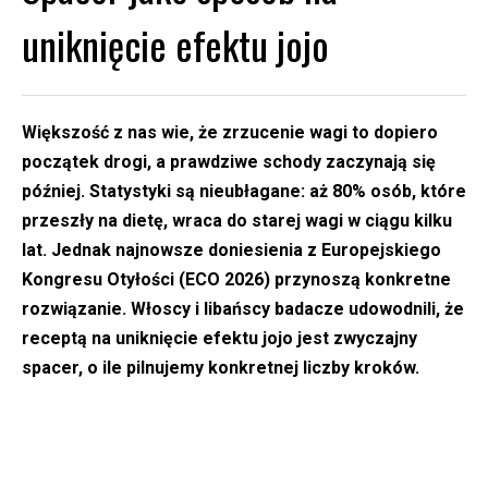
uniknięcie efektu jojo
Większość z nas wie, że zrzucenie wagi to dopiero
początek drogi, a prawdziwe schody zaczynają się
później. Statystyki są nieubłagane: aż 80% osób, które
przeszły na dietę, wraca do starej wagi w ciągu kilku
lat. Jednak najnowsze doniesienia z Europejskiego
Kongresu Otyłości (ECO 2026) przynoszą konkretne
rozwiązanie. Włoscy i libańscy badacze udowodnili, że
receptą na uniknięcie efektu jojo jest zwyczajny
spacer, o ile pilnujemy konkretnej liczby kroków.