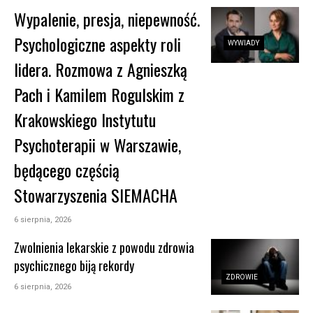
Wypalenie, presja, niepewność.
Psychologiczne aspekty roli
WYWIADY
lidera. Rozmowa z Agnieszką
Pach i Kamilem Rogulskim z
Krakowskiego Instytutu
Psychoterapii w Warszawie,
będącego częścią
Stowarzyszenia SIEMACHA
6 sierpnia, 2026
Zwolnienia lekarskie z powodu zdrowia
psychicznego biją rekordy
ZDROWIE
6 sierpnia, 2026