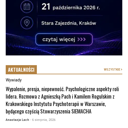
AKTUALNOŚCI
WSZYSTKIE
Wywiady
Wypalenie, presja, niepewność. Psychologiczne aspekty roli
lidera. Rozmowa z Agnieszką Pach i Kamilem Rogulskim z
Krakowskiego Instytutu Psychoterapii w Warszawie,
będącego częścią Stowarzyszenia SIEMACHA
Anastazja Lach
- 6 sierpnia, 2026