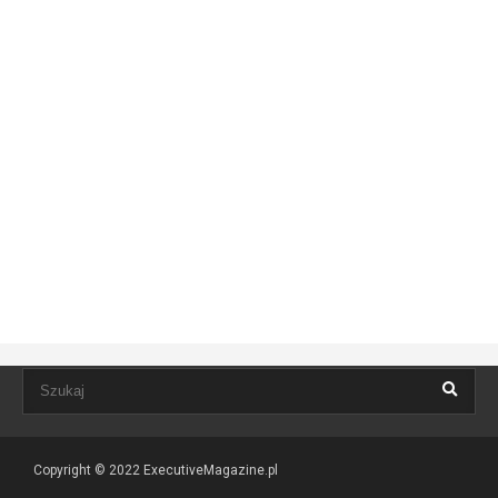
Copyright © 2022
ExecutiveMagazine.pl