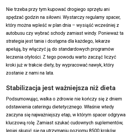
Nie trzeba przy tym kupować drogiego sprzętu ani
spędzać godzin na siłowni. Wystarczy regularny spacer,
który można wpleść w plan dnia – wysiąść wcześniej z
autobusu czy wybrać schody zamiast windy. Ponieważ ta
strategia jest tania i dostępna dla każdego, lekarze
apelują, by włączyć ją do standardowych programów
leczenia otyłości. Z tego powodu warto zacząć liczyć
kroki już w trakcie diety, by wypracować nawyk, który
zostanie z nami na lata.
Stabilizacja jest ważniejsza niż dieta
Podsumowując, walka o zdrowie nie kończy się z dniem
odstawienia cateringu dietetycznego. Właśnie wtedy
zaczyna się najważniejszy etap, w którym spacer odgrywa
kluczową rolę. Zamiast szukać cudownych suplementów,
lepiej skupić się na utrzymaniu poziomu 8500 kroków